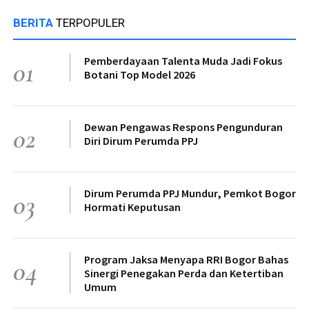
BERITA
TERPOPULER
Pemberdayaan Talenta Muda Jadi Fokus
01
Botani Top Model 2026
Dewan Pengawas Respons Pengunduran
02
Diri Dirum Perumda PPJ
Dirum Perumda PPJ Mundur, Pemkot Bogor
03
Hormati Keputusan
Program Jaksa Menyapa RRI Bogor Bahas
04
Sinergi Penegakan Perda dan Ketertiban
Umum