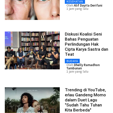
KESEHATAN
Oleh
Alif Dayita Derifani
1 jam yang lalu
Diskusi Koalisi Seni
Bahas Penguatan
Perlindungan Hak
Cipta Karya Sastra dan
Teat
BUDAYA
Oleh
Dhelly Ramadhon
Tambunan
1 jam yang lalu
Trending di YouTube,
eńau Gandeng Momo
dalam Duet Lagu
"Sudah Tahu Tuhan
Kita Berbeda"