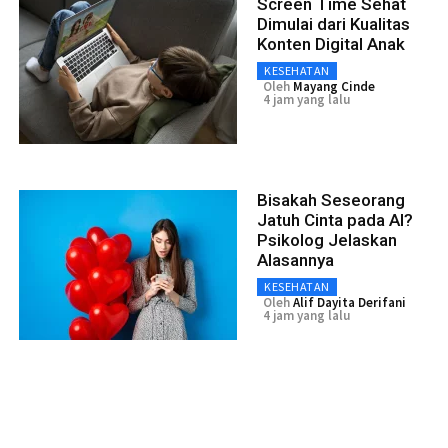
Screen Time Sehat
Dimulai dari Kualitas
Konten Digital Anak
KESEHATAN
Oleh
Mayang Cinde
4 jam yang lalu
Bisakah Seseorang
Jatuh Cinta pada AI?
Psikolog Jelaskan
Alasannya
KESEHATAN
Oleh
Alif Dayita Derifani
4 jam yang lalu