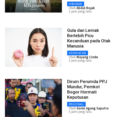
HIBURAN
Oleh
Abdul Rojak
1 jam yang lalu
Gula dan Lemak
Berlebih Picu
Kecanduan pada Otak
Manusia
KESEHATAN
Oleh
Mayang Cinde
3 jam yang lalu
Dirum Perumda PPJ
Mundur, Pemkot
Bogor Hormati
Keputusan
REGIONAL
Oleh
Sonni Agung Saputra
3 jam yang lalu