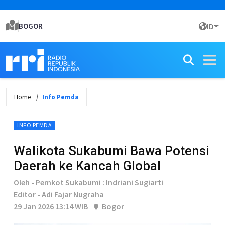
BOGOR
ID
Home
Info Pemda
INFO PEMDA
Walikota Sukabumi Bawa Potensi
Daerah ke Kancah Global
Oleh - Pemkot Sukabumi : Indriani Sugiarti
Editor - Adi Fajar Nugraha
29 Jan 2026 13:14 WIB
Bogor