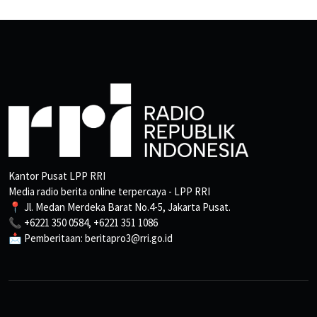
Kantor Pusat LPP RRI
Media radio berita online terpercaya - LPP RRI
📍 Jl. Medan Merdeka Barat No.4-5, Jakarta Pusat.
📞 +6221 350 0584, +6221 351 1086
📩 Pemberitaan: beritapro3@rri.go.id