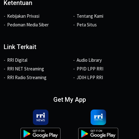
Ketentuan
Kebijakan Privasi
Tentang Kami
Pedoman Media Siber
Peta Situs
Link Terkait
RRI Digital
Audio Library
RRI NET Streaming
PPID LPP RRI
RRI Radio Streaming
JDIH LPP RRI
Get My App