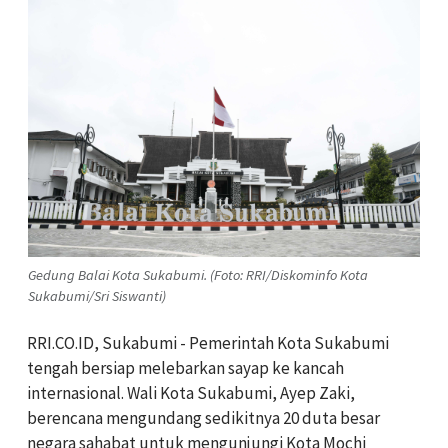
Gedung Balai Kota Sukabumi. (Foto: RRI/Diskominfo Kota
Sukabumi/Sri Siswanti)
RRI.CO.ID, Sukabumi - Pemerintah Kota Sukabumi
tengah bersiap melebarkan sayap ke kancah
internasional. Wali Kota Sukabumi, Ayep Zaki,
berencana mengundang sedikitnya 20 duta besar
negara sahabat untuk mengunjungi Kota Mochi