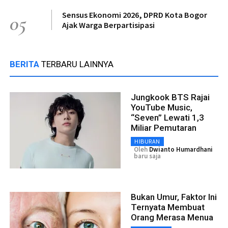
Sensus Ekonomi 2026, DPRD Kota Bogor
05
Ajak Warga Berpartisipasi
BERITA
TERBARU LAINNYA
Jungkook BTS Rajai
YouTube Music,
“Seven” Lewati 1,3
Miliar Pemutaran
HIBURAN
Oleh
Dwianto Humardhani
baru saja
Bukan Umur, Faktor Ini
Ternyata Membuat
Orang Merasa Menua