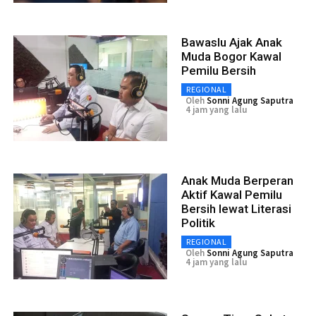
Bawaslu Ajak Anak
Muda Bogor Kawal
Pemilu Bersih
REGIONAL
Oleh
Sonni Agung Saputra
4 jam yang lalu
Anak Muda Berperan
Aktif Kawal Pemilu
Bersih lewat Literasi
Politik
REGIONAL
Oleh
Sonni Agung Saputra
4 jam yang lalu