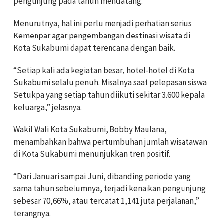
pengunjung pada tahun mendatang.
Menurutnya, hal ini perlu menjadi perhatian serius
Kemenpar agar pengembangan destinasi wisata di
Kota Sukabumi dapat terencana dengan baik.
“Setiap kali ada kegiatan besar, hotel-hotel di Kota
Sukabumi selalu penuh. Misalnya saat pelepasan siswa
Setukpa yang setiap tahun diikuti sekitar 3.600 kepala
keluarga,” jelasnya.
Wakil Wali Kota Sukabumi, Bobby Maulana,
menambahkan bahwa pertumbuhan jumlah wisatawan
di Kota Sukabumi menunjukkan tren positif.
“Dari Januari sampai Juni, dibanding periode yang
sama tahun sebelumnya, terjadi kenaikan pengunjung
sebesar 70,66%, atau tercatat 1,141 juta perjalanan,”
terangnya.