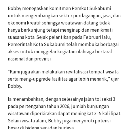
Bobby menegaskan komitmen Pemkot Sukabumi
untuk mengembangkan sektor perdagangan, jasa, dan
ekonomi kreatif sehingga wisatawan datang tidak
hanya berkunjung tetapi menginap dan menikmati
suasana kota. Sejak pelantikan pada Februari lalu,
Pemerintah Kota Sukabumi telah membuka berbagai
akses untuk menggelar kegiatan olahraga bertaraf
nasional dan provinsi.
“Kami juga akan melakukan revitalisasi tempat wisata
serta meng-upgrade fasilitas agar lebih menarik,” ujar
Bobby.
Ia menambahkan, dengan selesainya jalan tol seksi 3
pada pertengahan tahun 2026, jumlah kunjungan
wisatawan diperkirakan dapat meningkat 3–5 kali lipat.
Selain wisata alam, Bobby juga menyoroti potensi
besar di bidang seni dan budaya.