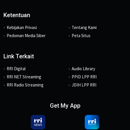
Ketentuan
Kebijakan Privasi
Tentang Kami
Pedoman Media Siber
Peta Situs
Link Terkait
RRI Digital
Audio Library
RRI NET Streaming
PPID LPP RRI
RRI Radio Streaming
JDIH LPP RRI
Get My App