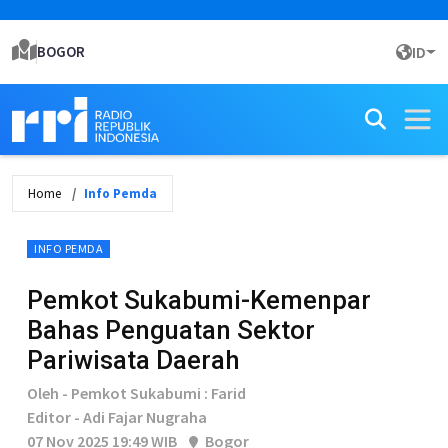
BOGOR
ID
Home
Info Pemda
INFO PEMDA
Pemkot Sukabumi-Kemenpar
Bahas Penguatan Sektor
Pariwisata Daerah
Oleh - Pemkot Sukabumi : Farid
Editor - Adi Fajar Nugraha
07 Nov 2025 19:49 WIB
Bogor