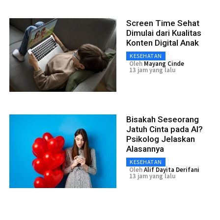
Screen Time Sehat
Dimulai dari Kualitas
Konten Digital Anak
KESEHATAN
Oleh
Mayang Cinde
13 jam yang lalu
Bisakah Seseorang
Jatuh Cinta pada AI?
Psikolog Jelaskan
Alasannya
KESEHATAN
Oleh
Alif Dayita Derifani
13 jam yang lalu