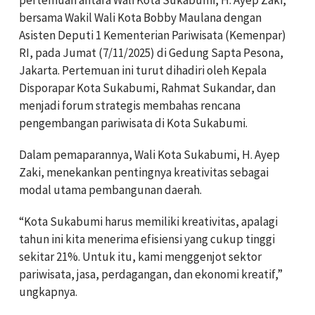
pertemuan antara Wali Kota Sukabumi, H. Ayep Zaki,
bersama Wakil Wali Kota Bobby Maulana dengan
Asisten Deputi 1 Kementerian Pariwisata (Kemenpar)
RI, pada Jumat (7/11/2025) di Gedung Sapta Pesona,
Jakarta. Pertemuan ini turut dihadiri oleh Kepala
Disporapar Kota Sukabumi, Rahmat Sukandar, dan
menjadi forum strategis membahas rencana
pengembangan pariwisata di Kota Sukabumi.
Dalam pemaparannya, Wali Kota Sukabumi, H. Ayep
Zaki, menekankan pentingnya kreativitas sebagai
modal utama pembangunan daerah.
“Kota Sukabumi harus memiliki kreativitas, apalagi
tahun ini kita menerima efisiensi yang cukup tinggi
sekitar 21%. Untuk itu, kami menggenjot sektor
pariwisata, jasa, perdagangan, dan ekonomi kreatif,”
ungkapnya.