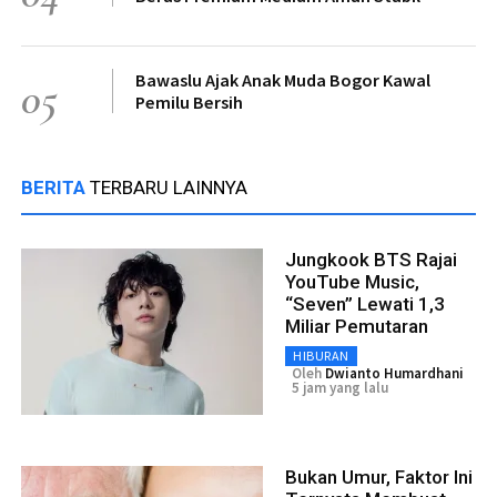
Bawaslu Ajak Anak Muda Bogor Kawal
05
Pemilu Bersih
BERITA
TERBARU LAINNYA
Jungkook BTS Rajai
YouTube Music,
“Seven” Lewati 1,3
Miliar Pemutaran
HIBURAN
Oleh
Dwianto Humardhani
5 jam yang lalu
Bukan Umur, Faktor Ini