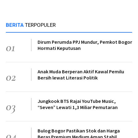
BERITA
TERPOPULER
Dirum Perumda PPJ Mundur, Pemkot Bogor
01
Hormati Keputusan
Anak Muda Berperan Aktif Kawal Pemilu
02
Bersih lewat Literasi Politik
Jungkook BTS Rajai YouTube Music,
03
“Seven” Lewati 1,3 Miliar Pemutaran
Bulog Bogor Pastikan Stok dan Harga
04
Beras Premium Medium Aman Stabil