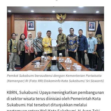
Pemkot Sukabumi beraudiensi dengan Kementerian Pariwisata
(Kemenpar) RI (Foto: RRI/Diskominfo Kota Sukabumi/ Sri Siswanti)
KBRN, Sukabumi: Upaya meningkatkan pembangunan
di sektor wisata terus diinisiasi oleh Pemerintah Kota
Sukabumi. Hal tersebut ditunjukkan melalui