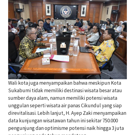
Wali kota juga menyampaikan bahwa meskipun Kota
Sukabumi tidak memiliki destinasi wisata besar atau
sumber daya alam, namun memiliki potensi wisata
unggulan seperti wisata air panas Cikundul yang siap
direvitalisasi. Lebih lanjut, H. Ayep Zaki menyampaikan
data kunjungan wisatawan tahun ini sekitar 750.000
pengunjung dan optimisme potensi naik hingga 3 juta