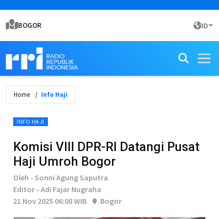
BOGOR
ID
Home
Info Haji
INFO HAJI
Komisi VIII DPR-RI Datangi Pusat
Haji Umroh Bogor
Oleh - Sonni Agung Saputra
Editor - Adi Fajar Nugraha
21 Nov 2025 06:08 WIB
Bogor