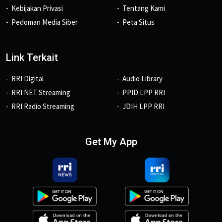
Kebijakan Privasi
Tentang Kami
Pedoman Media Siber
Peta Situs
Link Terkait
RRI Digital
Audio Library
RRI NET Streaming
PPID LPP RRI
RRI Radio Streaming
JDIH LPP RRI
Get My App