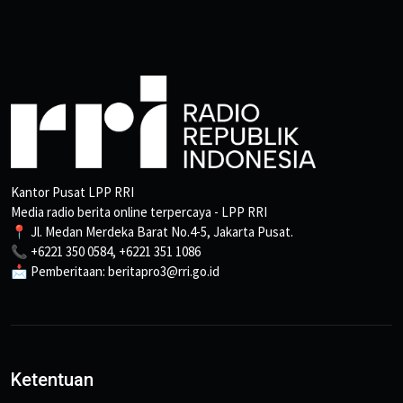
Kantor Pusat LPP RRI
Media radio berita online terpercaya - LPP RRI
📍 Jl. Medan Merdeka Barat No.4-5, Jakarta Pusat.
📞 +6221 350 0584, +6221 351 1086
📩 Pemberitaan: beritapro3@rri.go.id
Ketentuan