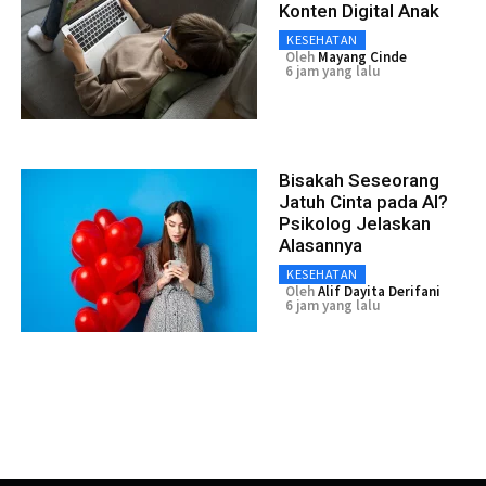
Konten Digital Anak
KESEHATAN
Oleh
Mayang Cinde
6 jam yang lalu
Bisakah Seseorang
Jatuh Cinta pada AI?
Psikolog Jelaskan
Alasannya
KESEHATAN
Oleh
Alif Dayita Derifani
6 jam yang lalu