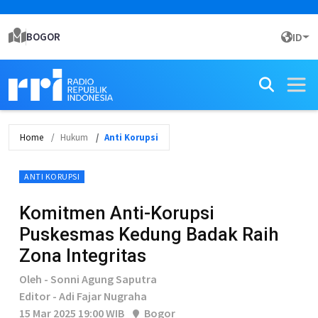
BOGOR
ID
Home
Hukum
Anti Korupsi
ANTI KORUPSI
Komitmen Anti-Korupsi
Puskesmas Kedung Badak Raih
Zona Integritas
Oleh - Sonni Agung Saputra
Editor - Adi Fajar Nugraha
15 Mar 2025 19:00 WIB
Bogor