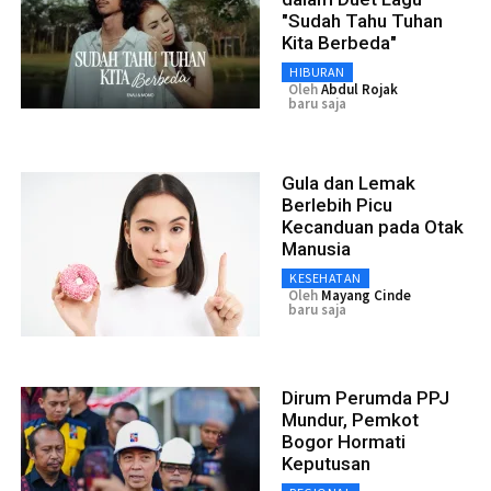
"Sudah Tahu Tuhan
Kita Berbeda"
HIBURAN
Oleh
Abdul Rojak
baru saja
Gula dan Lemak
Berlebih Picu
Kecanduan pada Otak
Manusia
KESEHATAN
Oleh
Mayang Cinde
baru saja
Dirum Perumda PPJ
Mundur, Pemkot
Bogor Hormati
Keputusan