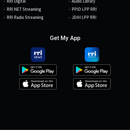
RRI Digital
Audio Library
RRI NET Streaming
PPID LPP RRI
RRI Radio Streaming
JDIH LPP RRI
Get My App