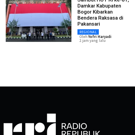
Damkar Kabupaten
Bogor Kibarkan
Bendera Raksasa di
Pakansari
REGIONAL
Oleh
Yofri Haryadi
2 jam yang lalu