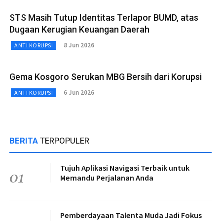
STS Masih Tutup Identitas Terlapor BUMD, atas
Dugaan Kerugian Keuangan Daerah
8 Jun 2026
ANTI KORUPSI
Gema Kosgoro Serukan MBG Bersih dari Korupsi
6 Jun 2026
ANTI KORUPSI
BERITA
TERPOPULER
Tujuh Aplikasi Navigasi Terbaik untuk
01
Memandu Perjalanan Anda
Pemberdayaan Talenta Muda Jadi Fokus