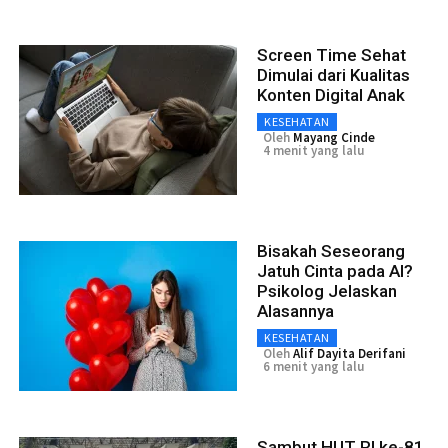
Screen Time Sehat
Dimulai dari Kualitas
Konten Digital Anak
KESEHATAN
Oleh
Mayang Cinde
4 menit yang lalu
Bisakah Seseorang
Jatuh Cinta pada AI?
Psikolog Jelaskan
Alasannya
KESEHATAN
Oleh
Alif Dayita Derifani
6 menit yang lalu
Sambut HUT RI ke-81,