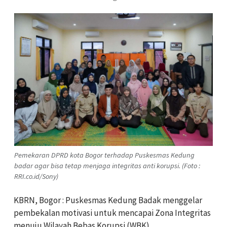
Pemekaran DPRD kota Bogor terhadap Puskesmas Kedung
badar agar bisa tetap menjaga integritas anti korupsi. (Foto :
RRI.co.id/Sony)
KBRN, Bogor : Puskesmas Kedung Badak menggelar
pembekalan motivasi untuk mencapai Zona Integritas
menuju Wilayah Bebas Korupsi (WBK).