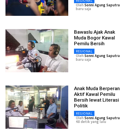
REGIONAL
Oleh
Sonni Agung Saputra
baru saja
Bawaslu Ajak Anak
Muda Bogor Kawal
Pemilu Bersih
REGIONAL
Oleh
Sonni Agung Saputra
baru saja
Anak Muda Berperan
Aktif Kawal Pemilu
Bersih lewat Literasi
Politik
REGIONAL
Oleh
Sonni Agung Saputra
48 detik yang lalu