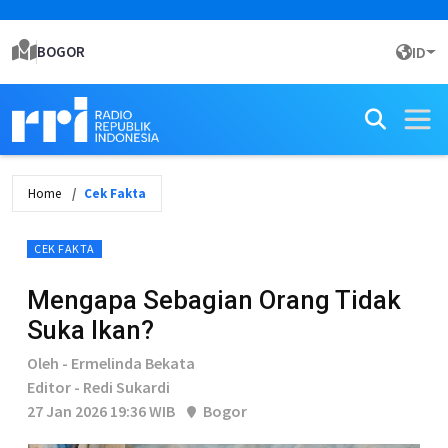
BOGOR
ID
Home
Cek Fakta
CEK FAKTA
Mengapa Sebagian Orang Tidak
Suka Ikan?
Oleh - Ermelinda Bekata
Editor - Redi Sukardi
27 Jan 2026 19:36 WIB
Bogor