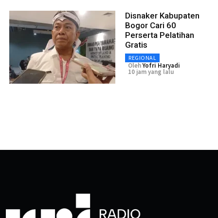
Disnaker Kabupaten
Bogor Cari 60
Perserta Pelatihan
Gratis
REGIONAL
Oleh
Yofri Haryadi
10 jam yang lalu