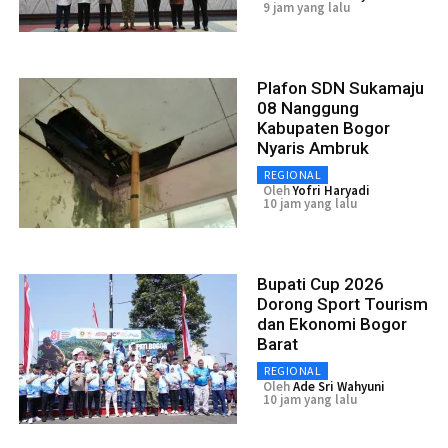
9 jam yang lalu
Plafon SDN Sukamaju
08 Nanggung
Kabupaten Bogor
Nyaris Ambruk
REGIONAL
Oleh
Yofri Haryadi
10 jam yang lalu
Bupati Cup 2026
Dorong Sport Tourism
dan Ekonomi Bogor
Barat
REGIONAL
Oleh
Ade Sri Wahyuni
10 jam yang lalu