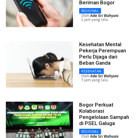
Beriman Bogor
REGIONAL
Oleh
Ade Sri Wahyuni
2 jam yang lalu
Kesehatan Mental
Pekerja Perempuan
Perlu Dijaga dari
Beban Ganda
KESEHATAN
Oleh
Ade Sri Wahyuni
7 jam yang lalu
Bogor Perkuat
Kolaborasi
Pengelolaan Sampah
di PSEL Galuga
REGIONAL
Oleh
Ade Sri Wahyuni