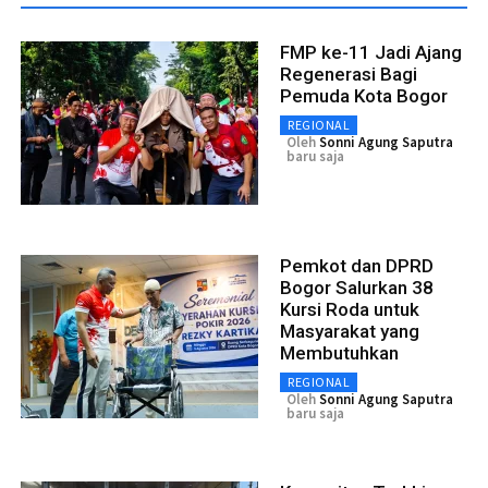
FMP ke-11 Jadi Ajang
Regenerasi Bagi
Pemuda Kota Bogor
REGIONAL
Oleh
Sonni Agung Saputra
baru saja
Pemkot dan DPRD
Bogor Salurkan 38
Kursi Roda untuk
Masyarakat yang
Membutuhkan
REGIONAL
Oleh
Sonni Agung Saputra
baru saja