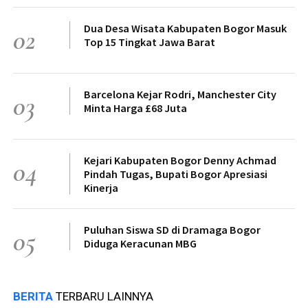
Dua Desa Wisata Kabupaten Bogor Masuk
02
Top 15 Tingkat Jawa Barat
Barcelona Kejar Rodri, Manchester City
03
Minta Harga £68 Juta
Kejari Kabupaten Bogor Denny Achmad
04
Pindah Tugas, Bupati Bogor Apresiasi
Kinerja
Puluhan Siswa SD di Dramaga Bogor
05
Diduga Keracunan MBG
BERITA
TERBARU LAINNYA