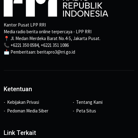
Kantor Pusat LPP RRI
Media radio berita online terpercaya - LPP RRI
📍 Jl. Medan Merdeka Barat No.4-5, Jakarta Pusat.
📞 +6221 350 0584, +6221 351 1086
📩 Pemberitaan: beritapro3@rri.go.id
Ketentuan
Kebijakan Privasi
Tentang Kami
Pedoman Media Siber
Peta Situs
Link Terkait