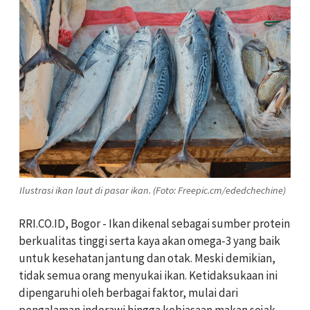
Ilustrasi ikan laut di pasar ikan. (Foto: Freepic.cm/ededchechine)
RRI.CO.ID, Bogor - Ikan dikenal sebagai sumber protein
berkualitas tinggi serta kaya akan omega-3 yang baik
untuk kesehatan jantung dan otak. Meski demikian,
tidak semua orang menyukai ikan. Ketidaksukaan ini
dipengaruhi oleh berbagai faktor, mulai dari
pengalaman inderawi hingga kebiasaan makan sejak