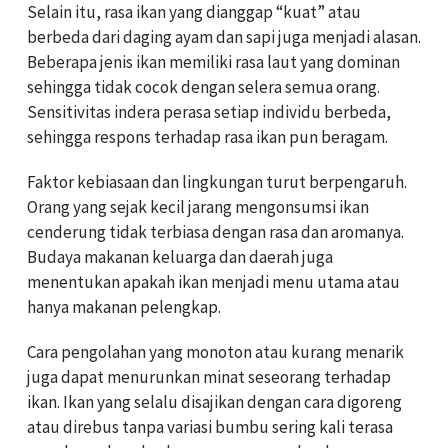
Selain itu, rasa ikan yang dianggap “kuat” atau
berbeda dari daging ayam dan sapi juga menjadi alasan.
Beberapa jenis ikan memiliki rasa laut yang dominan
sehingga tidak cocok dengan selera semua orang.
Sensitivitas indera perasa setiap individu berbeda,
sehingga respons terhadap rasa ikan pun beragam.
Faktor kebiasaan dan lingkungan turut berpengaruh.
Orang yang sejak kecil jarang mengonsumsi ikan
cenderung tidak terbiasa dengan rasa dan aromanya.
Budaya makanan keluarga dan daerah juga
menentukan apakah ikan menjadi menu utama atau
hanya makanan pelengkap.
Cara pengolahan yang monoton atau kurang menarik
juga dapat menurunkan minat seseorang terhadap
ikan. Ikan yang selalu disajikan dengan cara digoreng
atau direbus tanpa variasi bumbu sering kali terasa