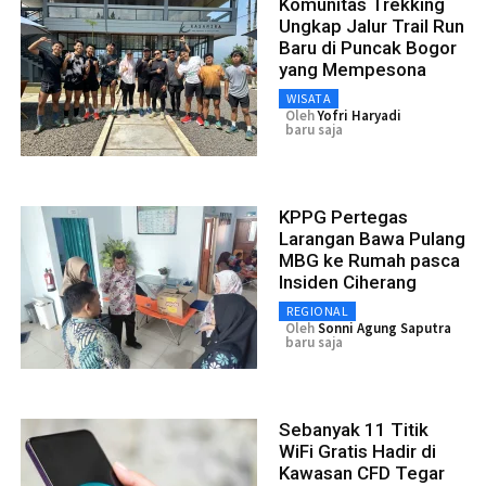
Komunitas Trekking
Ungkap Jalur Trail Run
Baru di Puncak Bogor
yang Mempesona
WISATA
Oleh
Yofri Haryadi
baru saja
KPPG Pertegas
Larangan Bawa Pulang
MBG ke Rumah pasca
Insiden Ciherang
REGIONAL
Oleh
Sonni Agung Saputra
baru saja
Sebanyak 11 Titik
WiFi Gratis Hadir di
Kawasan CFD Tegar