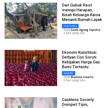
Dari Gubuk Reot
menuju Harapan,
Kisah Keluarga Karsa
Menanti Rumah Layak
FEATURES
Oleh
Sonni Agung Saputra
1 hari yang lalu
Ekonom Konstitusi
Defiyan Cori Soroti
Kebijakan Harga Gas
Bumi Tertentu
MAKRO
Oleh
Maulana Isnarto
1 hari yang lalu
Cashless Society:
Dompet Tipis,