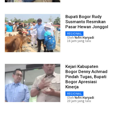
Bupati Bogor Rudy
Susmanto Resmikan
Pasar Hewan Jonggol
REGIONAL
Oleh
Yofri Haryadi
16 jam yang lalu
Kejari Kabupaten
Bogor Denny Achmad
Pindah Tugas, Bupati
Bogor Apresiasi
Kinerja
REGIONAL
Oleh
Yofri Haryadi
20 jam yang lalu