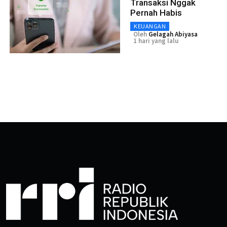
Transaksi Nggak
Pernah Habis
KEUANGAN
Oleh
Gelagah Abiyasa
1 hari yang lalu