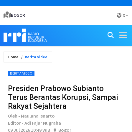
BOGOR
ID
Home
Berita Video
BERITA VIDEO
Presiden Prabowo Subianto
Terus Berantas Korupsi, Sampai
Rakyat Sejahtera
Oleh - Maulana Isnarto
Editor - Adi Fajar Nugraha
09 Jul 2026 10:49 WIB
Bogor