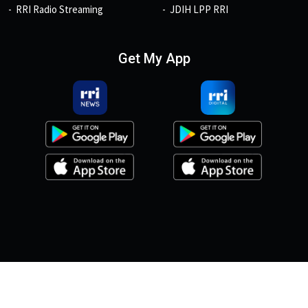
RRI Radio Streaming
JDIH LPP RRI
Get My App
© 2026, Copyright RRI.co.id.