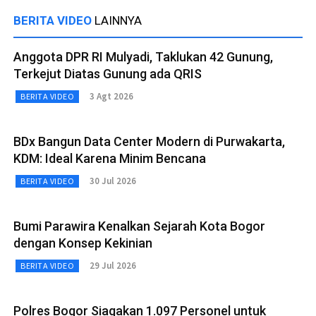
BERITA VIDEO
LAINNYA
Anggota DPR RI Mulyadi, Taklukan 42 Gunung,
Terkejut Diatas Gunung ada QRIS
3 Agt 2026
BERITA VIDEO
BDx Bangun Data Center Modern di Purwakarta,
KDM: Ideal Karena Minim Bencana
30 Jul 2026
BERITA VIDEO
Bumi Parawira Kenalkan Sejarah Kota Bogor
dengan Konsep Kekinian
29 Jul 2026
BERITA VIDEO
Polres Bogor Siagakan 1.097 Personel untuk