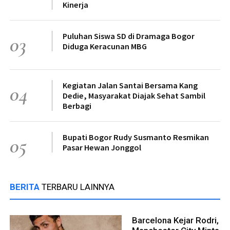
Kinerja
Puluhan Siswa SD di Dramaga Bogor
03
Diduga Keracunan MBG
Kegiatan Jalan Santai Bersama Kang
04
Dedie, Masyarakat Diajak Sehat Sambil
Berbagi
Bupati Bogor Rudy Susmanto Resmikan
05
Pasar Hewan Jonggol
BERITA
TERBARU LAINNYA
Barcelona Kejar Rodri,