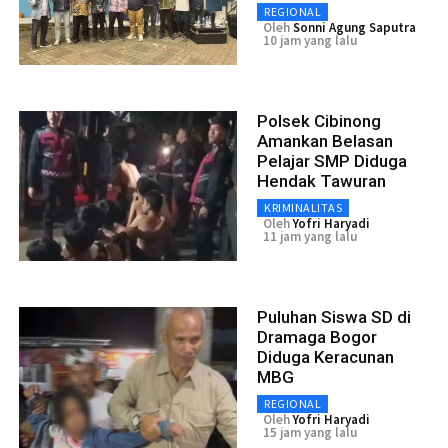
REGIONAL
Oleh
Sonni Agung Saputra
10 jam yang lalu
Polsek Cibinong
Amankan Belasan
Pelajar SMP Diduga
Hendak Tawuran
KRIMINALITAS
Oleh
Yofri Haryadi
11 jam yang lalu
Puluhan Siswa SD di
Dramaga Bogor
Diduga Keracunan
MBG
REGIONAL
Oleh
Yofri Haryadi
15 jam yang lalu