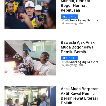
Mundur, Pemkot
Bogor Hormati
Keputusan
REGIONAL
Oleh
Sonni Agung Saputra
6 jam yang lalu
Bawaslu Ajak Anak
Muda Bogor Kawal
Pemilu Bersih
REGIONAL
Oleh
Sonni Agung Saputra
6 jam yang lalu
Anak Muda Berperan
Aktif Kawal Pemilu
Bersih lewat Literasi
Politik