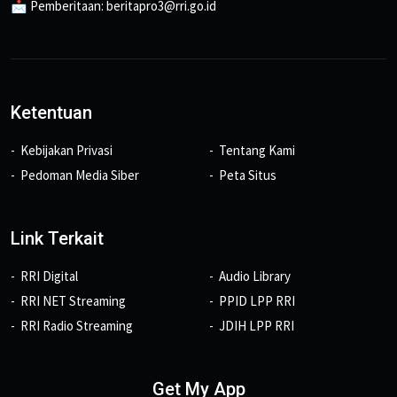
📩 Pemberitaan: beritapro3@rri.go.id
Ketentuan
Kebijakan Privasi
Tentang Kami
Pedoman Media Siber
Peta Situs
Link Terkait
RRI Digital
Audio Library
RRI NET Streaming
PPID LPP RRI
RRI Radio Streaming
JDIH LPP RRI
Get My App