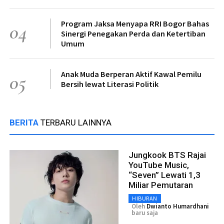
Program Jaksa Menyapa RRI Bogor Bahas
04
Sinergi Penegakan Perda dan Ketertiban
Umum
Anak Muda Berperan Aktif Kawal Pemilu
05
Bersih lewat Literasi Politik
BERITA
TERBARU LAINNYA
Jungkook BTS Rajai
YouTube Music,
“Seven” Lewati 1,3
Miliar Pemutaran
HIBURAN
Oleh
Dwianto Humardhani
baru saja