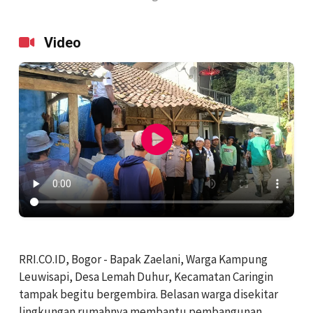
Video
RRI.CO.ID, Bogor - Bapak Zaelani, Warga Kampung
Leuwisapi, Desa Lemah Duhur, Kecamatan Caringin
tampak begitu bergembira. Belasan warga disekitar
lingkungan rumahnya membantu pembangunan