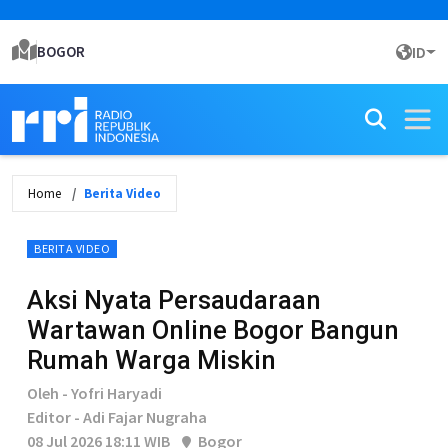
BOGOR
ID
Home
Berita Video
BERITA VIDEO
Aksi Nyata Persaudaraan
Wartawan Online Bogor Bangun
Rumah Warga Miskin
Oleh - Yofri Haryadi
Editor - Adi Fajar Nugraha
08 Jul 2026 18:11 WIB
Bogor