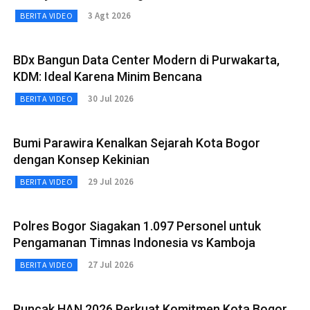
3 Agt 2026
BERITA VIDEO
BDx Bangun Data Center Modern di Purwakarta,
KDM: Ideal Karena Minim Bencana
30 Jul 2026
BERITA VIDEO
Bumi Parawira Kenalkan Sejarah Kota Bogor
dengan Konsep Kekinian
29 Jul 2026
BERITA VIDEO
Polres Bogor Siagakan 1.097 Personel untuk
Pengamanan Timnas Indonesia vs Kamboja
27 Jul 2026
BERITA VIDEO
Puncak HAN 2026 Perkuat Komitmen Kota Bogor