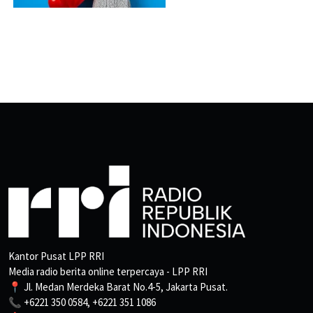
Kantor Pusat LPP RRI
Media radio berita online terpercaya - LPP RRI
📍 Jl. Medan Merdeka Barat No.4-5, Jakarta Pusat.
📞 +6221 350 0584, +6221 351 1086