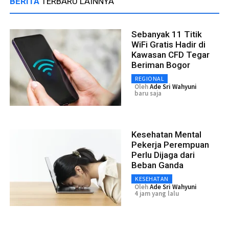
BERITA
TERBARU LAINNYA
Sebanyak 11 Titik
WiFi Gratis Hadir di
Kawasan CFD Tegar
Beriman Bogor
REGIONAL
Oleh
Ade Sri Wahyuni
baru saja
Kesehatan Mental
Pekerja Perempuan
Perlu Dijaga dari
Beban Ganda
KESEHATAN
Oleh
Ade Sri Wahyuni
4 jam yang lalu