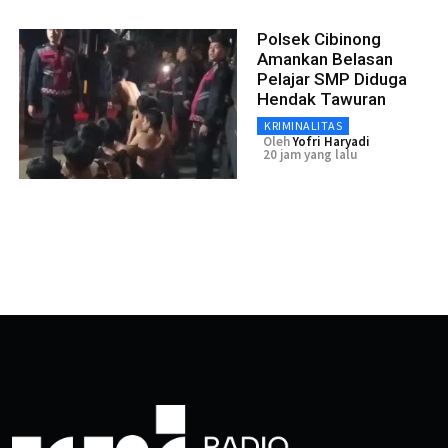
Polsek Cibinong
Amankan Belasan
Pelajar SMP Diduga
Hendak Tawuran
KRIMINALITAS
Oleh
Yofri Haryadi
20 jam yang lalu