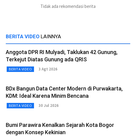
Tidak ada rekomendasi berita
BERITA VIDEO
LAINNYA
Anggota DPR RI Mulyadi, Taklukan 42 Gunung,
Terkejut Diatas Gunung ada QRIS
3 Agt 2026
BERITA VIDEO
BDx Bangun Data Center Modern di Purwakarta,
KDM: Ideal Karena Minim Bencana
30 Jul 2026
BERITA VIDEO
Bumi Parawira Kenalkan Sejarah Kota Bogor
dengan Konsep Kekinian