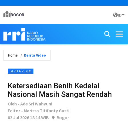
BOGOR
ID
Home
Berita Video
BERITA VIDEO
Ketersediaan Benih Kedelai
Nasional Masih Sangat Rendah
Oleh - Ade Sri Wahyuni
Editor - Marissa Titifanty Gusti
02 Jul 2026 18:14 WIB
Bogor