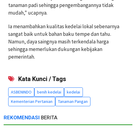
tanaman padi sehingga pengembangannya tidak
mudah," ucapnya.
Ia menambahkan kualitas kedelai lokal sebenarnya
sangat baik untuk bahan baku tempe dan tahu.
Namun, daya saingnya masih terkendala harga
sehingga memerlukan dukungan kebijakan
pemerintah.
Kata Kunci / Tags
ASBENINDO
benih kedelai
kedelai
Kementerian Pertanian
Tanaman Pangan
REKOMENDASI
BERITA