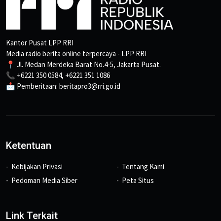
Kantor Pusat LPP RRI
Media radio berita online terpercaya - LPP RRI
📍 Jl. Medan Merdeka Barat No.4-5, Jakarta Pusat.
📞 +6221 350 0584, +6221 351 1086
📩 Pemberitaan: beritapro3@rri.go.id
Ketentuan
Kebijakan Privasi
Tentang Kami
Pedoman Media Siber
Peta Situs
Link Terkait