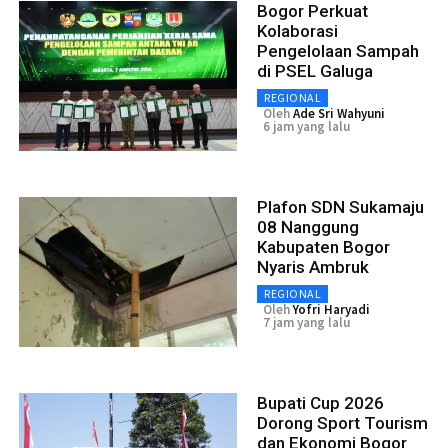
Bogor Perkuat
Kolaborasi
Pengelolaan Sampah
di PSEL Galuga
REGIONAL
Oleh
Ade Sri Wahyuni
6 jam yang lalu
Plafon SDN Sukamaju
08 Nanggung
Kabupaten Bogor
Nyaris Ambruk
REGIONAL
Oleh
Yofri Haryadi
7 jam yang lalu
Bupati Cup 2026
Dorong Sport Tourism
dan Ekonomi Bogor