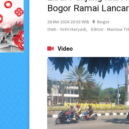
Bogor Ramai Lancar
28 Mei 2026 20:02 WIB
Bogor
Oleh - Yofri Haryadi,
Editor - Marissa Ti
Video