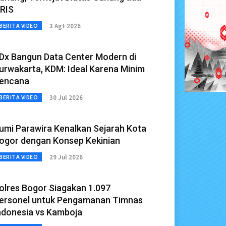
RIS
3 Agt 2026
BERITA VIDEO
Dx Bangun Data Center Modern di
urwakarta, KDM: Ideal Karena Minim
encana
30 Jul 2026
BERITA VIDEO
umi Parawira Kenalkan Sejarah Kota
ogor dengan Konsep Kekinian
29 Jul 2026
BERITA VIDEO
olres Bogor Siagakan 1.097
ersonel untuk Pengamanan Timnas
ndonesia vs Kamboja