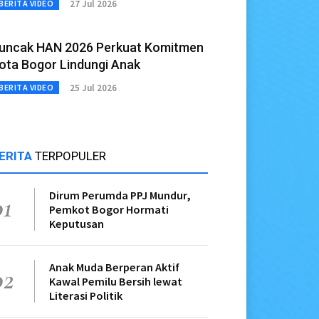
27 Jul 2026
BERITA VIDEO
uncak HAN 2026 Perkuat Komitmen
ota Bogor Lindungi Anak
25 Jul 2026
BERITA VIDEO
ERITA
TERPOPULER
Dirum Perumda PPJ Mundur,
01
Pemkot Bogor Hormati
Keputusan
Anak Muda Berperan Aktif
02
Kawal Pemilu Bersih lewat
Literasi Politik