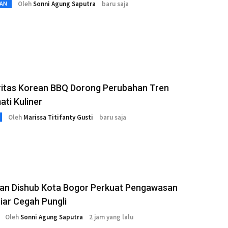
Oleh
Sonni Agung Saputra
baru saja
AN
ritas Korean BBQ Dorong Perubahan Tren
ti Kuliner
Oleh
Marissa Titifanty Gusti
baru saja
 dan Dishub Kota Bogor Perkuat Pengawasan
Liar Cegah Pungli
Oleh
Sonni Agung Saputra
2 jam yang lalu