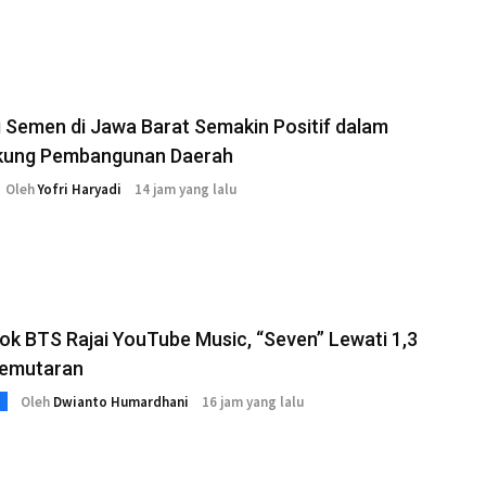
i Semen di Jawa Barat Semakin Positif dalam
ung Pembangunan Daerah
Oleh
Yofri Haryadi
14 jam yang lalu
k BTS Rajai YouTube Music, “Seven” Lewati 1,3
Pemutaran
Oleh
Dwianto Humardhani
16 jam yang lalu