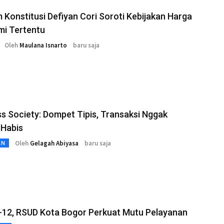
Konstitusi Defiyan Cori Soroti Kebijakan Harga
mi Tertentu
Oleh
Maulana Isnarto
baru saja
s Society: Dompet Tipis, Transaksi Nggak
 Habis
Oleh
Gelagah Abiyasa
baru saja
AN
-12, RSUD Kota Bogor Perkuat Mutu Pelayanan