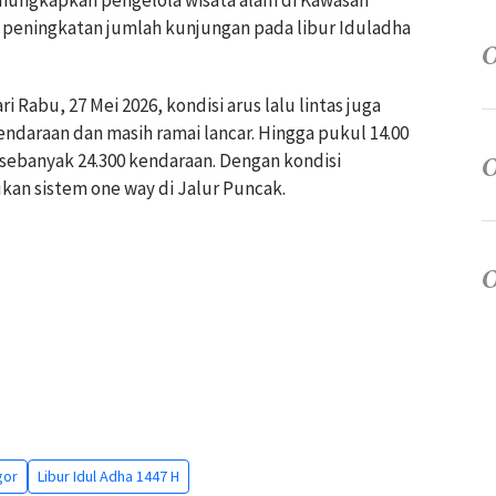
a peningkatan jumlah kunjungan pada libur Iduladha
i Rabu, 27 Mei 2026, kondisi arus lalu lintas juga
daraan dan masih ramai lancar. Hingga pukul 14.00
 sebanyak 24.300 kendaraan. Dengan kondisi
an sistem one way di Jalur Puncak.
gor
Libur Idul Adha 1447 H