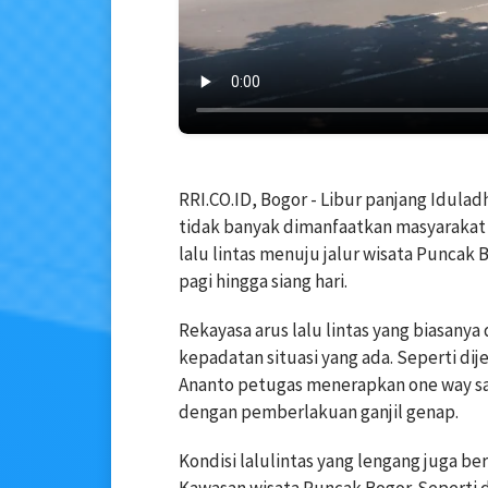
RRI.CO.ID, Bogor - Libur panjang Idulad
tidak banyak dimanfaatkan masyarakat un
lalu lintas menuju jalur wisata Puncak 
pagi hingga siang hari.
Rekayasa arus lalu lintas yang biasan
kepadatan situasi yang ada. Seperti dij
Ananto petugas menerapkan one way satu
dengan pemberlakuan ganjil genap.
Kondisi lalulintas yang lengang juga b
Kawasan wisata Puncak Bogor. Seperti 