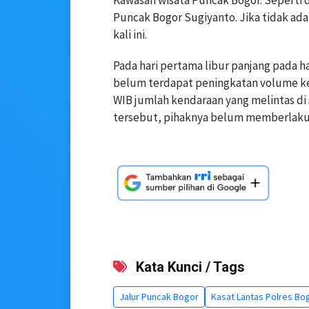
Puncak Bogor Sugiyanto. Jika tidak ad
kali ini.
Pada hari pertama libur panjang pada har
belum terdapat peningkatan volume ken
WIB jumlah kendaraan yang melintas di
tersebut, pihaknya belum memberlakuk
Kata Kunci / Tags
Jalur Puncak Bogor
Kasat Lantas Polres Bo