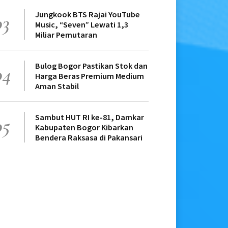
Jungkook BTS Rajai YouTube
03
Music, “Seven” Lewati 1,3
Miliar Pemutaran
Bulog Bogor Pastikan Stok dan
04
Harga Beras Premium Medium
Aman Stabil
Sambut HUT RI ke-81, Damkar
05
Kabupaten Bogor Kibarkan
Bendera Raksasa di Pakansari