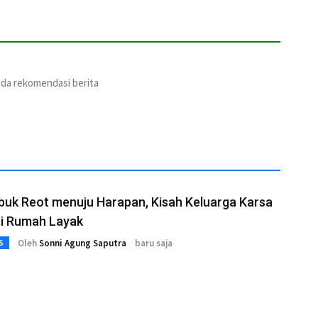
ada rekomendasi berita
buk Reot menuju Harapan, Kisah Keluarga Karsa
i Rumah Layak
Oleh
Sonni Agung Saputra
baru saja
S