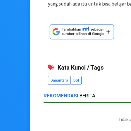
yang sudah ada itu untuk bisa belajar b
Kata Kunci / Tags
Danantara
DSI
REKOMENDASI
BERITA
Tidak 