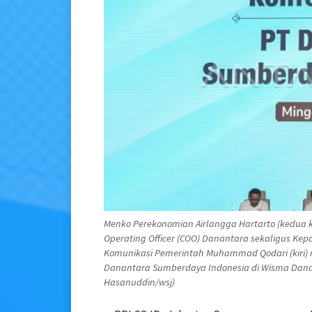
Menko Perekonomian Airlangga Hartarto (kedua k
Operating Officer (COO) Danantara sekaligus Ke
Komunikasi Pemerintah Muhammad Qodari (kiri) 
Danantara Sumberdaya Indonesia di Wisma Danant
Hasanuddin/wsj)