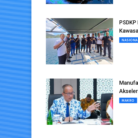
PSDKP 
Kawasa
NASIONA
Manufa
Akseler
MAKRO