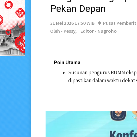
Pekan Depan
31 Mei 2026 17:50 WIB
Pusat Pemberi
Oleh - Pessy,
Editor - Nugroho
Poin Utama
Susunan pengurus BUMN ekspor
dipastikan dalam waktu dekat s