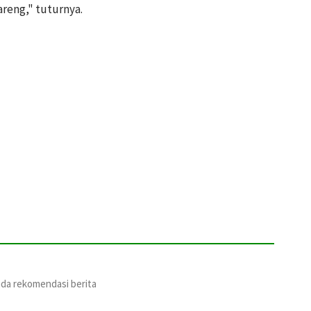
areng," tuturnya.
ada rekomendasi berita