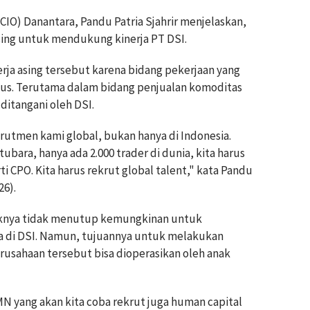
CIO) Danantara, Pandu Patria Sjahrir menjelaskan,
sing untuk mendukung kinerja PT DSI.
ja asing tersebut karena bidang pekerjaan yang
us. Terutama dalam bidang penjualan komoditas
 ditangani oleh DSI.
krutmen kami global, bukan hanya di Indonesia.
tubara, hanya ada 2.000 trader di dunia, kita harus
i CPO. Kita harus rekrut global talent," kata Pandu
26).
knya tidak menutup kemungkinan untuk
 di DSI. Namun, tujuannya untuk melakukan
rusahaan tersebut bisa dioperasikan oleh anak
MN yang akan kita coba rekrut juga human capital