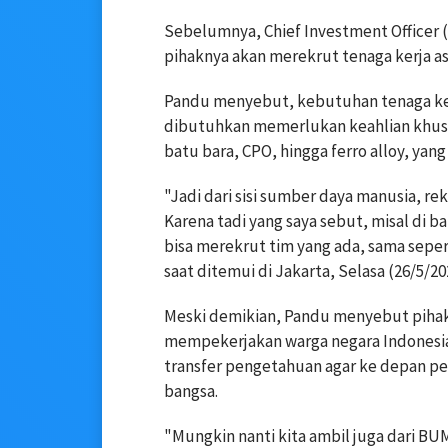
Sebelumnya, Chief Investment Officer (
pihaknya akan merekrut tenaga kerja a
Pandu menyebut, kebutuhan tenaga ker
dibutuhkan memerlukan keahlian khus
batu bara, CPO, hingga ferro alloy, yang
"Jadi dari sisi sumber daya manusia, re
Karena tadi yang saya sebut, misal di ba
bisa merekrut tim yang ada, sama sepert
saat ditemui di Jakarta, Selasa (26/5/20
Meski demikian, Pandu menyebut piha
mempekerjakan warga negara Indonesia
transfer pengetahuan agar ke depan pe
bangsa.
"Mungkin nanti kita ambil juga dari BU