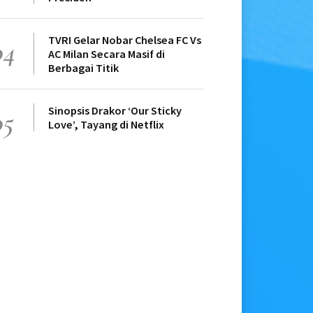
TVRI Gelar Nobar Chelsea FC Vs
04
AC Milan Secara Masif di
Berbagai Titik
Sinopsis Drakor ‘Our Sticky
05
Love’, Tayang di Netflix