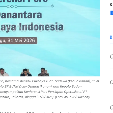
K
B
iri) bersama Menkeu Purbaya Yudhi Sadewa (kedua kanan), Chief
pala BP BUMN Dony Oskaria (kanan), dan Kepala Badan
menyampaikan Konferensi Pers Persiapan Operasional PT
ara, Jakarta, Minggu (31/5/2026). (Foto: ANTARA/Sulthony