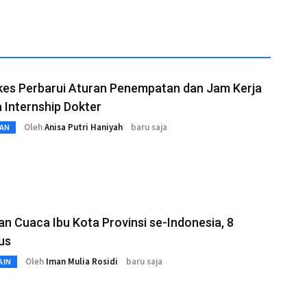
es Perbarui Aturan Penempatan dan Jam Kerja
 Internship Dokter
Oleh
Anisa Putri Haniyah
baru saja
AN
an Cuaca Ibu Kota Provinsi se-Indonesia, 8
us
Oleh
Iman Mulia Rosidi
baru saja
AIN