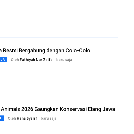
a Resmi Bergabung dengan Colo-Colo
Oleh
Fathiyah Nur Zalfa
baru saja
OLA
r Animals 2026 Gaungkan Konservasi Elang Jawa
Oleh
Hana Syarif
baru saja
L