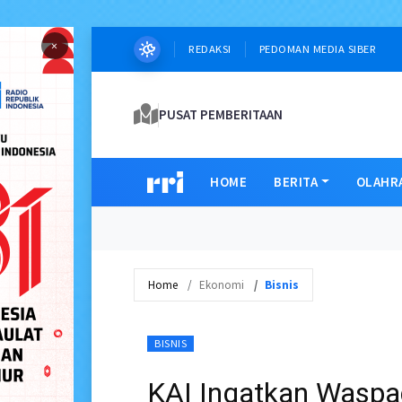
×
REDAKSI
PEDOMAN MEDIA SIBER
PUSAT PEMBERITAAN
HOME
BERITA
OLAHR
Home
Ekonomi
Bisnis
BISNIS
KAI Ingatkan Waspad