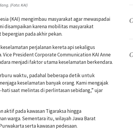
ang. (Foto: KAI)
donesia (KAI) mengimbau masyarakat agar mewaspadai
 ini disampaikan karena mobilitas masyarakat
 bepergian pada akhir pekan.
keselamatan perjalanan kereta api sekaligus
a. Vice President Corporate Communication KAI Anne
ndara menjadi faktor utama keselamatan berkendara.
erburu waktu, padahal beberapa detik untuk
a menjaga keselamatan banyak orang. Kami mengajak
-hati saat melintas di perlintasan sebidang,” ujar
an aktif pada kawasan Tigaraksa hingga
n warga. Sementara itu, wilayah Jawa Barat
 Purwakarta serta kawasan pedesaan.