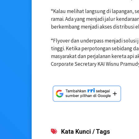
“Kalau melihat langsung di lapangan, s
ramai. Ada yang menjadi jalur kendaraa
berkembang menjadi akses distribusi e
“Flyover dan underpass menjadi solusi
tinggi. Ketika perpotongan sebidang d
masyarakat dan perjalanan kereta api a
Corporate Secretary KAI Wisnu Pramud
Kata Kunci / Tags