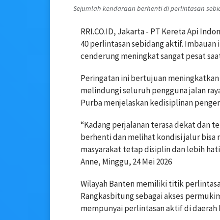
Sejumlah kendaraan berhenti di perlintasan sebid
RRI.CO.ID, Jakarta - PT Kereta Api In
40 perlintasan sebidang aktif. Imbauan
cenderung meningkat sangat pesat saat
Peringatan ini bertujuan meningkatkan 
melindungi seluruh pengguna jalan ray
Purba menjelaskan kedisiplinan penge
“Kadang perjalanan terasa dekat dan t
berhenti dan melihat kondisi jalur bis
masyarakat tetap disiplin dan lebih hati
Anne, Minggu, 24 Mei 2026
Wilayah Banten memiliki titik perlintas
Rangkasbitung sebagai akses permukima
mempunyai perlintasan aktif di daerah