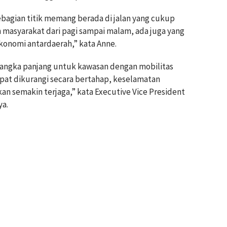
ebagian titik memang berada di jalan yang cukup
n masyarakat dari pagi sampai malam, ada juga yang
konomi antardaerah,” kata Anne.
 jangka panjang untuk kawasan dengan mobilitas
apat dikurangi secara bertahap, keselamatan
kan semakin terjaga,” kata Executive Vice President
ya.