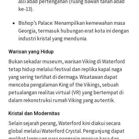
asli abad pertengahan (ruang bawah tanah abad
ke-13).
Bishop’s Palace: Menampilkan kemewahan masa
Georgia, termasuk hubungan erat kota ini dengan
industri kristal yang mendunia.
Warisan yang Hidup
Bukan sekadar museum, warisan Viking di Waterford
tetap hidup melalui festival dan replika kapal naga
yang sering terlihat di dermaga. Wisatawan dapat
mencoba pengalaman
King of the Vikings
, sebuah
petualangan realitas virtual (VR) yang bertempat di
dalam rekonstruksi rumah Viking yang autentik.
Kristal dan Modernitas
Selain sejarah perang, Waterford kini diakui secara
global melalui
Waterford Crystal
. Pengunjung dapat
melihat langsung para pengrajin meniup kaca dan