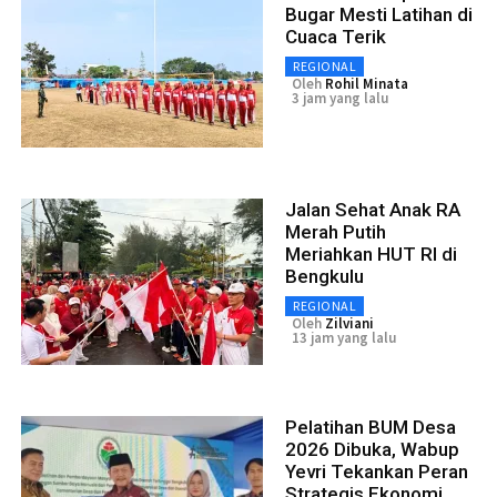
Bugar Mesti Latihan di
Cuaca Terik
REGIONAL
Oleh
Rohil Minata
3 jam yang lalu
Jalan Sehat Anak RA
Merah Putih
Meriahkan HUT RI di
Bengkulu
REGIONAL
Oleh
Zilviani
13 jam yang lalu
Pelatihan BUM Desa
2026 Dibuka, Wabup
Yevri Tekankan Peran
Strategis Ekonomi