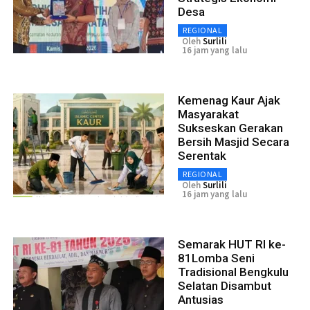
Desa
REGIONAL
Oleh
Surlili
16 jam yang lalu
Kemenag Kaur Ajak
Masyarakat
Sukseskan Gerakan
Bersih Masjid Secara
Serentak
REGIONAL
Oleh
Surlili
16 jam yang lalu
Semarak HUT RI ke-
81Lomba Seni
Tradisional Bengkulu
Selatan Disambut
Antusias