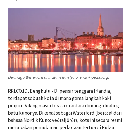
Dermaga Waterford di malam hari (foto: en.wikipedia.org)
RRI.CO.ID, Bengkulu - Di pesisir tenggara Irlandia,
terdapat sebuah kota di mana gema langkah kaki
prajurit Viking masih terasa di antara dinding-dinding
batu kunonya. Dikenal sebagai
Waterford
(berasal dari
bahasa Nordik Kuno:
Veðrafjörðr
), kota ini secara resmi
merupakan pemukiman perkotaan tertua di Pulau