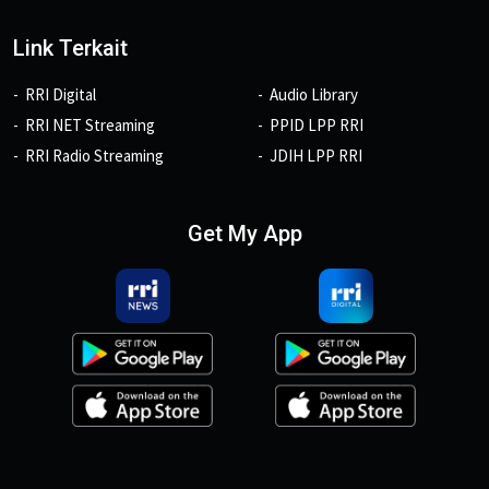
Link Terkait
RRI Digital
Audio Library
RRI NET Streaming
PPID LPP RRI
RRI Radio Streaming
JDIH LPP RRI
Get My App