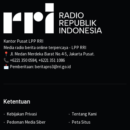
Kantor Pusat LPP RRI
Media radio berita online terpercaya - LPP RRI
📍 Jl. Medan Merdeka Barat No.4-5, Jakarta Pusat.
📞 +6221 350 0584, +6221 351 1086
📩 Pemberitaan: beritapro3@rri.go.id
Ketentuan
Kebijakan Privasi
Tentang Kami
Pedoman Media Siber
Peta Situs