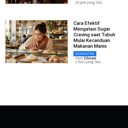
16 jam yang lalu
Cara Efektif
Mengatasi Sugar
Craving saat Tubuh
Mulai Kecanduan
Makanan Manis
KESEHATAN
Oleh
Zilviani
1 hari yang lalu