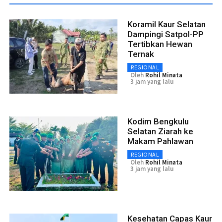
Koramil Kaur Selatan
Dampingi Satpol-PP
Tertibkan Hewan
Ternak
REGIONAL
Oleh
Rohil Minata
3 jam yang lalu
Kodim Bengkulu
Selatan Ziarah ke
Makam Pahlawan
REGIONAL
Oleh
Rohil Minata
3 jam yang lalu
Kesehatan Capas Kaur