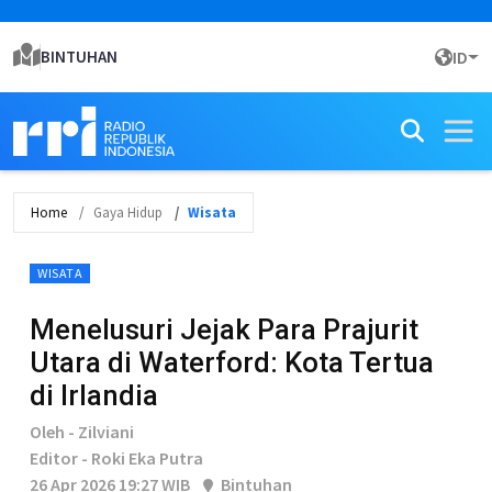
BINTUHAN
ID
Home
Gaya Hidup
Wisata
WISATA
Menelusuri Jejak Para Prajurit
Utara di Waterford: Kota Tertua
di Irlandia
Oleh - Zilviani
Editor - Roki Eka Putra
26 Apr 2026 19:27 WIB
Bintuhan