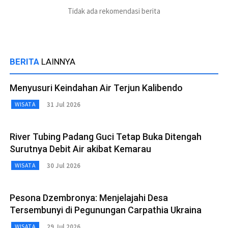
Tidak ada rekomendasi berita
BERITA
LAINNYA
Menyusuri Keindahan Air Terjun Kalibendo
31 Jul 2026
WISATA
River Tubing Padang Guci Tetap Buka Ditengah
Surutnya Debit Air akibat Kemarau
30 Jul 2026
WISATA
Pesona Dzembronya: Menjelajahi Desa
Tersembunyi di Pegunungan Carpathia Ukraina
29 Jul 2026
WISATA