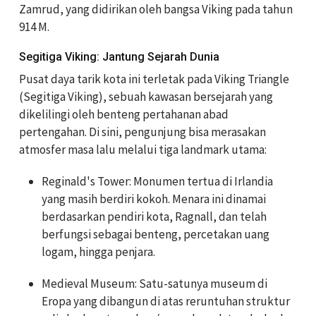
Zamrud, yang didirikan oleh bangsa Viking pada tahun
914 M
.
Segitiga Viking: Jantung Sejarah Dunia
Pusat daya tarik kota ini terletak pada
Viking Triangle
(Segitiga Viking), sebuah kawasan bersejarah yang
dikelilingi oleh benteng pertahanan abad
pertengahan. Di sini, pengunjung bisa merasakan
atmosfer masa lalu melalui tiga landmark utama:
Reginald's Tower: Monumen tertua di Irlandia
yang masih berdiri kokoh. Menara ini dinamai
berdasarkan pendiri kota, Ragnall, dan telah
berfungsi sebagai benteng, percetakan uang
logam, hingga penjara.
Medieval Museum: Satu-satunya museum di
Eropa yang dibangun di atas reruntuhan struktur