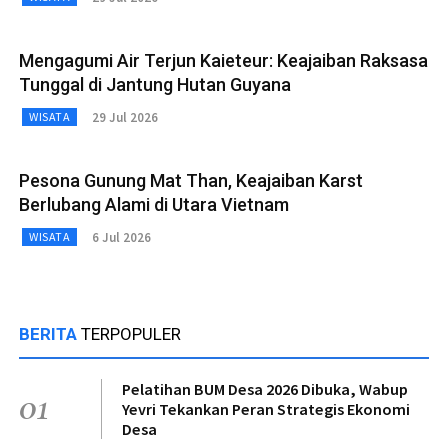
Mengagumi Air Terjun Kaieteur: Keajaiban Raksasa
Tunggal di Jantung Hutan Guyana
29 Jul 2026
WISATA
Pesona Gunung Mat Than, Keajaiban Karst
Berlubang Alami di Utara Vietnam
6 Jul 2026
WISATA
BERITA
TERPOPULER
Pelatihan BUM Desa 2026 Dibuka, Wabup
01
Yevri Tekankan Peran Strategis Ekonomi
Desa