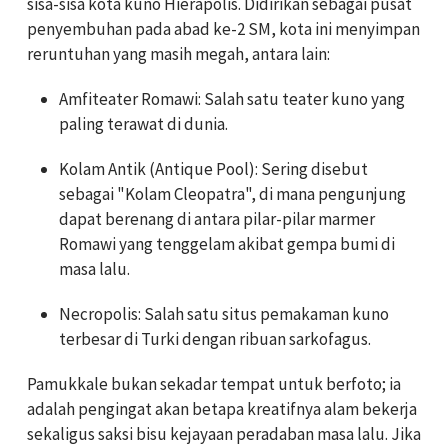
sisa-sisa kota kuno Hierapolis. Didirikan sebagai pusat
penyembuhan pada abad ke-2 SM, kota ini menyimpan
reruntuhan yang masih megah, antara lain:
Amfiteater Romawi: Salah satu teater kuno yang
paling terawat di dunia.
Kolam Antik (Antique Pool): Sering disebut
sebagai "Kolam Cleopatra", di mana pengunjung
dapat berenang di antara pilar-pilar marmer
Romawi yang tenggelam akibat gempa bumi di
masa lalu.
Necropolis: Salah satu situs pemakaman kuno
terbesar di Turki dengan ribuan sarkofagus.
Pamukkale bukan sekadar tempat untuk berfoto; ia
adalah pengingat akan betapa kreatifnya alam bekerja
sekaligus saksi bisu kejayaan peradaban masa lalu. Jika