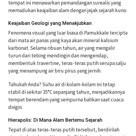
tempat ini menawarkan pemandangan surealis yang
memadukan keajaiban alam dengan jejak sejarah kuno.
Keajaiban Geologi yang Menakjubkan
Fenomena visual yang luar biasa di Pamukkale tercipta
dari mata air panas yang kaya akan mineral kalsium
karbonat. Selama ribuan tahun, air yang mengalir
turun dari tebing mendingin dan mengendap,
membentuk travertine, teras-teras putih serupa salju
yang menampung air biru pirus yang jernih.
Tahukah Anda? Suhu air di kolam-kolam ini tetap
stabil di sekitar 35°C sepanjang tahun, menjadikannya
tempat berendam yang sempurna bahkan saat cuaca
dingin.
Hierapolis: Di Mana Alam Bertemu Sejarah
Tepat di atas teras-teras putih tersebut, berdirilah