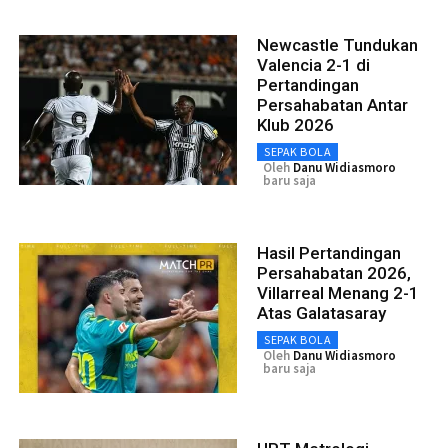
Newcastle Tundukan
Valencia 2-1 di
Pertandingan
Persahabatan Antar
Klub 2026
SEPAK BOLA
Oleh
Danu Widiasmoro
baru saja
Hasil Pertandingan
Persahabatan 2026,
Villarreal Menang 2-1
Atas Galatasaray
SEPAK BOLA
Oleh
Danu Widiasmoro
baru saja