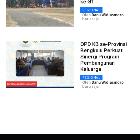
ke-81
REGIONAL
Oleh
Danu Widiasmoro
baru saja
OPD KB se-Provinsi
Bengkulu Perkuat
Sinergi Program
Pembangunan
Keluarga
REGIONAL
Oleh
Danu Widiasmoro
baru saja