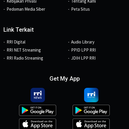
Kebijakan Privasi
Tentang Kami
Pedoman Media Siber
Peta Situs
Link Terkait
RRI Digital
Audio Library
RRI NET Streaming
PPID LPP RRI
RRI Radio Streaming
JDIH LPP RRI
Get My App