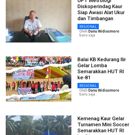
UPT Metrologi
Diskoperindag Kaur
Siap Awasi Alat Ukur
dan Timbangan
REGIONAL
Oleh
Danu Widiasmoro
baru saja
Balai KB Kedurang Ilir
Gelar Lomba
Semarakkan HUT RI
ke-81
REGIONAL
Oleh
Danu Widiasmoro
baru saja
Kemenag Kaur Gelar
Turnamen Mini Soccer
Semarakkan HUT RI