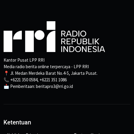
Kantor Pusat LPP RRI
Media radio berita online terpercaya - LPP RRI
📍 Jl. Medan Merdeka Barat No.4-5, Jakarta Pusat.
📞 +6221 350 0584, +6221 351 1086
📩 Pemberitaan: beritapro3@rri.go.id
Ketentuan