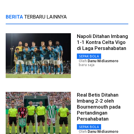
BERITA
TERBARU LAINNYA
Napoli Ditahan Imbang
1-1 Kontra Celta Vigo
di Laga Persahabatan
SEPAK BOLA
Oleh
Danu Widiasmoro
baru saja
Real Betis Ditahan
Imbang 2-2 oleh
Bournemouth pada
Pertandingan
Persahabatan
SEPAK BOLA
Oleh
Danu Widiasmoro