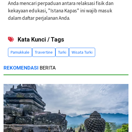
Anda mencari perpaduan antara relaksasi fisik dan
kekayaan edukasi, "Istana Kapas" ini wajib masuk
dalam daftar perjalanan Anda.
Kata Kunci / Tags
Pamukkale
Travertine
Turki
Wisata Turki
REKOMENDASI
BERITA