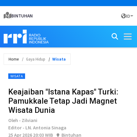
BINTUHAN
ID
Home
Gaya Hidup
Wisata
WISATA
Keajaiban "Istana Kapas" Turki:
Pamukkale Tetap Jadi Magnet
Wisata Dunia
Oleh - Zilviani
Editor - LN. Antonia Sinaga
25 Apr 2026 20:03 WIB
Bintuhan