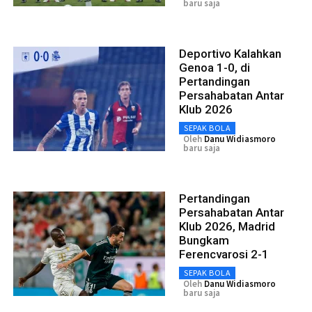
baru saja
Deportivo Kalahkan
Genoa 1-0, di
Pertandingan
Persahabatan Antar
Klub 2026
SEPAK BOLA
Oleh
Danu Widiasmoro
baru saja
Pertandingan
Persahabatan Antar
Klub 2026, Madrid
Bungkam
Ferencvarosi 2-1
SEPAK BOLA
Oleh
Danu Widiasmoro
baru saja