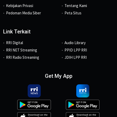
Kebijakan Privasi
Tentang Kami
Pedoman Media Siber
Peta Situs
Link Terkait
RRI Digital
Audio Library
RRI NET Streaming
PPID LPP RRI
RRI Radio Streaming
JDIH LPP RRI
Get My App