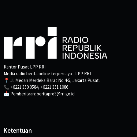
Kantor Pusat LPP RRI
Media radio berita online terpercaya - LPP RRI
📍 Jl. Medan Merdeka Barat No.4-5, Jakarta Pusat.
📞 +6221 350 0584, +6221 351 1086
📩 Pemberitaan: beritapro3@rri.go.id
Ketentuan