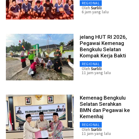
REGIONAL
Oleh
Surlili
6 jam yang lalu
jelang HUT RI 2026,
Pegawai Kemenag
Bengkulu Selatan
Kompak Kerja Bakti
REGIONAL
Oleh
Surlili
11 jam yang lalu
Kemenag Bengkulu
Selatan Serahkan
BMN dan Pegawai ke
Kemenhaj
REGIONAL
Oleh
Surlili
11 jam yang lalu