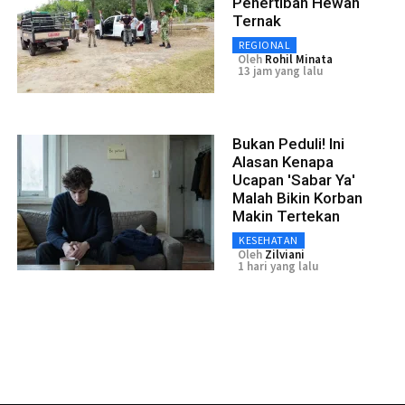
Penertiban Hewan
Ternak
REGIONAL
Oleh
Rohil Minata
13 jam yang lalu
Bukan Peduli! Ini
Alasan Kenapa
Ucapan 'Sabar Ya'
Malah Bikin Korban
Makin Tertekan
KESEHATAN
Oleh
Zilviani
1 hari yang lalu