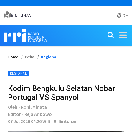
BINTUHAN
ID
Home
Berita
Regional
REGIONAL
Kodim Bengkulu Selatan Nobar
Portugal VS Spanyol
Oleh - Rohil Minata
Editor - Reja Aribowo
07 Jul 2026 04:26 WIB
Bintuhan