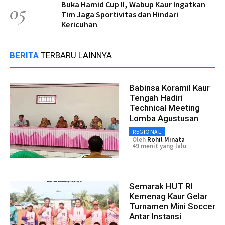
Buka Hamid Cup II, Wabup Kaur Ingatkan
05
Tim Jaga Sportivitas dan Hindari
Kericuhan
BERITA
TERBARU LAINNYA
Babinsa Koramil Kaur
Tengah Hadiri
Technical Meeting
Lomba Agustusan
REGIONAL
Oleh
Rohil Minata
49 menit yang lalu
Semarak HUT RI
Kemenag Kaur Gelar
Turnamen Mini Soccer
Antar Instansi