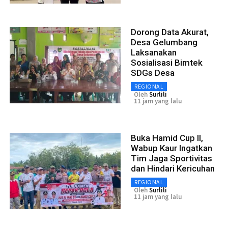
Dorong Data Akurat,
Desa Gelumbang
Laksanakan
Sosialisasi Bimtek
SDGs Desa
REGIONAL
Oleh
Surlili
11 jam yang lalu
Buka Hamid Cup II,
Wabup Kaur Ingatkan
Tim Jaga Sportivitas
dan Hindari Kericuhan
REGIONAL
Oleh
Surlili
11 jam yang lalu