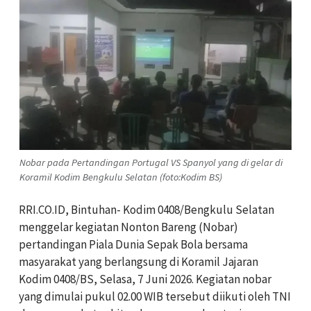
Nobar pada Pertandingan Portugal VS Spanyol yang di gelar di
Koramil Kodim Bengkulu Selatan (foto:Kodim BS)
RRI.CO.ID, Bintuhan- Kodim 0408/Bengkulu Selatan
menggelar kegiatan Nonton Bareng (Nobar)
pertandingan Piala Dunia Sepak Bola bersama
masyarakat yang berlangsung di Koramil Jajaran
Kodim 0408/BS, Selasa, 7 Juni 2026. Kegiatan nobar
yang dimulai pukul 02.00 WIB tersebut diikuti oleh TNI