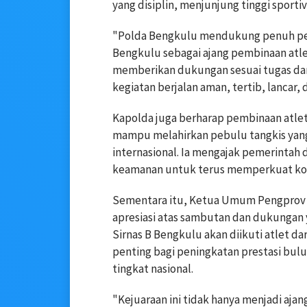
yang disiplin, menjunjung tinggi sportiv
"Polda Bengkulu mendukung penuh pen
Bengkulu sebagai ajang pembinaan atle
memberikan dukungan sesuai tugas da
kegiatan berjalan aman, tertib, lancar,
Kapolda juga berharap pembinaan atlet 
mampu melahirkan pebulu tangkis yang 
internasional. Ia mengajak pemerintah d
keamanan untuk terus memperkuat kol
Sementara itu, Ketua Umum Pengprov 
apresiasi atas sambutan dan dukungan 
Sirnas B Bengkulu akan diikuti atlet d
penting bagi peningkatan prestasi bul
tingkat nasional.
"Kejuaraan ini tidak hanya menjadi aja