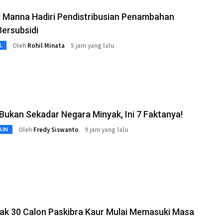
l Manna Hadiri Pendistribusian Penambahan
ersubsidi
Oleh
Rohil Minata
5 jam yang lalu
L
Bukan Sekadar Negara Minyak, Ini 7 Faktanya!
Oleh
Fredy Siswanto
9 jam yang lalu
AIN
ak 30 Calon Paskibra Kaur Mulai Memasuki Masa