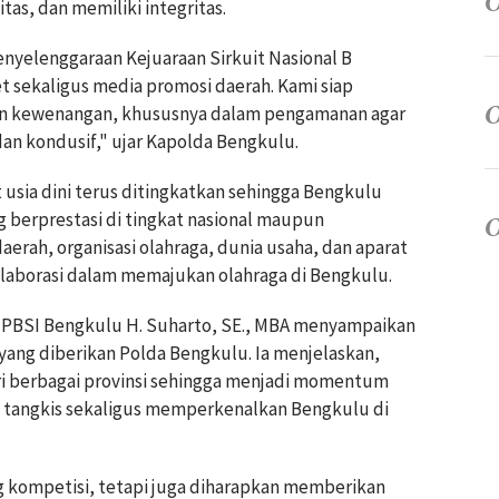
itas, dan memiliki integritas.
yelenggaraan Kejuaraan Sirkuit Nasional B
t sekaligus media promosi daerah. Kami siap
n kewenangan, khususnya dalam pengamanan agar
 dan kondusif," ujar Kapolda Bengkulu.
usia dini terus ditingkatkan sehingga Bengkulu
berprestasi di tingkat nasional maupun
aerah, organisasi olahraga, dunia usaha, dan aparat
aborasi dalam memajukan olahraga di Bengkulu.
PBSI Bengkulu H. Suharto, SE., MBA menyampaikan
yang diberikan Polda Bengkulu. Ia menjelaskan,
ari berbagai provinsi sehingga menjadi momentum
u tangkis sekaligus memperkenalkan Bengkulu di
ng kompetisi, tetapi juga diharapkan memberikan