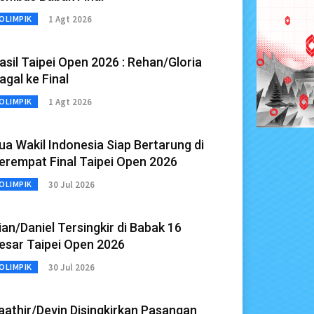
1 Agt 2026
OLIMPIK
asil Taipei Open 2026 : Rehan/Gloria
agal ke Final
1 Agt 2026
OLIMPIK
ua Wakil Indonesia Siap Bertarung di
erempat Final Taipei Open 2026
30 Jul 2026
OLIMPIK
ian/Daniel Tersingkir di Babak 16
esar Taipei Open 2026
30 Jul 2026
OLIMPIK
aathir/Devin Disingkirkan Pasangan