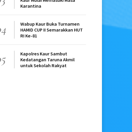
Kaur Mulai Memasuki Masa
Karantina
Wabup Kaur Buka Turnamen
04
HAMID CUP II Semarakkan HUT
RI Ke-81
Kapolres Kaur Sambut
05
Kedatangan Taruna Akmil
untuk Sekolah Rakyat