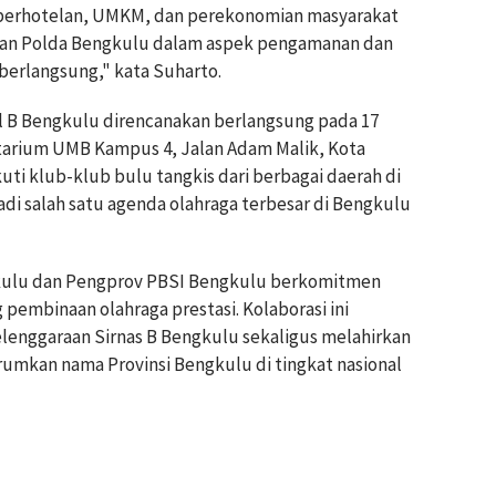
, perhotelan, UMKM, dan perekonomian masyarakat
an Polda Bengkulu dalam aspek pengamanan dan
 berlangsung," kata Suharto.
l B Bengkulu direncanakan berlangsung pada 17
tarium UMB Kampus 4, Jalan Adam Malik, Kota
ti klub-klub bulu tangkis dari berbagai daerah di
di salah satu agenda olahraga terbesar di Bengkulu
gkulu dan Pengprov PBSI Bengkulu berkomitmen
embinaan olahraga prestasi. Kolaborasi ini
enggaraan Sirnas B Bengkulu sekaligus melahirkan
mkan nama Provinsi Bengkulu di tingkat nasional