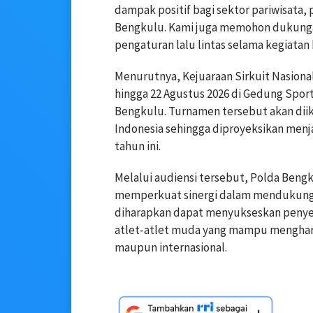
dampak positif bagi sektor pariwisata
Bengkulu. Kami juga memohon dukung
pengaturan lalu lintas selama kegiatan
Menurutnya, Kejuaraan Sirkuit Nasiona
hingga 22 Agustus 2026 di Gedung Spor
Bengkulu. Turnamen tersebut akan diiku
Indonesia sehingga diproyeksikan menja
tahun ini.
Melalui audiensi tersebut, Polda Ben
memperkuat sinergi dalam mendukung p
diharapkan dapat menyukseskan penyel
atlet-atlet muda yang mampu mengharu
maupun internasional.