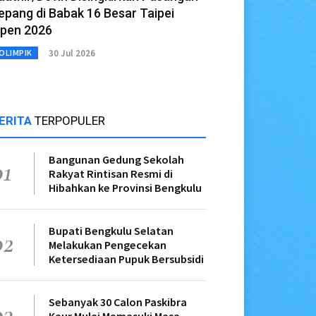
epang di Babak 16 Besar Taipei
pen 2026
30 Jul 2026
OLIMPIK
ERITA
TERPOPULER
Bangunan Gedung Sekolah
01
Rakyat Rintisan Resmi di
Hibahkan ke Provinsi Bengkulu
Bupati Bengkulu Selatan
02
Melakukan Pengecekan
Ketersediaan Pupuk Bersubsidi
Sebanyak 30 Calon Paskibra
03