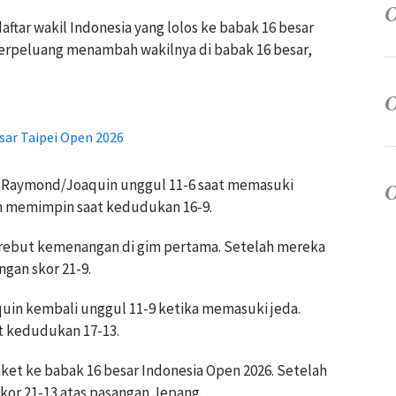
tar wakil Indonesia yang lolos ke babak 16 besar
berpeluang menambah wakilnya di babak 16 besar,
sar Taipei Open 2026
, Raymond/Joaquin unggul 11-6 saat memasuki
sih memimpin saat kedudukan 16-9.
ebut kemenangan di gim pertama. Setelah mereka
gan skor 21-9.
in kembali unggul 11-9 ketika memasuki jeda.
t kedudukan 17-13.
et ke babak 16 besar Indonesia Open 2026. Setelah
or 21-13 atas pasangan Jepang.