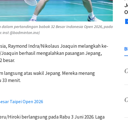
J
O
dalam pertandingan babak 32 Besar Indonesia Open 2026, pada
to: inst @badminton.ina)
nesia, Raymond Indra/Nikolaus Joaquin melangkah ke-
B
d/Joaquin berhasil mengalahkan pasangan Jepang,
2 besar.
m langsung atas wakil Jepang. Mereka menang
 33 menit.
Besar Taipei Open 2026
u/Hiroki berlangsung pada Rabu 3 Juni 2026. Laga