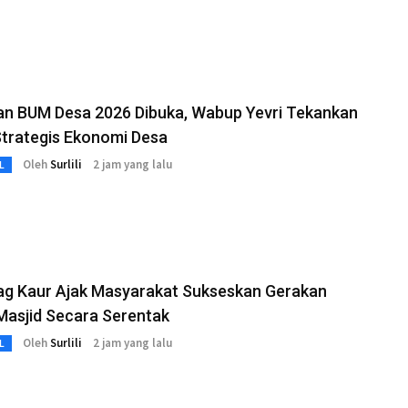
han BUM Desa 2026 Dibuka, Wabup Yevri Tekankan
Strategis Ekonomi Desa
Oleh
Surlili
2 jam yang lalu
L
g Kaur Ajak Masyarakat Sukseskan Gerakan
Masjid Secara Serentak
Oleh
Surlili
2 jam yang lalu
L