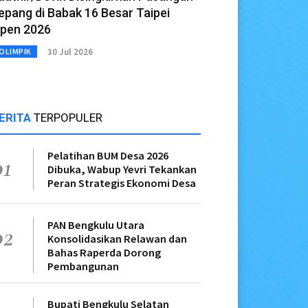
epang di Babak 16 Besar Taipei
pen 2026
30 Jul 2026
OLIMPIK
ERITA
TERPOPULER
Pelatihan BUM Desa 2026
01
Dibuka, Wabup Yevri Tekankan
Peran Strategis Ekonomi Desa
PAN Bengkulu Utara
02
Konsolidasikan Relawan dan
Bahas Raperda Dorong
Pembangunan
Bupati Bengkulu Selatan