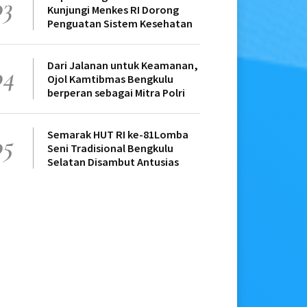
03
Kunjungi Menkes RI Dorong
Penguatan Sistem Kesehatan
Dari Jalanan untuk Keamanan,
04
Ojol Kamtibmas Bengkulu
berperan sebagai Mitra Polri
Semarak HUT RI ke-81Lomba
05
Seni Tradisional Bengkulu
Selatan Disambut Antusias