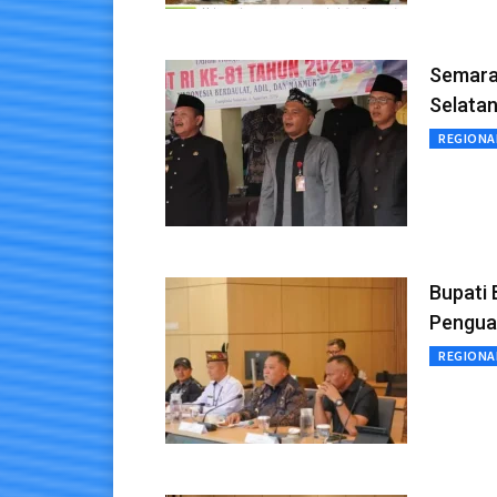
Semara
Selatan
REGIONA
Bupati 
Pengua
REGIONA