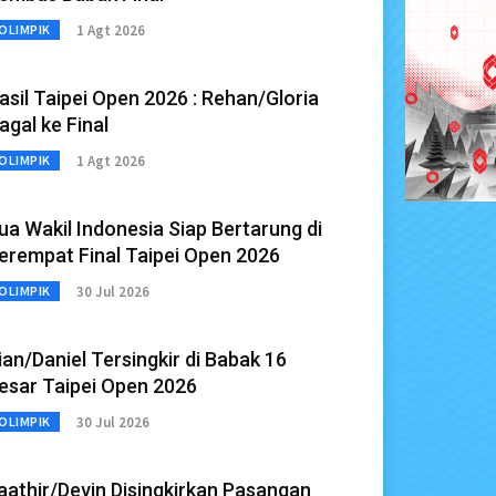
1 Agt 2026
OLIMPIK
asil Taipei Open 2026 : Rehan/Gloria
agal ke Final
1 Agt 2026
OLIMPIK
ua Wakil Indonesia Siap Bertarung di
erempat Final Taipei Open 2026
30 Jul 2026
OLIMPIK
ian/Daniel Tersingkir di Babak 16
esar Taipei Open 2026
30 Jul 2026
OLIMPIK
aathir/Devin Disingkirkan Pasangan