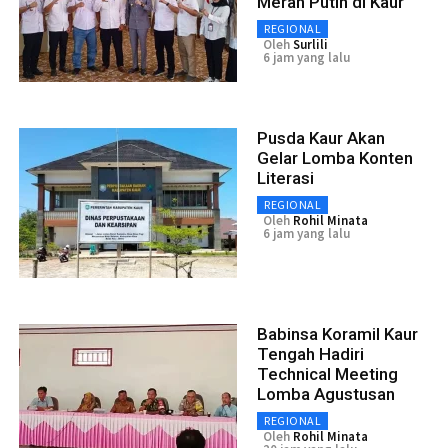
Merah Putih di Kaur
REGIONAL
Oleh
Surlili
6 jam yang lalu
Pusda Kaur Akan
Gelar Lomba Konten
Literasi
REGIONAL
Oleh
Rohil Minata
6 jam yang lalu
Babinsa Koramil Kaur
Tengah Hadiri
Technical Meeting
Lomba Agustusan
REGIONAL
Oleh
Rohil Minata