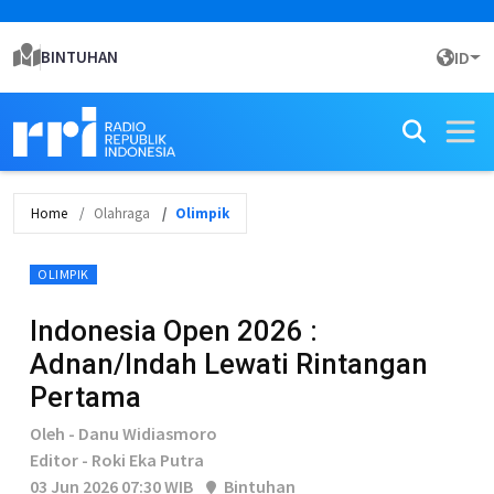
BINTUHAN
ID
Home
Olahraga
Olimpik
OLIMPIK
Indonesia Open 2026 :
Adnan/Indah Lewati Rintangan
Pertama
Oleh - Danu Widiasmoro
Editor - Roki Eka Putra
03 Jun 2026 07:30 WIB
Bintuhan