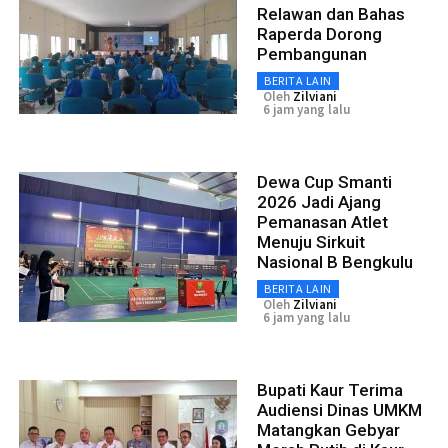
Relawan dan Bahas
Raperda Dorong
Pembangunan
BERITA LAIN
Oleh
Zilviani
6 jam yang lalu
Dewa Cup Smanti
2026 Jadi Ajang
Pemanasan Atlet
Menuju Sirkuit
Nasional B Bengkulu
BERITA LAIN
Oleh
Zilviani
6 jam yang lalu
Bupati Kaur Terima
Audiensi Dinas UMKM
Matangkan Gebyar