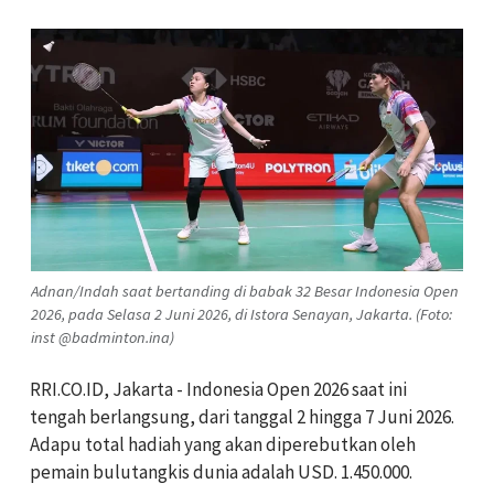
Adnan/Indah saat bertanding di babak 32 Besar Indonesia Open
2026, pada Selasa 2 Juni 2026, di Istora Senayan, Jakarta. (Foto:
inst @badminton.ina)
RRI.CO.ID, Jakarta - Indonesia Open 2026 saat ini
tengah berlangsung, dari tanggal 2 hingga 7 Juni 2026.
Adapu total hadiah yang akan diperebutkan oleh
pemain bulutangkis dunia adalah USD. 1.450.000.