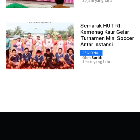
20 jam yang lalu
Semarak HUT RI
Kemenag Kaur Gelar
Turnamen Mini Soccer
Antar Instansi
REGIONAL
Oleh
Surlili
1 hari yang lalu