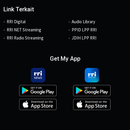
Link Terkait
RRI Digital
Audio Library
RRI NET Streaming
PPID LPP RRI
RRI Radio Streaming
JDIH LPP RRI
Get My App