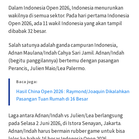
Dalam Indonesia Open 2026, Indonesia menurunkan
wakilnya di semua sektor. Pada hari pertama Indonesia
Open 2026, ada 11 wakil Indonesia yang akan tampil
dibabak 32 besar.
Salah satunya adalah ganda campuran Indonesia,
Adnan Maulana/Indah Cahya Sari Jamil. Adnan/Indah
(begitu panggilannya) bertemu dengan pasangan
Perancis, Julien Maio/Lea Palermo.
Baca juga:
Hasil China Open 2026 : Raymond/Joaquin Dikalahkan
Pasangan Tuan Rumah di 16 Besar
Laga antara Adnan/Indah vs Julien/Lea berlangsung
pada Selasa 2 Juni 2026, di Istora Senayan, Jakarta.
Adnan/Indah harus bermain rubber game untuk bisa
lolos ke babak 16 besar Indonesia Open 2026.