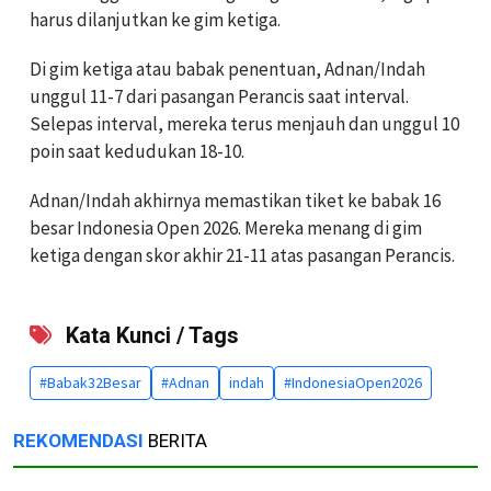
harus dilanjutkan ke gim ketiga.
Di gim ketiga atau babak penentuan, Adnan/Indah
unggul 11-7 dari pasangan Perancis saat interval.
Selepas interval, mereka terus menjauh dan unggul 10
poin saat kedudukan 18-10.
Adnan/Indah akhirnya memastikan tiket ke babak 16
besar Indonesia Open 2026. Mereka menang di gim
ketiga dengan skor akhir 21-11 atas pasangan Perancis.
Kata Kunci / Tags
#Babak32Besar
#Adnan
indah
#IndonesiaOpen2026
REKOMENDASI
BERITA