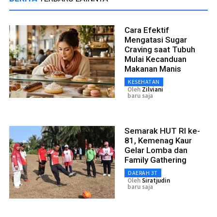
Cara Efektif
Mengatasi Sugar
Craving saat Tubuh
Mulai Kecanduan
Makanan Manis
KESEHATAN
Oleh
Zilviani
baru saja
Semarak HUT RI ke-
81, Kemenag Kaur
Gelar Lomba dan
Family Gathering
DAERAH 3T
Oleh
Siratjudin
baru saja