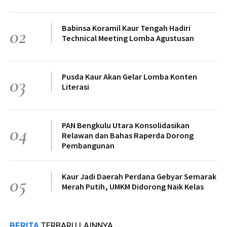
Babinsa Koramil Kaur Tengah Hadiri
02
Technical Meeting Lomba Agustusan
Pusda Kaur Akan Gelar Lomba Konten
03
Literasi
PAN Bengkulu Utara Konsolidasikan
04
Relawan dan Bahas Raperda Dorong
Pembangunan
Kaur Jadi Daerah Perdana Gebyar Semarak
05
Merah Putih, UMKM Didorong Naik Kelas
BERITA
TERBARU LAINNYA