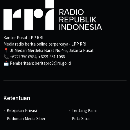
Kantor Pusat LPP RRI
Media radio berita online terpercaya - LPP RRI
📍 Jl. Medan Merdeka Barat No.4-5, Jakarta Pusat.
📞 +6221 350 0584, +6221 351 1086
📩 Pemberitaan: beritapro3@rri.go.id
Ketentuan
Kebijakan Privasi
Tentang Kami
Pedoman Media Siber
Peta Situs