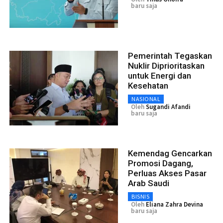
baru saja
Pemerintah Tegaskan
Nuklir Diprioritaskan
untuk Energi dan
Kesehatan
NASIONAL
Oleh
Sugandi Afandi
baru saja
Kemendag Gencarkan
Promosi Dagang,
Perluas Akses Pasar
Arab Saudi
BISNIS
Oleh
Eliana Zahra Devina
baru saja