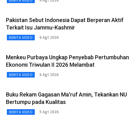
6 Agt 2026
BERITA VIDEO
Pakistan Sebut Indonesia Dapat Berperan Aktif
Terkait Isu Jammu-Kashmir
6 Agt 2026
BERITA VIDEO
Menkeu Purbaya Ungkap Penyebab Pertumbuhan
Ekonomi Triwulan II 2026 Melambat
6 Agt 2026
BERITA VIDEO
Buku Rekam Gagasan Ma'ruf Amin, Tekankan NU
Bertumpu pada Kualitas
5 Agt 2026
BERITA VIDEO