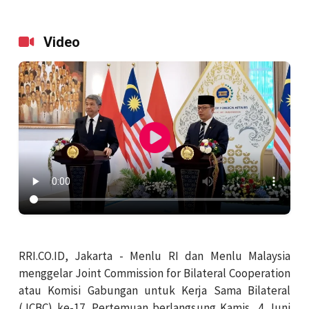
Video
RRI.CO.ID, Jakarta - Menlu RI dan Menlu Malaysia
menggelar Joint Commission for Bilateral Cooperation
atau Komisi Gabungan untuk Kerja Sama Bilateral
(JCBC) ke-17. Pertemuan berlangsung Kamis, 4 Juni