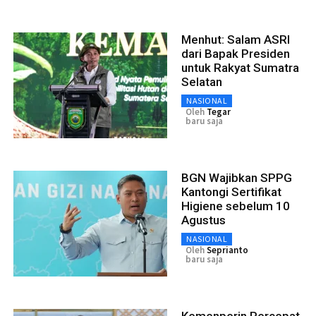
Menhut: Salam ASRI
dari Bapak Presiden
untuk Rakyat Sumatra
Selatan
NASIONAL
Oleh
Tegar
baru saja
BGN Wajibkan SPPG
Kantongi Sertifikat
Higiene sebelum 10
Agustus
NASIONAL
Oleh
Seprianto
baru saja
Kemenperin Percepat