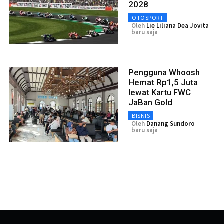
2028
OTOSPORT
Oleh
Lie Liliana Dea Jovita
baru saja
Pengguna Whoosh
Hemat Rp1,5 Juta
lewat Kartu FWC
JaBan Gold
BISNIS
Oleh
Danang Sundoro
baru saja