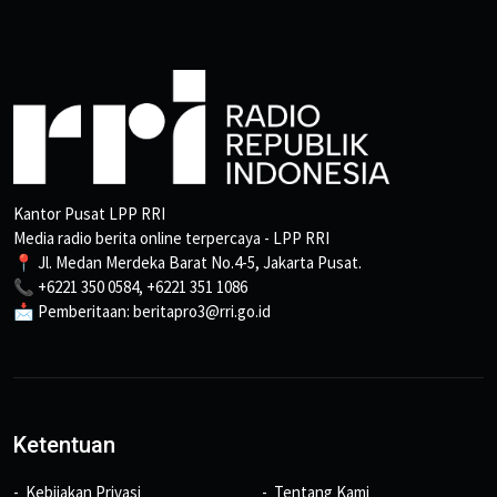
Kantor Pusat LPP RRI
Media radio berita online terpercaya - LPP RRI
📍 Jl. Medan Merdeka Barat No.4-5, Jakarta Pusat.
📞 +6221 350 0584, +6221 351 1086
📩 Pemberitaan: beritapro3@rri.go.id
Ketentuan
Kebijakan Privasi
Tentang Kami