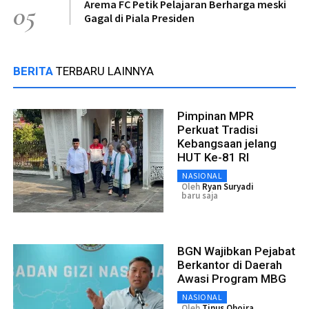
Arema FC Petik Pelajaran Berharga meski
05
Gagal di Piala Presiden
BERITA
TERBARU LAINNYA
Pimpinan MPR
Perkuat Tradisi
Kebangsaan jelang
HUT Ke-81 RI
NASIONAL
Oleh
Ryan Suryadi
baru saja
BGN Wajibkan Pejabat
Berkantor di Daerah
Awasi Program MBG
NASIONAL
Oleh
Tinus Ohoira