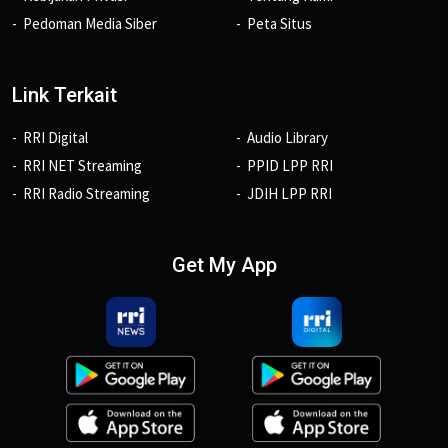
Pedoman Media Siber
Peta Situs
Link Terkait
RRI Digital
Audio Library
RRI NET Streaming
PPID LPP RRI
RRI Radio Streaming
JDIH LPP RRI
Get My App