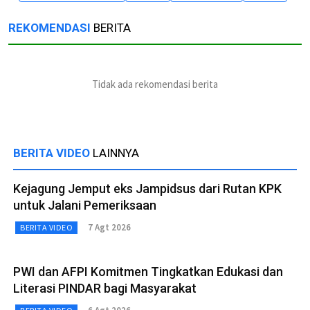
REKOMENDASI
BERITA
Tidak ada rekomendasi berita
BERITA VIDEO
LAINNYA
Kejagung Jemput eks Jampidsus dari Rutan KPK
untuk Jalani Pemeriksaan
7 Agt 2026
BERITA VIDEO
PWI dan AFPI Komitmen Tingkatkan Edukasi dan
Literasi PINDAR bagi Masyarakat