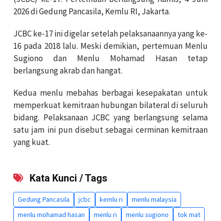
2026 di Gedung Pancasila, Kemlu RI, Jakarta.
JCBC ke-17 ini digelar setelah pelaksanaannya yang ke-
16 pada 2018 lalu. Meski demikian, pertemuan Menlu
Sugiono dan Menlu Mohamad Hasan tetap
berlangsung akrab dan hangat.
Kedua menlu mebahas berbagai kesepakatan untuk
memperkuat kemitraan hubungan bilateral di seluruh
bidang. Pelaksanaan JCBC yang berlangsung selama
satu jam ini pun disebut sebagai cerminan kemitraan
yang kuat.
Kata Kunci / Tags
Gedung Pancasila
jcbc
kemlu ri
menlu malaysia
menlu mohamad hasan
menlu ri
menlu sugiono
tok mat