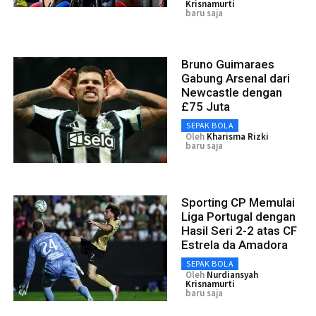
Krisnamurti
baru saja
Bruno Guimaraes
Gabung Arsenal dari
Newcastle dengan
£75 Juta
SEPAK BOLA
Oleh
Kharisma Rizki
baru saja
Sporting CP Memulai
Liga Portugal dengan
Hasil Seri 2-2 atas CF
Estrela da Amadora
SEPAK BOLA
Oleh
Nurdiansyah
Krisnamurti
baru saja