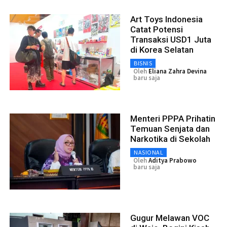
Art Toys Indonesia
Catat Potensi
Transaksi USD1 Juta
di Korea Selatan
BISNIS
Oleh
Eliana Zahra Devina
baru saja
Menteri PPPA Prihatin
Temuan Senjata dan
Narkotika di Sekolah
NASIONAL
Oleh
Aditya Prabowo
baru saja
Gugur Melawan VOC