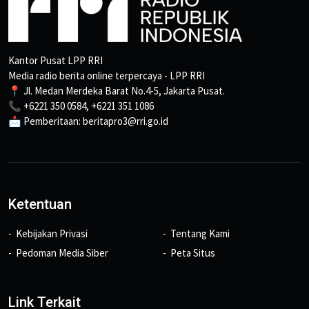
Kantor Pusat LPP RRI
Media radio berita online terpercaya - LPP RRI
📍 Jl. Medan Merdeka Barat No.4-5, Jakarta Pusat.
📞 +6221 350 0584, +6221 351 1086
📩 Pemberitaan: beritapro3@rri.go.id
Ketentuan
Kebijakan Privasi
Tentang Kami
Pedoman Media Siber
Peta Situs
Link Terkait