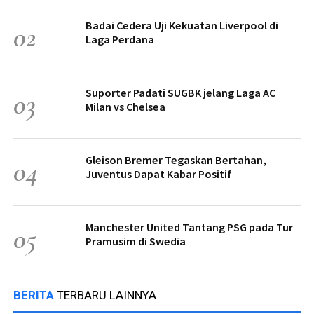
Badai Cedera Uji Kekuatan Liverpool di
02
Laga Perdana
Suporter Padati SUGBK jelang Laga AC
03
Milan vs Chelsea
Gleison Bremer Tegaskan Bertahan,
04
Juventus Dapat Kabar Positif
Manchester United Tantang PSG pada Tur
05
Pramusim di Swedia
BERITA
TERBARU LAINNYA