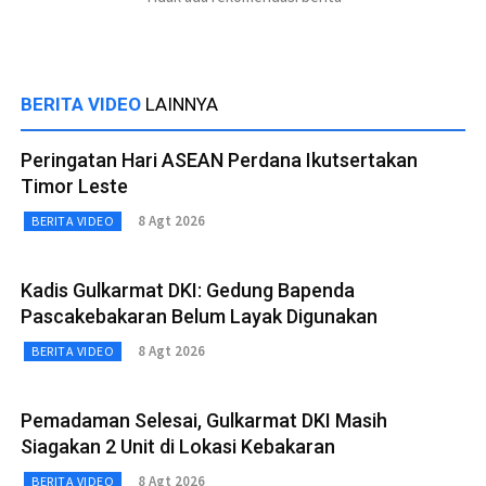
BERITA VIDEO
LAINNYA
Peringatan Hari ASEAN Perdana Ikutsertakan
Timor Leste
8 Agt 2026
BERITA VIDEO
Kadis Gulkarmat DKI: Gedung Bapenda
Pascakebakaran Belum Layak Digunakan
8 Agt 2026
BERITA VIDEO
Pemadaman Selesai, Gulkarmat DKI Masih
Siagakan 2 Unit di Lokasi Kebakaran
8 Agt 2026
BERITA VIDEO