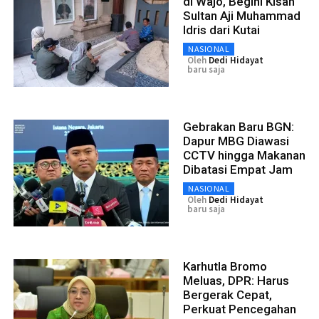
di Wajo, Begini Kisah
Sultan Aji Muhammad
Idris dari Kutai
NASIONAL
Oleh
Dedi Hidayat
baru saja
Gebrakan Baru BGN:
Dapur MBG Diawasi
CCTV hingga Makanan
Dibatasi Empat Jam
NASIONAL
Oleh
Dedi Hidayat
baru saja
Karhutla Bromo
Meluas, DPR: Harus
Bergerak Cepat,
Perkuat Pencegahan