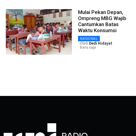
Mulai Pekan Depan,
Ompreng MBG Wajib
Cantumkan Batas
Waktu Konsumsi
NASIONAL
Oleh
Dedi Hidayat
baru saja