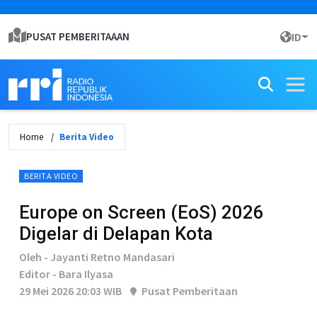
PUSAT PEMBERITAAAN
ID
Home
Berita Video
BERITA VIDEO
Europe on Screen (EoS) 2026
Digelar di Delapan Kota
Oleh - Jayanti Retno Mandasari
Editor - Bara Ilyasa
29 Mei 2026 20:03 WIB
Pusat Pemberitaan