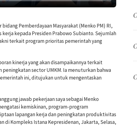
tor bidang Pemberdayaan Masyarakat (Menko PM) RI,
s kerja kepada Presiden Prabowo Subianto. Sejumlah
yakni terkait program prioritas pemerintah yang
oran kinerja yang akan disampaikannya terkait
an peningkatan sector UMKM. Ia menuturkan bahwa
pemerintah ini, ditujukan untuk mengentaskan
tanggung jawab pekerjaan saya sebagai Menko
mengatasi kemiskinan, program-program
ptaan lapangan kerja dan peningkatan produktivitas
 di Kompleks Istana Kepresidenan, Jakarta, Selasa,