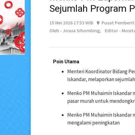
Sejumlah Program P
15 Mei 2026 17:53 WIB
Pusat Pemberi
Oleh - Josua Sihombing,
Editor - Mosit
Poin Utama
Menteri Koordinator Bidang P
Iskandar, melaporkan sejumlah 
Menko PM Muhaimin Iskandar m
pasar murah untuk mendongk
Menko PM Muhaimin Iskandar m
mengalami peningkatan