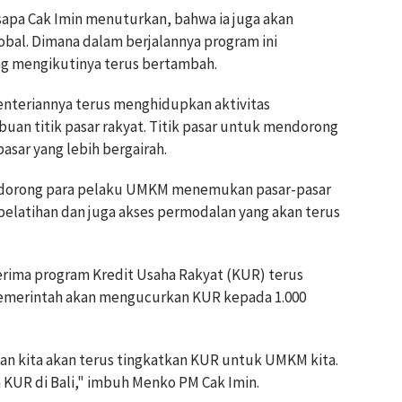
sapa Cak Imin menuturkan, bahwa ia juga akan
bal. Dimana dalam berjalannya program ini
ng mengikutinya terus bertambah.
enteriannya terus menghidupkan aktivitas
an titik pasar rakyat. Titik pasar untuk mendorong
ar yang lebih bergairah.
mendorong para pelaku UMKM menemukan pasar-pasar
g pelatihan dan juga akses permodalan yang akan terus
rima program Kredit Usaha Rakyat (KUR) terus
emerintah akan mengucurkan KUR kepada 1.000
an kita akan terus tingkatkan KUR untuk UMKM kita.
KUR di Bali," imbuh Menko PM Cak Imin.