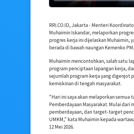
RRI.CO.ID, Jakarta - Menteri Koordina
Muhaimin Iskandar, melaporkan progre
progres kerja ini dijelaskan Muhaimin, 
berada di bawah naungan Kemenko PM.
Muhaimin mencontohkan, salah satu lap
program penciptaan lapangan kerja, d
sejumlah program kerja yang digenjot 
kemiskinan di tengah masyarakat.
"Hari ini saya akan melaporkan semua 
Pemberdayaan Masyarakat. Mulai dari 
pemberdayaan, dan target-target penci
UMKM," kata Muhaimin kepada wartawan
12 Mei 2026.