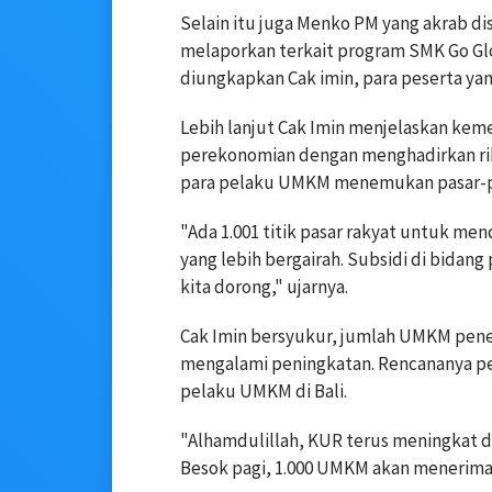
Selain itu juga Menko PM yang akrab di
melaporkan terkait program SMK Go Glo
diungkapkan Cak imin, para peserta ya
Lebih lanjut Cak Imin menjelaskan kem
perekonomian dengan menghadirkan ribu
para pelaku UMKM menemukan pasar-pas
"Ada 1.001 titik pasar rakyat untuk 
yang lebih bergairah. Subsidi di bidan
kita dorong," ujarnya.
Cak Imin bersyukur, jumlah UMKM pene
mengalami peningkatan. Rencananya p
pelaku UMKM di Bali.
"Alhamdulillah, KUR terus meningkat d
Besok pagi, 1.000 UMKM akan menerima 