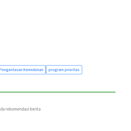
Pengentasan Kemiskinan
program prioritas
ada rekomendasi berita