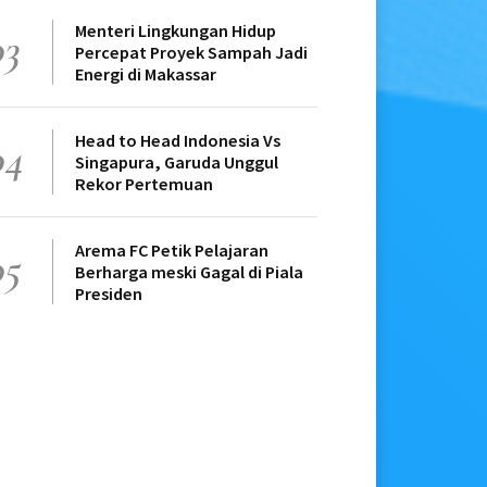
Menteri Lingkungan Hidup
03
Percepat Proyek Sampah Jadi
Energi di Makassar
Head to Head Indonesia Vs
04
Singapura, Garuda Unggul
Rekor Pertemuan
Arema FC Petik Pelajaran
05
Berharga meski Gagal di Piala
Presiden