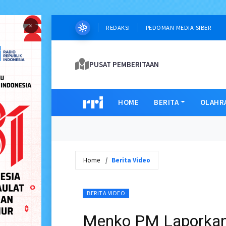
×
REDAKSI
PEDOMAN MEDIA SIBER
PUSAT PEMBERITAAN
HOME
BERITA
OLAHR
Home
Berita Video
BERITA VIDEO
Menko PM Laporkan