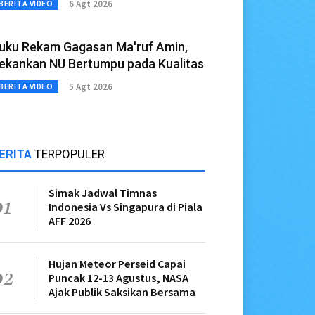
6 Agt 2026
BERITA VIDEO
uku Rekam Gagasan Ma'ruf Amin,
ekankan NU Bertumpu pada Kualitas
5 Agt 2026
BERITA VIDEO
ERITA
TERPOPULER
Simak Jadwal Timnas
01
Indonesia Vs Singapura di Piala
AFF 2026
Hujan Meteor Perseid Capai
02
Puncak 12-13 Agustus, NASA
Ajak Publik Saksikan Bersama