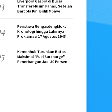
Liverpool Gaspol di Bursa
03
Transfer Musim Panas, Setelah
Barcola Kini Bidik Mbaye
Peristiwa Rengasdengklok,
04
Kronologi hingga Lahirnya
Proklamasi 17 Agustus 1945
Kemenhub Turunkan Batas
05
Maksimal "Fuel Surcharge"
Penerbangan Jadi 30 Persen