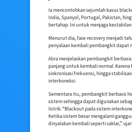
Ia mencontohkan sejumlah kasus blackou
India, Spanyol, Portugal, Pakistan, hi
bertahap. Ini untuk menjaga kestabilan j
Menurut dia, fase recovery menjadi taha
penyalaan kembali pembangkit dapat 
Abra menjelaskan pembangkit berbasi
panjang untuk kembali normal. Karena 
sinkronisasi frekuensi, hingga stabili
interkoneksi.
Sementara itu, pembangkit berbasis hid
sistem sehingga dapat digunakan sebag
listrik. “Blackout pada sistem interkon
Ketika sistem besar mengalami ganggua
dinyalakan kembali seperti saklar,” ujar