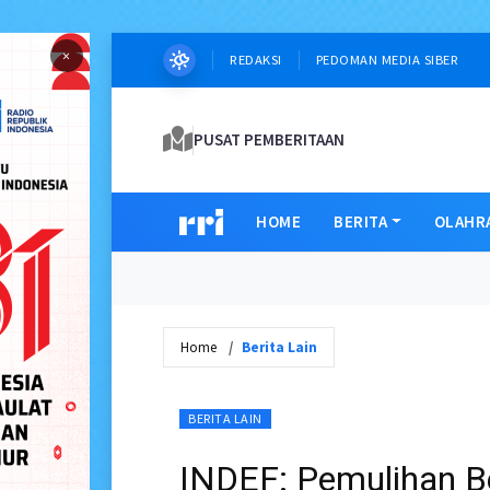
×
REDAKSI
PEDOMAN MEDIA SIBER
PUSAT PEMBERITAAN
HOME
BERITA
OLAHR
Home
Berita Lain
BERITA LAIN
INDEF: Pemulihan B