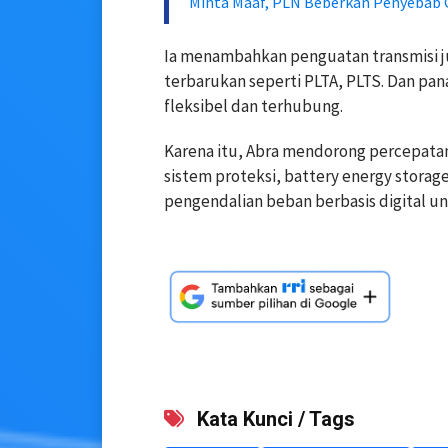
Minta Maaf, PLN Beberkan Penyebab 
Ia menambahkan penguatan transmisi j
terbarukan seperti PLTA, PLTS. Dan pa
fleksibel dan terhubung.
Karena itu, Abra mendorong percepatan 
sistem proteksi, battery energy storage
pengendalian beban berbasis digital u
Kata Kunci / Tags