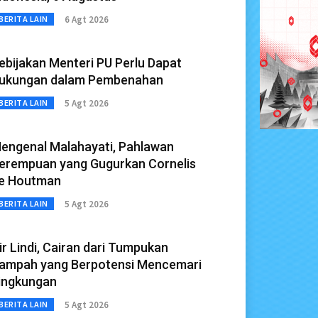
6 Agt 2026
BERITA LAIN
ebijakan Menteri PU Perlu Dapat
ukungan dalam Pembenahan
5 Agt 2026
BERITA LAIN
engenal Malahayati, Pahlawan
erempuan yang Gugurkan Cornelis
e Houtman
5 Agt 2026
BERITA LAIN
ir Lindi, Cairan dari Tumpukan
ampah yang Berpotensi Mencemari
ingkungan
5 Agt 2026
BERITA LAIN