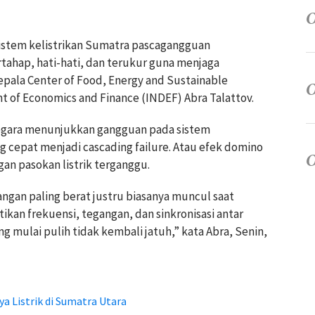
 sistem kelistrikan Sumatra pascagangguan
rtahap, hati-hati, dan terukur guna menjaga
Kepala Center of Food, Energy and Sustainable
 of Economics and Finance (INDEF) Abra Talattov.
egara menunjukkan gangguan pada sistem
cepat menjadi cascading failure. Atau efek domino
an pasokan listrik terganggu.
angan paling berat justru biasanya muncul saat
ikan frekuensi, tegangan, dan sinkronisasi antar
g mulai pulih tidak kembali jatuh,” kata Abra, Senin,
 Listrik di Sumatra Utara