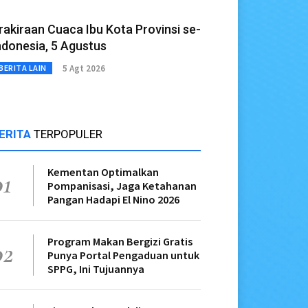
rakiraan Cuaca Ibu Kota Provinsi se-
ndonesia, 5 Agustus
5 Agt 2026
BERITA LAIN
ERITA
TERPOPULER
Kementan Optimalkan
01
Pompanisasi, Jaga Ketahanan
Pangan Hadapi El Nino 2026
Program Makan Bergizi Gratis
02
Punya Portal Pengaduan untuk
SPPG, Ini Tujuannya