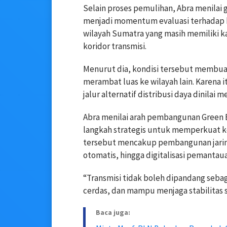
Selain proses pemulihan, Abra menilai 
menjadi momentum evaluasi terhadap ke
wilayah Sumatra yang masih memiliki ka
koridor transmisi.
Menurut dia, kondisi tersebut membuat
merambat luas ke wilayah lain. Karena
jalur alternatif distribusi daya dinilai
Abra menilai arah pembangunan Green 
langkah strategis untuk memperkuat ke
tersebut mencakup pembangunan jaring
otomatis, hingga digitalisasi pemantauan
“Transmisi tidak boleh dipandang sebagai
cerdas, dan mampu menjaga stabilitas s
Baca juga: