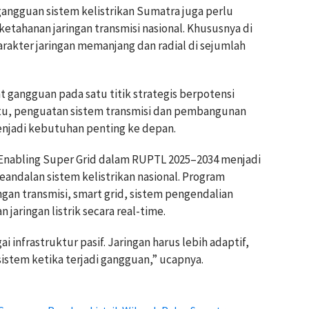
gangguan sistem kelistrikan Sumatra juga perlu
tahanan jaringan transmisi nasional. Khususnya di
rakter jaringan memanjang dan radial di sejumlah
 gangguan pada satu titik strategis berpotensi
 itu, penguatan sistem transmisi dan pembangunan
 menjadi kebutuhan penting ke depan.
Enabling Super Grid dalam RUPTL 2025–2034 menjadi
andalan sistem kelistrikan nasional. Program
an transmisi, smart grid, sistem pengendalian
 jaringan listrik secara real-time.
 infrastruktur pasif. Jaringan harus lebih adaptif,
istem ketika terjadi gangguan,” ucapnya.