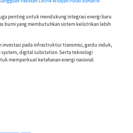
Gangguan Pasokan Listrik Wilayah Pulau Sumatra
uga penting untuk mendukung integrasi energi baru
nas bumi yang membutuhkan sistem kelistrikan lebih
investasi pada infrastruktur transmisi, gardu induk,
 system, digital substation. Serta teknologi
ntuk memperkuat ketahanan energi nasional.