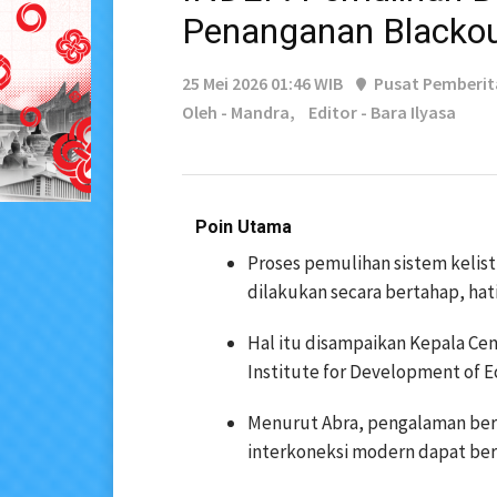
Penanganan Blackou
25 Mei 2026 01:46 WIB
Pusat Pemberi
Oleh - Mandra,
Editor - Bara Ilyasa
Poin Utama
Proses pemulihan sistem kelis
dilakukan secara bertahap, hati
Hal itu disampaikan Kepala Ce
Institute for Development of E
Menurut Abra, pengalaman ber
interkoneksi modern dapat ber