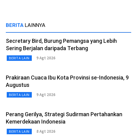
BERITA
LAINNYA
Secretary Bird, Burung Pemangsa yang Lebih
Sering Berjalan daripada Terbang
9 Agt 2026
BERITA LAIN
Prakiraan Cuaca Ibu Kota Provinsi se-Indonesia, 9
Augustus
9 Agt 2026
BERITA LAIN
Perang Gerilya, Strategi Sudirman Pertahankan
Kemerdekaan Indonesia
8 Agt 2026
BERITA LAIN