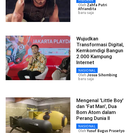
HIBURAN
Oleh
Zahfa Putri
Afriandita
baru saja
Wujudkan
Transformasi Digital,
Kemkomdigi Bangun
2.000 Kampung
Internet
NASIONAL
Oleh
Josua Sihombing
baru saja
Mengenal 'Little Boy'
dan 'Fat Man', Dua
Bom Atom dalam
Perang Dunia II
NASIONAL
Oleh
Yusuf Bagus Prasetyo