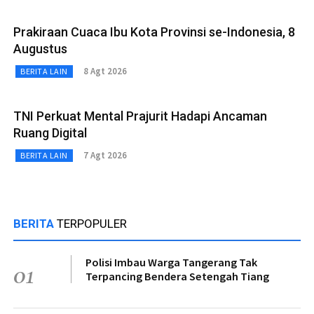
Prakiraan Cuaca Ibu Kota Provinsi se-Indonesia, 8
Augustus
8 Agt 2026
BERITA LAIN
TNI Perkuat Mental Prajurit Hadapi Ancaman
Ruang Digital
7 Agt 2026
BERITA LAIN
BERITA
TERPOPULER
Polisi Imbau Warga Tangerang Tak
01
Terpancing Bendera Setengah Tiang