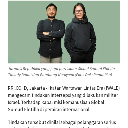
Jurnalis Republika yang juga partisipan Global Sumud Flotilla
Thoudy Badai dan Bambang Noroyono (Foto: Dok: Republika)
RRI.CO.ID, Jakarta - Ikatan Wartawan Lintas Era (IWALE)
mengecam tindakan intersepsi yang dilakukan militer
Israel. Terhadap kapal misi kemanusiaan Global
Sumud Flotilla di perairan internasional.
Tindakan tersebut dinilai sebagai pelanggaran serius