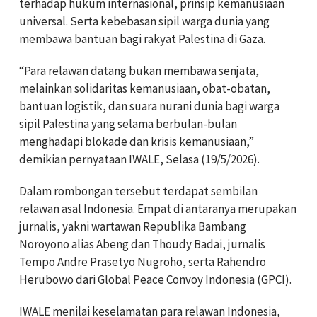
terhadap hukum internasional, prinsip kemanusiaan
universal. Serta kebebasan sipil warga dunia yang
membawa bantuan bagi rakyat Palestina di Gaza.
“Para relawan datang bukan membawa senjata,
melainkan solidaritas kemanusiaan, obat-obatan,
bantuan logistik, dan suara nurani dunia bagi warga
sipil Palestina yang selama berbulan-bulan
menghadapi blokade dan krisis kemanusiaan,”
demikian pernyataan IWALE, Selasa (19/5/2026).
Dalam rombongan tersebut terdapat sembilan
relawan asal Indonesia. Empat di antaranya merupakan
jurnalis, yakni wartawan Republika Bambang
Noroyono alias Abeng dan Thoudy Badai, jurnalis
Tempo Andre Prasetyo Nugroho, serta Rahendro
Herubowo dari Global Peace Convoy Indonesia (GPCI).
IWALE menilai keselamatan para relawan Indonesia,