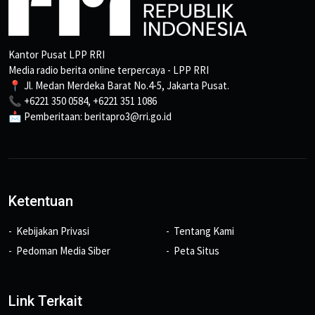
Kantor Pusat LPP RRI
Media radio berita online terpercaya - LPP RRI
📍 Jl. Medan Merdeka Barat No.4-5, Jakarta Pusat.
📞 +6221 350 0584, +6221 351 1086
📩 Pemberitaan: beritapro3@rri.go.id
Ketentuan
Kebijakan Privasi
Tentang Kami
Pedoman Media Siber
Peta Situs
Link Terkait