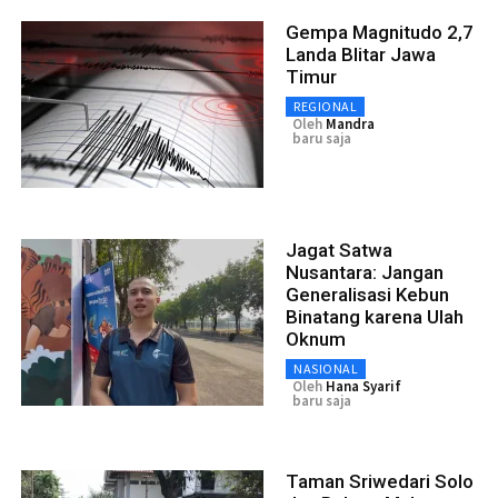
Gempa Magnitudo 2,7
Landa Blitar Jawa
Timur
REGIONAL
Oleh
Mandra
baru saja
Jagat Satwa
Nusantara: Jangan
Generalisasi Kebun
Binatang karena Ulah
Oknum
NASIONAL
Oleh
Hana Syarif
baru saja
Taman Sriwedari Solo