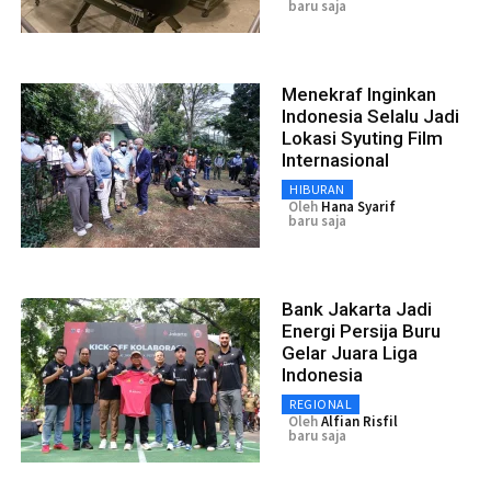
baru saja
Menekraf Inginkan
Indonesia Selalu Jadi
Lokasi Syuting Film
Internasional
HIBURAN
Oleh
Hana Syarif
baru saja
Bank Jakarta Jadi
Energi Persija Buru
Gelar Juara Liga
Indonesia
REGIONAL
Oleh
Alfian Risfil
baru saja