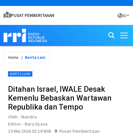
PUSAT PEMBERITAAAN
ID
Home
Berita Lain
BERITA LAIN
Ditahan Israel, IWALE Desak
Kemenlu Bebaskan Wartawan
Republika dan Tempo
Oleh - Mandra
Editor - Bara Ilyasa
19 Mei 2026 02:19 WIB
Pusat Pemberitaan