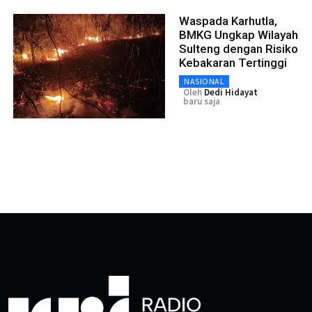
Waspada Karhutla,
BMKG Ungkap Wilayah
Sulteng dengan Risiko
Kebakaran Tertinggi
NASIONAL
Oleh
Dedi Hidayat
baru saja