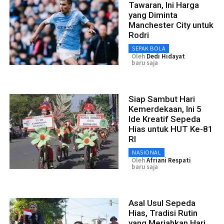
Tawaran, Ini Harga
yang Diminta
Manchester City untuk
Rodri
SEPAK BOLA
Oleh
Dedi Hidayat
baru saja
Siap Sambut Hari
Kemerdekaan, Ini 5
Ide Kreatif Sepeda
Hias untuk HUT Ke-81
RI
NASIONAL
Oleh
Afriani Respati
baru saja
Asal Usul Sepeda
Hias, Tradisi Rutin
yang Meriahkan Hari