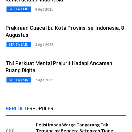
8 Agt 2026
BERITA LAIN
Prakiraan Cuaca Ibu Kota Provinsi se-Indonesia, 8
Augustus
8 Agt 2026
BERITA LAIN
TNI Perkuat Mental Prajurit Hadapi Ancaman
Ruang Digital
7 Agt 2026
BERITA LAIN
BERITA
TERPOPULER
Polisi Imbau Warga Tangerang Tak
01
Terpancing Bendera Setengah Tiang