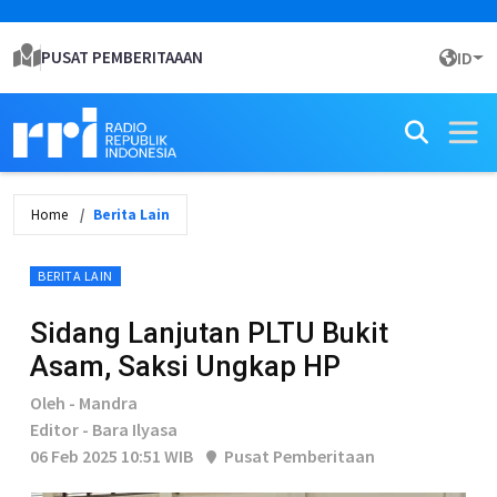
PUSAT PEMBERITAAAN
ID
Home
Berita Lain
BERITA LAIN
Sidang Lanjutan PLTU Bukit
Asam, Saksi Ungkap HP
Oleh - Mandra
Editor - Bara Ilyasa
06 Feb 2025 10:51 WIB
Pusat Pemberitaan