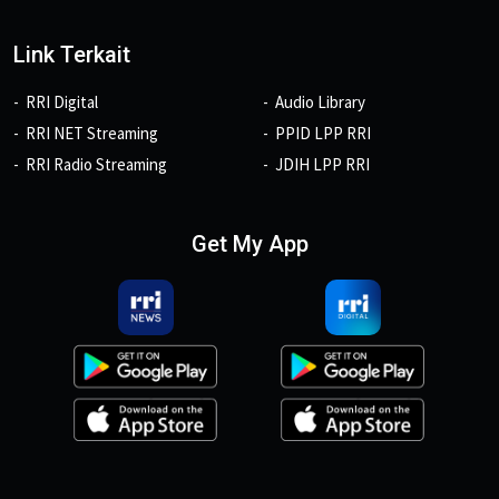
Link Terkait
RRI Digital
Audio Library
RRI NET Streaming
PPID LPP RRI
RRI Radio Streaming
JDIH LPP RRI
Get My App