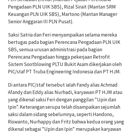
Pengadaan PLN UIK SBS), Rizal Sirait (Mantan SRM
Keuangan PLN UIK SBS), Martono (Mantan Manager
Senior Anggaran III PLN Pusat).
Saksi Satria dan Feri menyampaikan selama mereka
bertugas pada bagian Perencana Pengadaan PLN UIK
SBS, semua urusan administrasi pada bagian
Perencana Pengadaan hingga pekerjaan Retrofit
Sistem Sootblowing PLTU Bukit Asam dikerjakan oleh
PIC/staf PT Truba Engineering Indonesia dan PT HJM.
Di antara PIC/staf tersebut ialah Fandy alias Achmad
Afandy dan Eddy alias Nurhadi, karyawan PT HJM atau
yang dikenal saksi Feri dengan panggilan "Upin dan
Ipin". Keterangan serupa telah disampaikan sejumlah
saksi dalam sidang sebelumnya, seperti Handono,
Riswanto, Nurhappy dan Fritz bahwa kedua orang yang
dikenal sebagai "Upin dan Ipin" merupakan karyawan