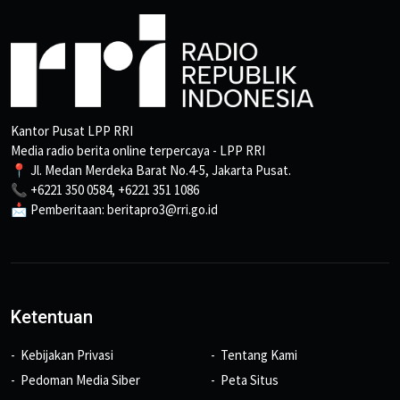
Kantor Pusat LPP RRI
Media radio berita online terpercaya - LPP RRI
📍 Jl. Medan Merdeka Barat No.4-5, Jakarta Pusat.
📞 +6221 350 0584, +6221 351 1086
📩 Pemberitaan: beritapro3@rri.go.id
Ketentuan
Kebijakan Privasi
Tentang Kami
Pedoman Media Siber
Peta Situs