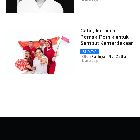
Catat, Ini Tujuh
Pernak-Pernik untuk
Sambut Kemerdekaan
BUDAYA
Oleh
Fathiyah Nur Zalfa
baru saja