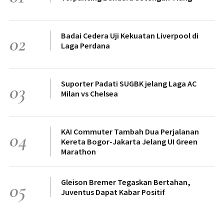
Badai Cedera Uji Kekuatan Liverpool di
02
Laga Perdana
Suporter Padati SUGBK jelang Laga AC
03
Milan vs Chelsea
KAI Commuter Tambah Dua Perjalanan
04
Kereta Bogor-Jakarta Jelang UI Green
Marathon
Gleison Bremer Tegaskan Bertahan,
05
Juventus Dapat Kabar Positif