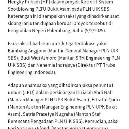
Hengky Pribadi (HP) dalam proyek Retrofit Sistem
Sootblowing PLTU Bukit Asam pada PLN UIK SBS.
Keterangan ini disampaikan saksi yang dihadirkan saat
sidang lanjutan dugaan korupsi proyek tersebut di
Pengadilan Negeri Palembang, Rabu (5/2/2025).
Para saksi dihadirkan untuk tiga terdakwa, yakni
Bambang Anggono (Mantan General Manager PLN UIK
SBS), Budi Widi Asmoro (Mantan SRM Engineering PLN
UIK SBS) dan Nehemia Indrajaya (Direktur PT Truba
Engineering Indonesia).
Adapun enam saksi yang dihadirkan jaksa penuntut
umum (JPU) dalam persidangan itu ialah Abdi Nafi
(Mantan Manager PLN UPK Bukit Asam), Fitratul Qadri
(Mantan Asisten Manager Engineering PLN UPK Bukit
Asam), Satria Prasetya Nugraha (Mantan Staf
Perencana Pengadaan PLN UIK SBS). Kemudian, saksi
Feri Setiawan Efendi (Mantan Pejabat Perencana