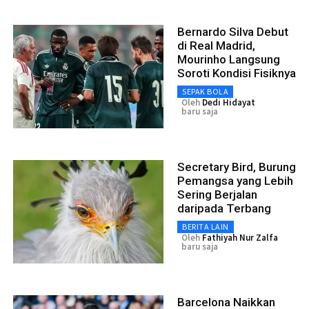
Bernardo Silva Debut
di Real Madrid,
Mourinho Langsung
Soroti Kondisi Fisiknya
SEPAK BOLA
Oleh
Dedi Hidayat
baru saja
Secretary Bird, Burung
Pemangsa yang Lebih
Sering Berjalan
daripada Terbang
BERITA LAIN
Oleh
Fathiyah Nur Zalfa
baru saja
Barcelona Naikkan