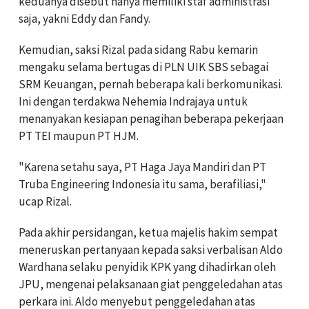
keduanya disebut hanya memiliki staf administrasi
saja, yakni Eddy dan Fandy.
Kemudian, saksi Rizal pada sidang Rabu kemarin
mengaku selama bertugas di PLN UIK SBS sebagai
SRM Keuangan, pernah beberapa kali berkomunikasi.
Ini dengan terdakwa Nehemia Indrajaya untuk
menanyakan kesiapan penagihan beberapa pekerjaan
PT TEI maupun PT HJM.
"Karena setahu saya, PT Haga Jaya Mandiri dan PT
Truba Engineering Indonesia itu sama, berafiliasi,"
ucap Rizal.
Pada akhir persidangan, ketua majelis hakim sempat
meneruskan pertanyaan kepada saksi verbalisan Aldo
Wardhana selaku penyidik KPK yang dihadirkan oleh
JPU, mengenai pelaksanaan giat penggeledahan atas
perkara ini. Aldo menyebut penggeledahan atas