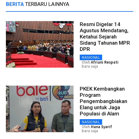
BERITA
TERBARU LAINNYA
Resmi Digelar 14
Agustus Mendatang,
Ketahui Sejarah
Sidang Tahunan MPR
DPR
NASIONAL
Oleh
Afriani Respati
baru saja
PKEK Kembangkan
Program
Pengembangbiakan
Elang untuk Jaga
Populasi di Alam
NASIONAL
Oleh
Hana Syarif
baru saja