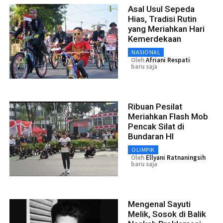
Asal Usul Sepeda
Hias, Tradisi Rutin
yang Meriahkan Hari
Kemerdekaan
NASIONAL
Oleh
Afriani Respati
baru saja
Ribuan Pesilat
Meriahkan Flash Mob
Pencak Silat di
Bundaran HI
OLIMPIK
Oleh
Ellyani Ratnaningsih
baru saja
Mengenal Sayuti
Melik, Sosok di Balik