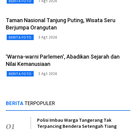
7 Agt 2026
BERITA FOTO
Taman Nasional Tanjung Puting, Wisata Seru
Berjumpa Orangutan
3 Agt 2026
BERITA FOTO
'Warna-warni Parlemen', Abadikan Sejarah dan
Nilai Kemanusiaan
3 Agt 2026
BERITA FOTO
BERITA
TERPOPULER
Polisi Imbau Warga Tangerang Tak
01
Terpancing Bendera Setengah Tiang