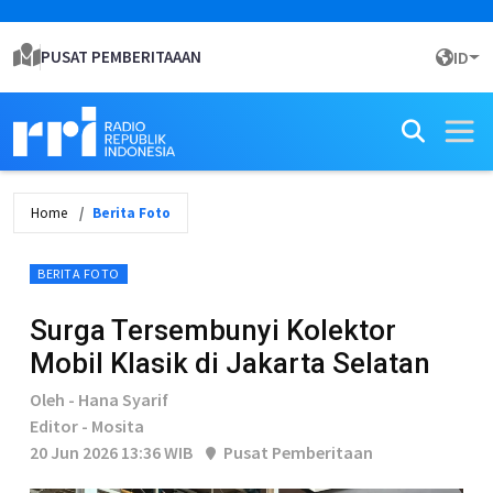
PUSAT PEMBERITAAAN
ID
Home
Berita Foto
BERITA FOTO
Surga Tersembunyi Kolektor
Mobil Klasik di Jakarta Selatan
Oleh - Hana Syarif
Editor - Mosita
20 Jun 2026 13:36 WIB
Pusat Pemberitaan