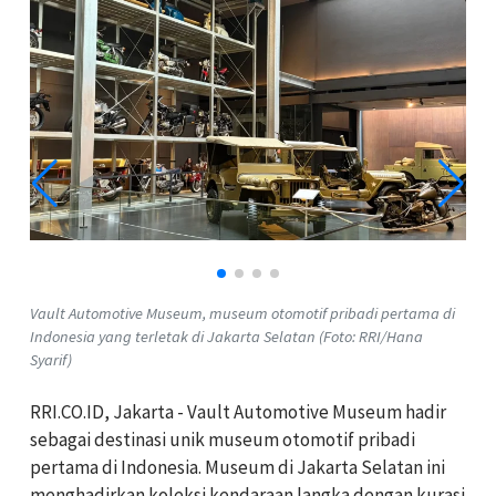
Vault Automotive Museum, museum otomotif pribadi pertama di
Indonesia yang terletak di Jakarta Selatan (Foto: RRI/Hana
Syarif)
RRI.CO.ID, Jakarta - Vault Automotive Museum hadir
sebagai destinasi unik museum otomotif pribadi
pertama di Indonesia. Museum di Jakarta Selatan ini
menghadirkan koleksi kendaraan langka dengan kurasi