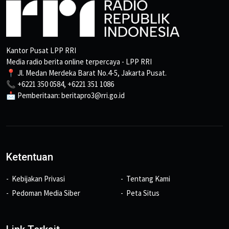
Kantor Pusat LPP RRI
Media radio berita online terpercaya - LPP RRI
📍 Jl. Medan Merdeka Barat No.4-5, Jakarta Pusat.
📞 +6221 350 0584, +6221 351 1086
📩 Pemberitaan: beritapro3@rri.go.id
Ketentuan
Kebijakan Privasi
Tentang Kami
Pedoman Media Siber
Peta Situs