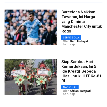
Barcelona Naikkan
Tawaran, Ini Harga
yang Diminta
Manchester City untuk
Rodri
SEPAK BOLA
Oleh
Dedi Hidayat
baru saja
Siap Sambut Hari
Kemerdekaan, Ini 5
Ide Kreatif Sepeda
Hias untuk HUT Ke-81
RI
NASIONAL
Oleh
Afriani Respati
baru saja