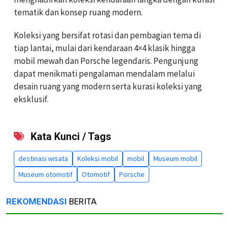
tematik dan konsep ruang modern.
Koleksi yang bersifat rotasi dan pembagian tema di
tiap lantai, mulai dari kendaraan 4×4 klasik hingga
mobil mewah dan Porsche legendaris. Pengunjung
dapat menikmati pengalaman mendalam melalui
desain ruang yang modern serta kurasi koleksi yang
eksklusif.
Kata Kunci / Tags
destinasi wisata
Koleksi mobil
mobil
Museum mobil
Museum otomotif
Otomotif
Porsche
REKOMENDASI
BERITA