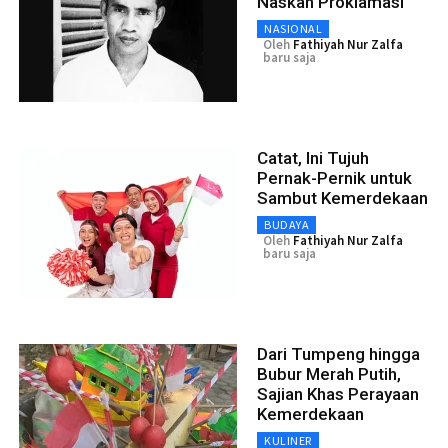
Naskah Proklamasi
NASIONAL
Oleh
Fathiyah Nur Zalfa
baru saja
Catat, Ini Tujuh
Pernak-Pernik untuk
Sambut Kemerdekaan
BUDAYA
Oleh
Fathiyah Nur Zalfa
baru saja
Dari Tumpeng hingga
Bubur Merah Putih,
Sajian Khas Perayaan
Kemerdekaan
KULINER