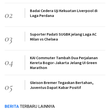
Badai Cedera Uji Kekuatan Liverpool di
02
Laga Perdana
Suporter Padati SUGBK jelang Laga AC
03
Milan vs Chelsea
KAI Commuter Tambah Dua Perjalanan
04
Kereta Bogor-Jakarta Jelang UI Green
Marathon
Gleison Bremer Tegaskan Bertahan,
05
Juventus Dapat Kabar Positif
BERITA
TERBARU LAINNYA