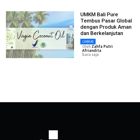
UMKM Bali Pure
Tembus Pasar Global
dengan Produk Aman
dan Berkelanjutan
UMKM
Oleh
Zahfa Putri
Afriandita
baru saja