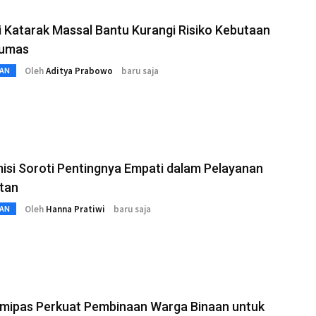
 Katarak Massal Bantu Kurangi Risiko Kebutaan
yumas
Oleh
Aditya Prabowo
baru saja
AN
si Soroti Pentingnya Empati dalam Pelayanan
tan
Oleh
Hanna Pratiwi
baru saja
AN
mipas Perkuat Pembinaan Warga Binaan untuk