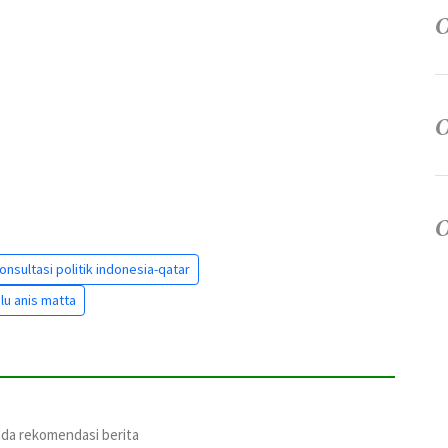
onsultasi politik indonesia-qatar
u anis matta
ada rekomendasi berita