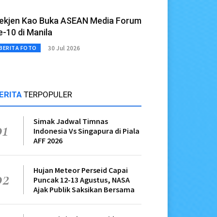
ekjen Kao Buka ASEAN Media Forum
e-10 di Manila
30 Jul 2026
BERITA FOTO
ERITA
TERPOPULER
Simak Jadwal Timnas
01
Indonesia Vs Singapura di Piala
AFF 2026
Hujan Meteor Perseid Capai
02
Puncak 12-13 Agustus, NASA
Ajak Publik Saksikan Bersama