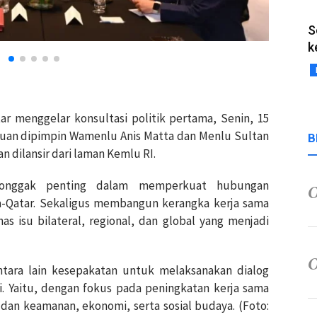
S
k
tar menggelar konsultasi politik pertama, Senin, 15
emuan dipimpin Wamenlu Anis Matta dan Menlu Sultan
B
n dilansir dari laman Kemlu RI.
tonggak penting dalam memperkuat hubungan
a-Qatar. Sekaligus membangun kerangka kerja sama
s isu bilateral, regional, dan global yang menjadi
ntara lain kesepakatan untuk melaksanakan dialog
i. Yaitu, dengan fokus pada peningkatan kerja sama
n dan keamanan, ekonomi, serta sosial budaya. (Foto: