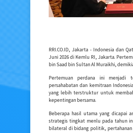
RRI.CO.ID, Jakarta - Indonesia dan Qa
Juni 2026 di Kemlu RI, Jakarta. Pert
bin Saad bin Sultan Al Muraikhi, demikia
Pertemuan perdana ini menjadi 
persahabatan dan kemitraan Indonesi
yang lebih terstruktur untuk membaha
kepentingan bersama.
Beberapa hasil utama yang dicapai a
strategis tingkat menlu pada tahun in
bilateral di bidang politik, pertahana