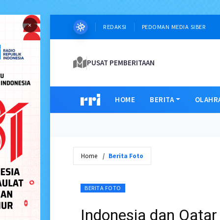
×
REDAKSI
PEDOMAN MEDIA SIBER
PUSAT PEMBERITAAN
HOME
BERITA
OLAHR
Home
Berita Foto
BERITA FOTO
Indonesia dan Qatar 