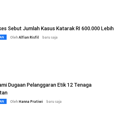
es Sebut Jumlah Kasus Katarak RI 600.000 Lebih
Oleh
Alfian Risfil
baru saja
AN
ami Dugaan Pelanggaran Etik 12 Tenaga
tan
Oleh
Hanna Pratiwi
baru saja
AN