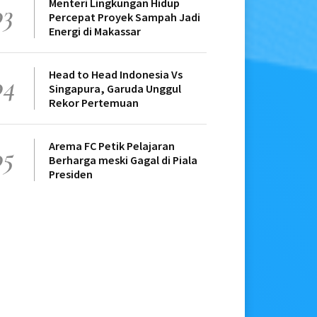
Menteri Lingkungan Hidup
03
Percepat Proyek Sampah Jadi
Energi di Makassar
Head to Head Indonesia Vs
04
Singapura, Garuda Unggul
Rekor Pertemuan
Arema FC Petik Pelajaran
05
Berharga meski Gagal di Piala
Presiden