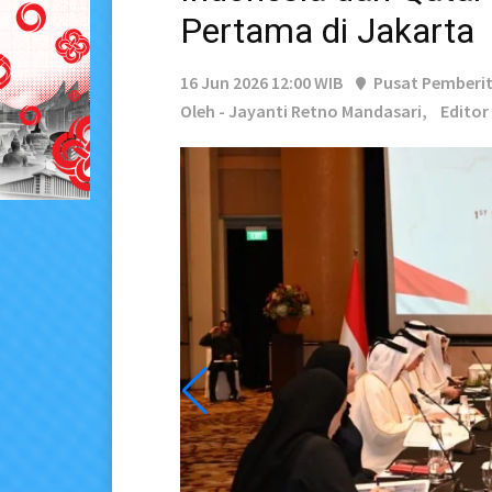
Pertama di Jakarta
16 Jun 2026 12:00 WIB
Pusat Pemberi
Oleh - Jayanti Retno Mandasari,
Editor 