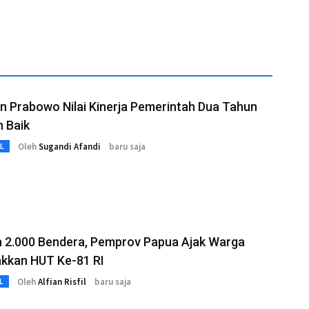
n Prabowo Nilai Kinerja Pemerintah Dua Tahun
n Baik
Oleh
Sugandi Afandi
baru saja
L
n 2.000 Bendera, Pemprov Papua Ajak Warga
kkan HUT Ke-81 RI
Oleh
Alfian Risfil
baru saja
L