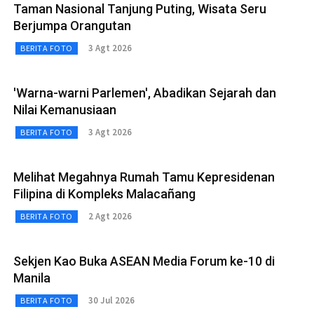
Taman Nasional Tanjung Puting, Wisata Seru
Berjumpa Orangutan
3 Agt 2026
BERITA FOTO
'Warna-warni Parlemen', Abadikan Sejarah dan
Nilai Kemanusiaan
3 Agt 2026
BERITA FOTO
Melihat Megahnya Rumah Tamu Kepresidenan
Filipina di Kompleks Malacañang
2 Agt 2026
BERITA FOTO
Sekjen Kao Buka ASEAN Media Forum ke-10 di
Manila
30 Jul 2026
BERITA FOTO