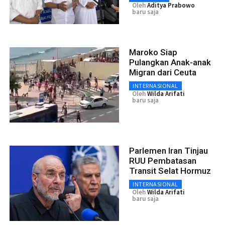
Oleh
Aditya Prabowo
baru saja
Maroko Siap
Pulangkan Anak-anak
Migran dari Ceuta
INTERNASIONAL
Oleh
Wilda Arifati
baru saja
Parlemen Iran Tinjau
RUU Pembatasan
Transit Selat Hormuz
INTERNASIONAL
Oleh
Wilda Arifati
baru saja