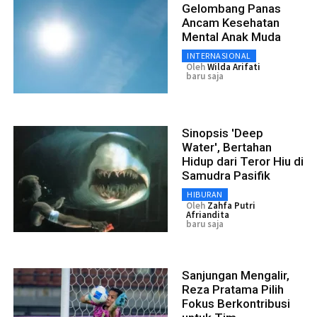
Gelombang Panas
Ancam Kesehatan
Mental Anak Muda
INTERNASIONAL
Oleh
Wilda Arifati
baru saja
Sinopsis 'Deep
Water', Bertahan
Hidup dari Teror Hiu di
Samudra Pasifik
HIBURAN
Oleh
Zahfa Putri
Afriandita
baru saja
Sanjungan Mengalir,
Reza Pratama Pilih
Fokus Berkontribusi