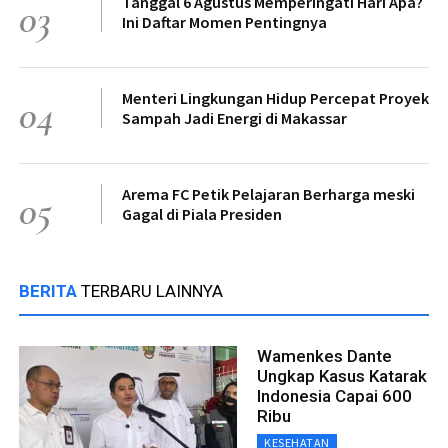
Tanggal 6 Agustus Memperingati Hari Apa?
03
Ini Daftar Momen Pentingnya
Menteri Lingkungan Hidup Percepat Proyek
04
Sampah Jadi Energi di Makassar
Arema FC Petik Pelajaran Berharga meski
05
Gagal di Piala Presiden
BERITA
TERBARU LAINNYA
Wamenkes Dante
Ungkap Kasus Katarak
Indonesia Capai 600
Ribu
KESEHATAN