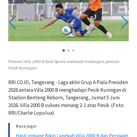
Pemain Villa 2000 B Gevil Aprino melewati hadangan pemain
Pesik Kuningan
RRI.CO.ID, Tangerang - Laga akhir Grup A Piala Presiden
2026 antara Villa 2000 B menghadapi Pesik Kuningan di
Stadion Benteng Reborn, Tangerang, Jumat 5 Juni
2026. Villa 2000 B sukses menang 2-1 atas Pesik. (Foto:
RRI/Charlie Lopulua)
Baca juga:
Hasil Imbang Bikin Langkah Villa 2000 B dan Persiwah