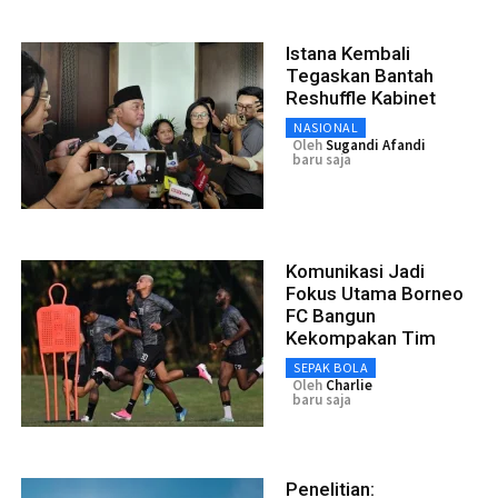
Istana Kembali
Tegaskan Bantah
Reshuffle Kabinet
NASIONAL
Oleh
Sugandi Afandi
baru saja
Komunikasi Jadi
Fokus Utama Borneo
FC Bangun
Kekompakan Tim
SEPAK BOLA
Oleh
Charlie
baru saja
Penelitian: