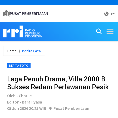
PUSAT PEMBERITAAAN
ID
Home
Berita Foto
BERITA FOTO
Laga Penuh Drama, Villa 2000 B
Sukses Redam Perlawanan Pesik
Oleh - Charlie
Editor - Bara Ilyasa
05 Jun 2026 20:25 WIB
Pusat Pemberitaan