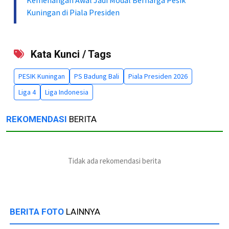
Kemenangan Awal Jadi Modal Berharga Pesik
Kuningan di Piala Presiden
Kata Kunci / Tags
PESIK Kuningan
PS Badung Bali
Piala Presiden 2026
Liga 4
Liga Indonesia
REKOMENDASI
BERITA
Tidak ada rekomendasi berita
BERITA FOTO
LAINNYA