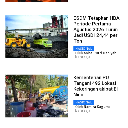
ESDM Tetapkan HBA
Periode Pertama
Agustus 2026 Turun
Jadi USD124,44 per
Ton
NASIONAL
Oleh
Anisa Putri Haniyah
baru saja
Kementerian PU
Tangani 492 Lokasi
Kekeringan akibat El
Nino
NASIONAL
Oleh
Namira Kaguma
baru saja