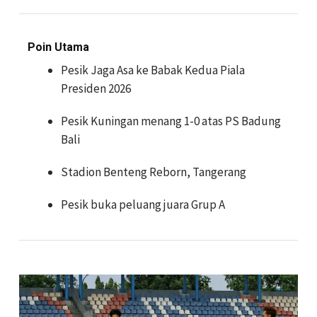
Poin Utama
Pesik Jaga Asa ke Babak Kedua Piala
Presiden 2026
Pesik Kuningan menang 1-0 atas PS Badung
Bali
Stadion Benteng Reborn, Tangerang
Pesik buka peluang juara Grup A