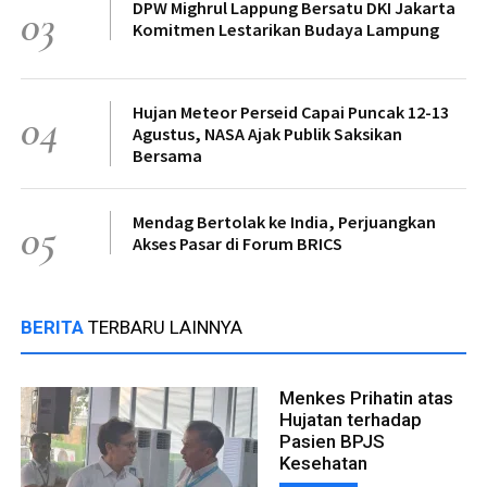
DPW Mighrul Lappung Bersatu DKI Jakarta
03
Komitmen Lestarikan Budaya Lampung
Hujan Meteor Perseid Capai Puncak 12-13
04
Agustus, NASA Ajak Publik Saksikan
Bersama
Mendag Bertolak ke India, Perjuangkan
05
Akses Pasar di Forum BRICS
BERITA
TERBARU LAINNYA
Menkes Prihatin atas
Hujatan terhadap
Pasien BPJS
Kesehatan