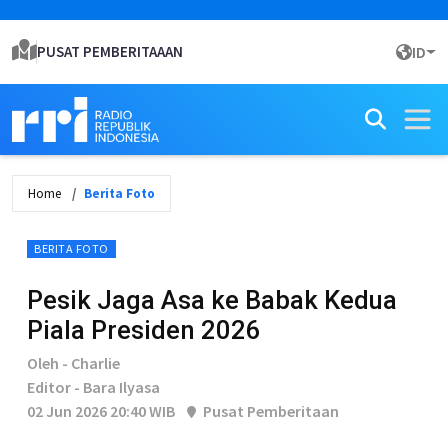
PUSAT PEMBERITAAAN
ID
Home
Berita Foto
BERITA FOTO
Pesik Jaga Asa ke Babak Kedua
Piala Presiden 2026
Oleh - Charlie
Editor - Bara Ilyasa
02 Jun 2026 20:40 WIB
Pusat Pemberitaan