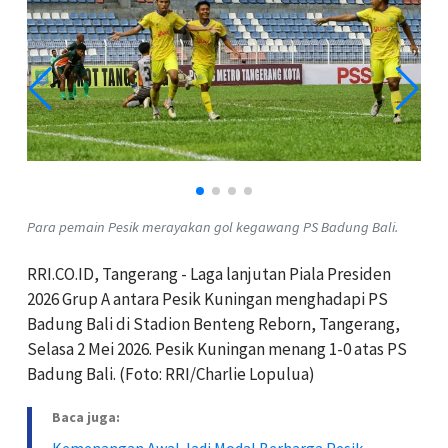
Para pemain Pesik merayakan gol kegawang PS Badung Bali.
RRI.CO.ID, Tangerang - Laga lanjutan Piala Presiden
2026 Grup A antara Pesik Kuningan menghadapi PS
Badung Bali di Stadion Benteng Reborn, Tangerang,
Selasa 2 Mei 2026. Pesik Kuningan menang 1-0 atas PS
Badung Bali. (Foto: RRI/Charlie Lopulua)
Baca juga: