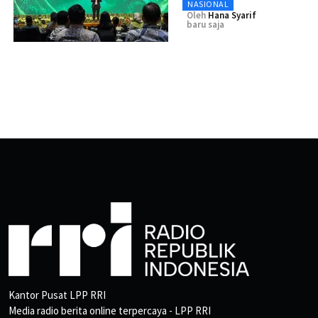
NASIONAL
Oleh
Hana Syarif
baru saja
Kantor Pusat LPP RRI
Media radio berita online terpercaya - LPP RRI