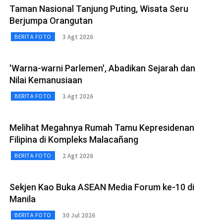
Taman Nasional Tanjung Puting, Wisata Seru
Berjumpa Orangutan
3 Agt 2026
BERITA FOTO
'Warna-warni Parlemen', Abadikan Sejarah dan
Nilai Kemanusiaan
3 Agt 2026
BERITA FOTO
Melihat Megahnya Rumah Tamu Kepresidenan
Filipina di Kompleks Malacañang
2 Agt 2026
BERITA FOTO
Sekjen Kao Buka ASEAN Media Forum ke-10 di
Manila
30 Jul 2026
BERITA FOTO