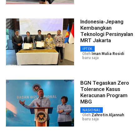
Indonesia-Jepang
Kembangkan
Teknologi Persinyalan
MRT Jakarta
IPTEK
Oleh
Iman Mulia Rosidi
baru saja
BGN Tegaskan Zero
Tolerance Kasus
Keracunan Program
MBG
NASIONAL
Oleh
Zahrotin Aljannah
baru saja