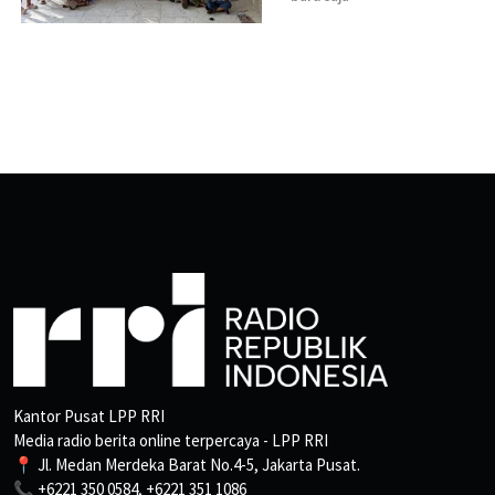
Kantor Pusat LPP RRI
Media radio berita online terpercaya - LPP RRI
📍 Jl. Medan Merdeka Barat No.4-5, Jakarta Pusat.
📞 +6221 350 0584, +6221 351 1086