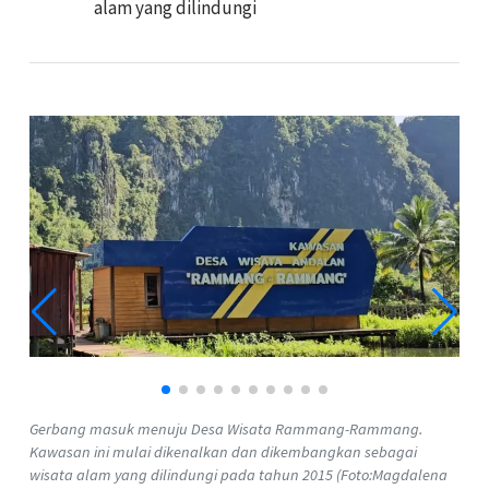
alam yang dilindungi
Gerbang masuk menuju Desa Wisata Rammang-Rammang.
Kawasan ini mulai dikenalkan dan dikembangkan sebagai
wisata alam yang dilindungi pada tahun 2015 (Foto:Magdalena