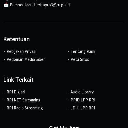
📩 Pemberitaan: beritapro3@rri.go.id
Ketentuan
Kebijakan Privasi
Tentang Kami
Pedoman Media Siber
Peta Situs
Link Terkait
RRI Digital
Audio Library
RRI NET Streaming
PPID LPP RRI
RRI Radio Streaming
JDIH LPP RRI