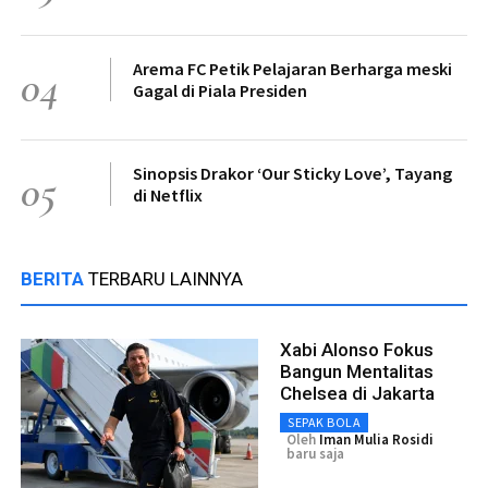
Arema FC Petik Pelajaran Berharga meski
04
Gagal di Piala Presiden
Sinopsis Drakor ‘Our Sticky Love’, Tayang
05
di Netflix
BERITA
TERBARU LAINNYA
Xabi Alonso Fokus
Bangun Mentalitas
Chelsea di Jakarta
SEPAK BOLA
Oleh
Iman Mulia Rosidi
baru saja