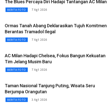
The Blues Percaya Diri Hadapi Tantangan AC Milan
7 Agt 2026
BERITA FOTO
Ormas Tanah Abang Deklarasikan Tujuh Komitmen
Berantas Tramadol Ilegal
7 Agt 2026
BERITA FOTO
AC Milan Hadapi Chelsea, Fokus Bangun Kekuatan
Tim Jelang Musim Baru
7 Agt 2026
BERITA FOTO
Taman Nasional Tanjung Puting, Wisata Seru
Berjumpa Orangutan
3 Agt 2026
BERITA FOTO