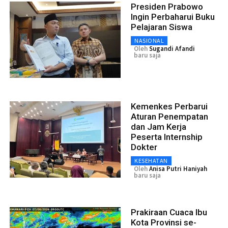
Presiden Prabowo
Ingin Perbaharui Buku
Pelajaran Siswa
NASIONAL
Oleh
Sugandi Afandi
baru saja
Kemenkes Perbarui
Aturan Penempatan
dan Jam Kerja
Peserta Internship
Dokter
KESEHATAN
Oleh
Anisa Putri Haniyah
baru saja
Prakiraan Cuaca Ibu
Kota Provinsi se-