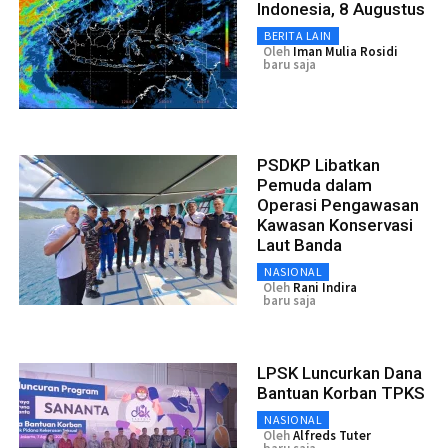
Indonesia, 8 Augustus
BERITA LAIN
Oleh
Iman Mulia Rosidi
baru saja
PSDKP Libatkan
Pemuda dalam
Operasi Pengawasan
Kawasan Konservasi
Laut Banda
NASIONAL
Oleh
Rani Indira
baru saja
LPSK Luncurkan Dana
Bantuan Korban TPKS
NASIONAL
Oleh
Alfreds Tuter