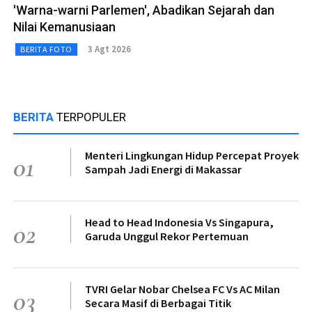
'Warna-warni Parlemen', Abadikan Sejarah dan
Nilai Kemanusiaan
3 Agt 2026
BERITA FOTO
BERITA
TERPOPULER
Menteri Lingkungan Hidup Percepat Proyek
01
Sampah Jadi Energi di Makassar
Head to Head Indonesia Vs Singapura,
02
Garuda Unggul Rekor Pertemuan
TVRI Gelar Nobar Chelsea FC Vs AC Milan
03
Secara Masif di Berbagai Titik