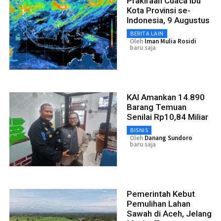
Prakiraan Cuaca Ibu
Kota Provinsi se-
Indonesia, 9 Augustus
BERITA LAIN
Oleh
Iman Mulia Rosidi
baru saja
KAI Amankan 14.890
Barang Temuan
Senilai Rp10,84 Miliar
BISNIS
Oleh
Danang Sundoro
baru saja
Pemerintah Kebut
Pemulihan Lahan
Sawah di Aceh, Jelang