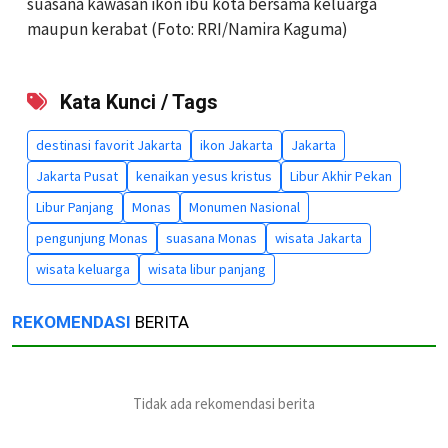
suasana kawasan ikon ibu kota bersama keluarga
maupun kerabat (Foto: RRI/Namira Kaguma)
Kata Kunci / Tags
destinasi favorit Jakarta
ikon Jakarta
Jakarta
Jakarta Pusat
kenaikan yesus kristus
Libur Akhir Pekan
Libur Panjang
Monas
Monumen Nasional
pengunjung Monas
suasana Monas
wisata Jakarta
wisata keluarga
wisata libur panjang
REKOMENDASI
BERITA
Tidak ada rekomendasi berita