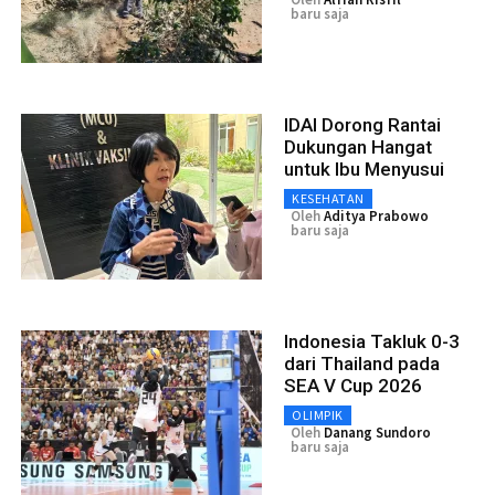
baru saja
IDAI Dorong Rantai
Dukungan Hangat
untuk Ibu Menyusui
KESEHATAN
Oleh
Aditya Prabowo
baru saja
Indonesia Takluk 0-3
dari Thailand pada
SEA V Cup 2026
OLIMPIK
Oleh
Danang Sundoro
baru saja