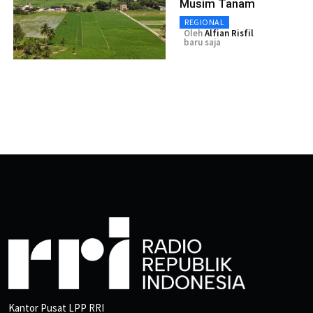
Musim Tanam
REGIONAL
Oleh
Alfian Risfil
baru saja
Kantor Pusat LPP RRI