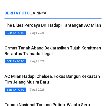
BERITA FOTO
LAINNYA
The Blues Percaya Diri Hadapi Tantangan AC Milan
7 Agt 2026
BERITA FOTO
Ormas Tanah Abang Deklarasikan Tujuh Komitmen
Berantas Tramadol Ilegal
7 Agt 2026
BERITA FOTO
AC Milan Hadapi Chelsea, Fokus Bangun Kekuatan
Tim Jelang Musim Baru
7 Agt 2026
BERITA FOTO
Taman Nasional Tanjung Puting, Wisata Seru