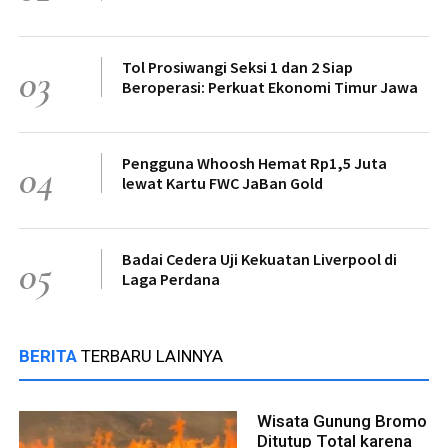
Tol Prosiwangi Seksi 1 dan 2 Siap
03
Beroperasi: Perkuat Ekonomi Timur Jawa
Pengguna Whoosh Hemat Rp1,5 Juta
04
lewat Kartu FWC JaBan Gold
Badai Cedera Uji Kekuatan Liverpool di
05
Laga Perdana
BERITA
TERBARU LAINNYA
Wisata Gunung Bromo
Ditutup Total karena