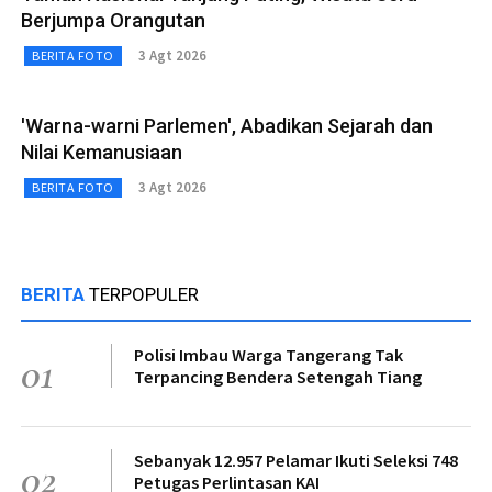
Berjumpa Orangutan
3 Agt 2026
BERITA FOTO
'Warna-warni Parlemen', Abadikan Sejarah dan
Nilai Kemanusiaan
3 Agt 2026
BERITA FOTO
BERITA
TERPOPULER
Polisi Imbau Warga Tangerang Tak
01
Terpancing Bendera Setengah Tiang
Sebanyak 12.957 Pelamar Ikuti Seleksi 748
02
Petugas Perlintasan KAI