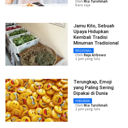
Oleh
Mia Turohmah
baru saja
Jamu Kito, Sebuah
Upaya Hidupkan
Kembali Tradisi
Minuman Tradisional
REGIONAL
Oleh
Reja Aribowo
1 jam yang lalu
Terungkap, Emoji
yang Paling Sering
Dipakai di Dunia
HIBURAN
Oleh
Mia Turohmah
2 jam yang lalu