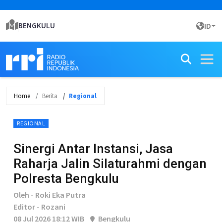
BENGKULU
ID
Home
Berita
Regional
REGIONAL
Sinergi Antar Instansi, Jasa
Raharja Jalin Silaturahmi dengan
Polresta Bengkulu
Oleh - Roki Eka Putra
Editor - Rozani
08 Jul 2026 18:12 WIB
Bengkulu