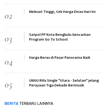
Melesat Tinggi, Cek Harga Emas Hari Ini
02
Satpol PP Kota Bengkulu Gencarkan
03
Program Go To School
Harga Beras di Pasar Panorama Naik
04
UNGU Rilis Single "Utara - Selatan" jelang
05
Perayaan Tiga Dekade Bermusik
BERITA
TERBARU LAINNYA