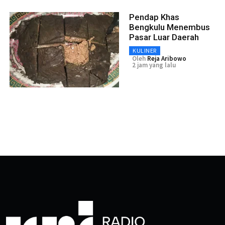
Pendap Khas
Bengkulu Menembus
Pasar Luar Daerah
KULINER
Oleh
Reja Aribowo
2 jam yang lalu