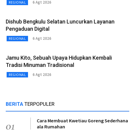
6 Agt 2026
REGIONAL
Dishub Bengkulu Selatan Luncurkan Layanan
Pengaduan Digital
6 Agt 2026
REGIONAL
Jamu Kito, Sebuah Upaya Hidupkan Kembali
Tradisi Minuman Tradisional
6 Agt 2026
REGIONAL
BERITA
TERPOPULER
Cara Membuat Kwetiau Goreng Sederhana
01
ala Rumahan