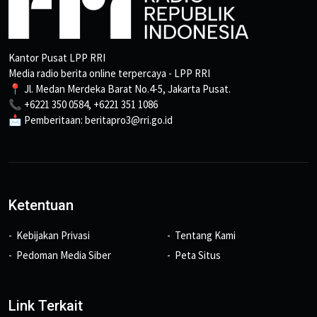
Kantor Pusat LPP RRI
Media radio berita online terpercaya - LPP RRI
📍 Jl. Medan Merdeka Barat No.4-5, Jakarta Pusat.
📞 +6221 350 0584, +6221 351 1086
📩 Pemberitaan: beritapro3@rri.go.id
Ketentuan
Kebijakan Privasi
Tentang Kami
Pedoman Media Siber
Peta Situs
Link Terkait