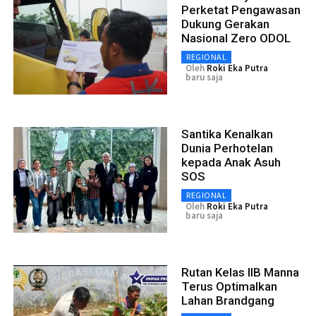
Perketat Pengawasan
Dukung Gerakan
Nasional Zero ODOL
REGIONAL
Oleh
Roki Eka Putra
baru saja
Santika Kenalkan
Dunia Perhotelan
kepada Anak Asuh
SOS
REGIONAL
Oleh
Roki Eka Putra
baru saja
Rutan Kelas IIB Manna
Terus Optimalkan
Lahan Brandgang