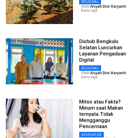
REGIONAL
Oleh
Aisyah Dini Haryanti
baru saja
Dishub Bengkulu
Selatan Luncurkan
Layanan Pengaduan
Digital
REGIONAL
Oleh
Aisyah Dini Haryanti
baru saja
Mitos atau Fakta?
Minum saat Makan
ternyata Tidak
Mengganggu
Pencernaan
KESEHATAN