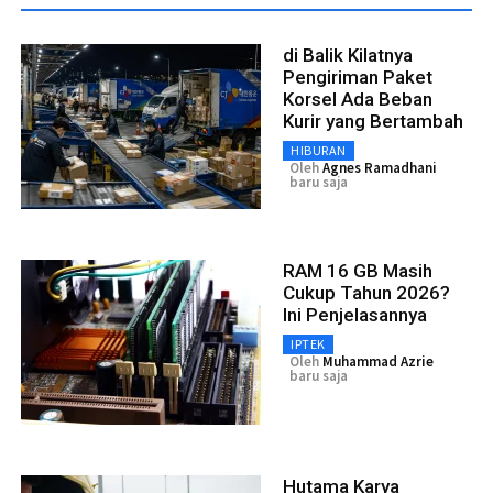
di Balik Kilatnya
Pengiriman Paket
Korsel Ada Beban
Kurir yang Bertambah
HIBURAN
Oleh
Agnes Ramadhani
baru saja
RAM 16 GB Masih
Cukup Tahun 2026?
Ini Penjelasannya
IPTEK
Oleh
Muhammad Azrie
baru saja
Hutama Karya