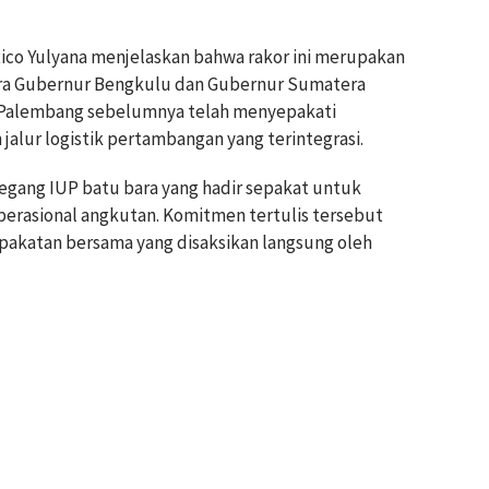
ico Yulyana menjelaskan bahwa rakor ini merupakan
tara Gubernur Bengkulu dan Gubernur Sumatera
i Palembang sebelumnya telah menyepakati
alur logistik pertambangan yang terintegrasi.
gang IUP batu bara yang hadir sepakat untuk
erasional angkutan. Komitmen tertulis tersebut
pakatan bersama yang disaksikan langsung oleh