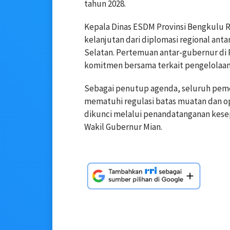
tahun 2028.
Kepala Dinas ESDM Provinsi Bengkulu R
kelanjutan dari diplomasi regional an
Selatan. Pertemuan antar-gubernur d
komitmen bersama terkait pengelolaan j
Sebagai penutup agenda, seluruh peme
mematuhi regulasi batas muatan dan op
dikunci melalui penandatanganan kese
Wakil Gubernur Mian.