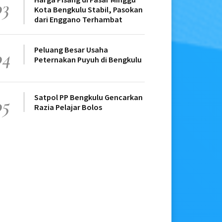
03
Kota Bengkulu Stabil, Pasokan
dari Enggano Terhambat
Peluang Besar Usaha
04
Peternakan Puyuh di Bengkulu
Satpol PP Bengkulu Gencarkan
05
Razia Pelajar Bolos