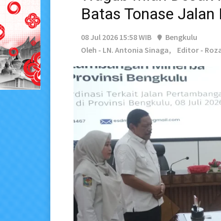
Batas Tonase Jalan
08 Jul 2026 15:58 WIB
Bengkulu
Oleh - LN. Antonia Sinaga,
Editor - Roz