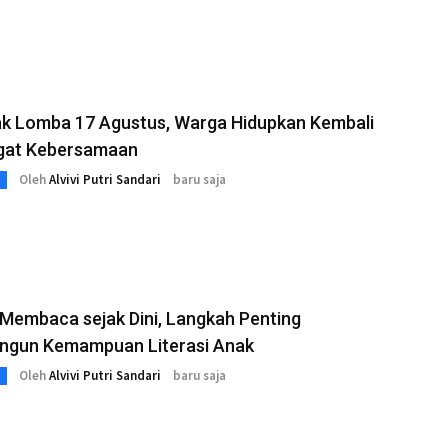
k Lomba 17 Agustus, Warga Hidupkan Kembali
at Kebersamaan
Oleh
Alvivi Putri Sandari
baru saja
 Membaca sejak Dini, Langkah Penting
gun Kemampuan Literasi Anak
Oleh
Alvivi Putri Sandari
baru saja