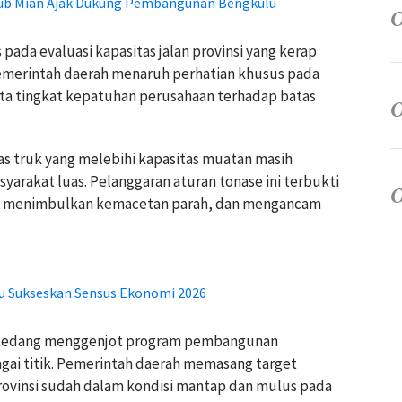
ub Mian Ajak Dukung Pembangunan Bengkulu
 pada evaluasi kapasitas jalan provinsi yang kerap
 Pemerintah daerah menaruh perhatian khusus pada
ta tingkat kepatuhan perusahaan terhadap batas
s truk yang melebihi kapasitas muatan masih
arakat luas. Pelanggaran aturan tonase ini terbukti
r, menimbulkan kemacetan parah, dan mengancam
u Sukseskan Sensus Ekonomi 2026
lu sedang menggenjot program pembangunan
bagai titik. Pemerintah daerah memasang target
 provinsi sudah dalam kondisi mantap dan mulus pada