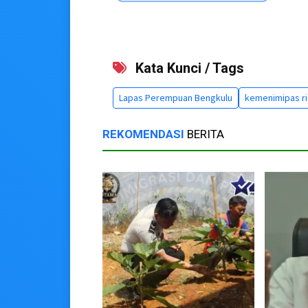
Kata Kunci / Tags
Lapas Perempuan Bengkulu
kemenimipas ri
REKOMENDASI
BERITA