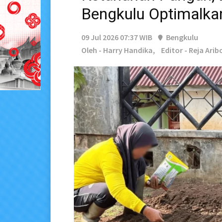
Bengkulu Optimalka
09 Jul 2026 07:37 WIB
Bengkulu
Oleh - Harry Handika,
Editor - Reja Ari