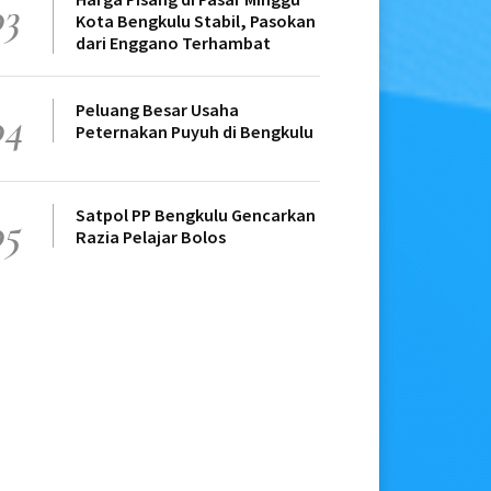
03
Kota Bengkulu Stabil, Pasokan
dari Enggano Terhambat
Peluang Besar Usaha
04
Peternakan Puyuh di Bengkulu
Satpol PP Bengkulu Gencarkan
05
Razia Pelajar Bolos