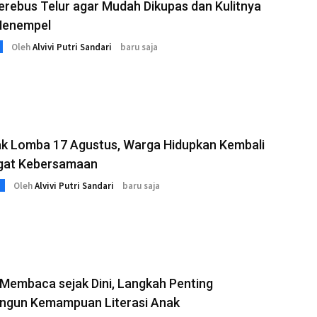
rebus Telur agar Mudah Dikupas dan Kulitnya
Menempel
Oleh
Alvivi Putri Sandari
baru saja
k Lomba 17 Agustus, Warga Hidupkan Kembali
at Kebersamaan
Oleh
Alvivi Putri Sandari
baru saja
 Membaca sejak Dini, Langkah Penting
gun Kemampuan Literasi Anak