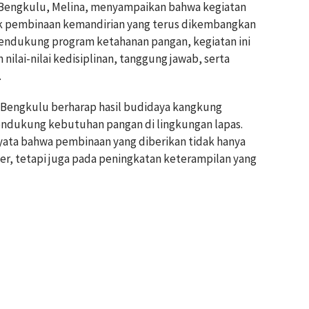
B Bengkulu, Melina, menyampaikan bahwa kegiatan
uk pembinaan kemandirian yang terus dikembangkan
mendukung program ketahanan pangan, kegiatan ini
ilai-nilai kedisiplinan, tanggung jawab, serta
.
P Bengkulu berharap hasil budidaya kangkung
ndukung kebutuhan pangan di lingkungan lapas.
yata bahwa pembinaan yang diberikan tidak hanya
r, tetapi juga pada peningkatan keterampilan yang