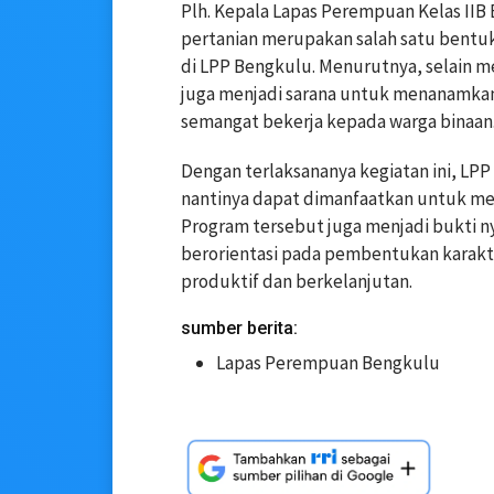
Plh. Kepala Lapas Perempuan Kelas II
pertanian merupakan salah satu bent
di LPP Bengkulu. Menurutnya, selain 
juga menjadi sarana untuk menanamkan n
semangat bekerja kepada warga binaan
Dengan terlaksananya kegiatan ini, LP
nantinya dapat dimanfaatkan untuk me
Program tersebut juga menjadi bukti n
berorientasi pada pembentukan karakte
produktif dan berkelanjutan.
sumber berita:
Lapas Perempuan Bengkulu