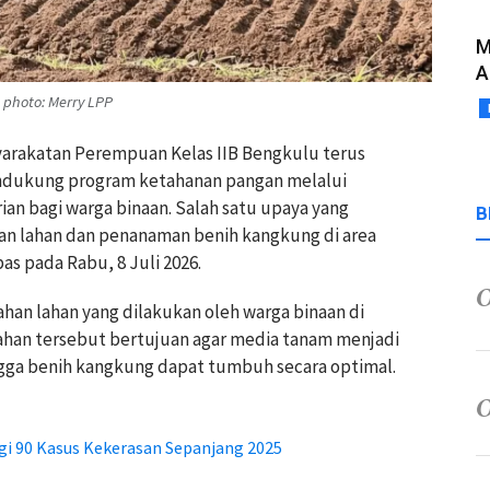
M
A
photo: Merry LPP
arakatan Perempuan Kelas IIB Bengkulu terus
ukung program ketahanan pangan melalui
an bagi warga binaan. Salah satu upaya yang
B
an lahan dan penanaman benih kangkung di area
as pada Rabu, 8 Juli 2026.
han lahan yang dilakukan oleh warga binaan di
han tersebut bertujuan agar media tanam menjadi
ngga benih kangkung dapat tumbuh secara optimal.
 90 Kasus Kekerasan Sepanjang 2025