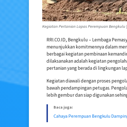
Kegiatan Pertanian Lapas Perempuan Bengkulu | 
RRI.CO.ID, Bengkulu – Lembaga Pemasy
menunjukkan komitmennya dalam mend
berbagai kegiatan pembinaan kemandiri
dilaksanakan adalah kegiatan pengolah
pertanian yang berada di lingkungan lap
Kegiatan diawali dengan proses pengola
bawah pendampingan petugas. Pengola
lebih gembur dan siap digunakan sehi
Baca juga:
Cahaya Perempuan Bengkulu Dampingi