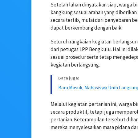
Setelah lahan dinyatakan siap, warga 
kangkung sesuai arahan yang diberikan
secara tertib, mulai dari penyebaran b
dapat berkembang dengan baik.
Seluruh rangkaian kegiatan berlangs
dari petugas LPP Bengkulu. Hal ini dil
sesuai prosedur serta tetap mengedep
kegiatan berlangsung.
Baca juga:
Baru Masuk, Mahasiswa Unib Langsun
Melalui kegiatan pertanian ini, warga 
secara produktif, tetapi juga mempero
pertanian. Keterampilan tersebut diha
mereka menyelesaikan masa pidana dan