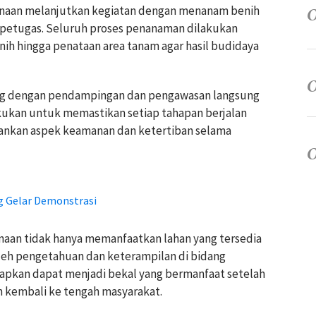
binaan melanjutkan kegiatan dengan menanam benih
 petugas. Seluruh proses penanaman dilakukan
enih hingga penataan area tanam agar hasil budidaya
ung dengan pendampingan dan pengawasan langsung
akukan untuk memastikan setiap tahapan berjalan
ankan aspek keamanan dan ketertiban selama
g Gelar Demonstrasi
binaan tidak hanya memanfaatkan lahan yang tersedia
leh pengetahuan dan keterampilan di bidang
rapkan dapat menjadi bekal yang bermanfaat setelah
 kembali ke tengah masyarakat.