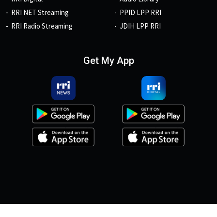
RRI NET Streaming
PPID LPP RRI
RRI Radio Streaming
JDIH LPP RRI
Get My App