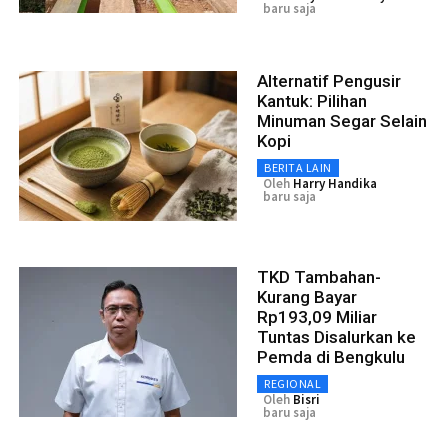
baru saja
Alternatif Pengusir
Kantuk: Pilihan
Minuman Segar Selain
Kopi
BERITA LAIN
Oleh
Harry Handika
baru saja
TKD Tambahan-
Kurang Bayar
Rp193,09 Miliar
Tuntas Disalurkan ke
Pemda di Bengkulu
REGIONAL
Oleh
Bisri
baru saja