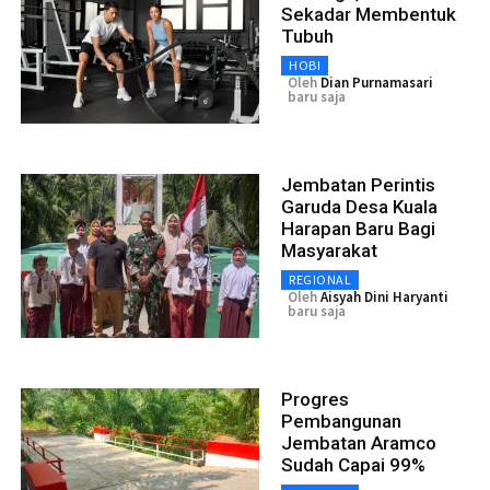
Sekadar Membentuk
Tubuh
HOBI
Oleh
Dian Purnamasari
baru saja
Jembatan Perintis
Garuda Desa Kuala
Harapan Baru Bagi
Masyarakat
REGIONAL
Oleh
Aisyah Dini Haryanti
baru saja
Progres
Pembangunan
Jembatan Aramco
Sudah Capai 99%