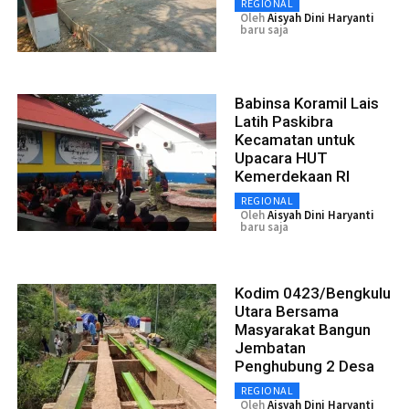
REGIONAL
Oleh
Aisyah Dini Haryanti
baru saja
Babinsa Koramil Lais
Latih Paskibra
Kecamatan untuk
Upacara HUT
Kemerdekaan RI
REGIONAL
Oleh
Aisyah Dini Haryanti
baru saja
Kodim 0423/Bengkulu
Utara Bersama
Masyarakat Bangun
Jembatan
Penghubung 2 Desa
REGIONAL
Oleh
Aisyah Dini Haryanti