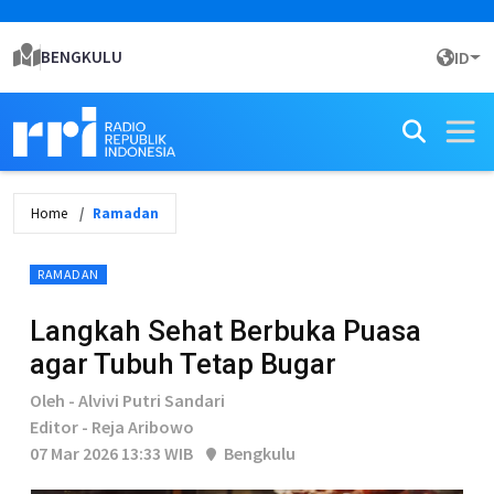
BENGKULU
ID
Home
Ramadan
RAMADAN
Langkah Sehat Berbuka Puasa
agar Tubuh Tetap Bugar
Oleh - Alvivi Putri Sandari
Editor - Reja Aribowo
07 Mar 2026 13:33 WIB
Bengkulu