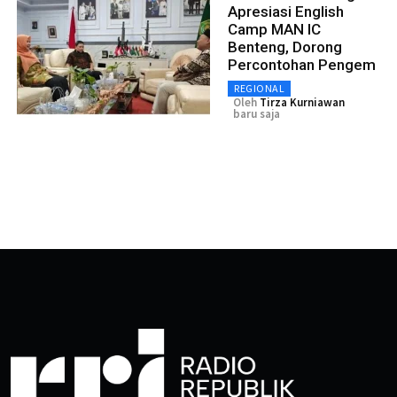
Apresiasi English
Camp MAN IC
Benteng, Dorong
Percontohan Pengem
REGIONAL
Oleh
Tirza Kurniawan
baru saja