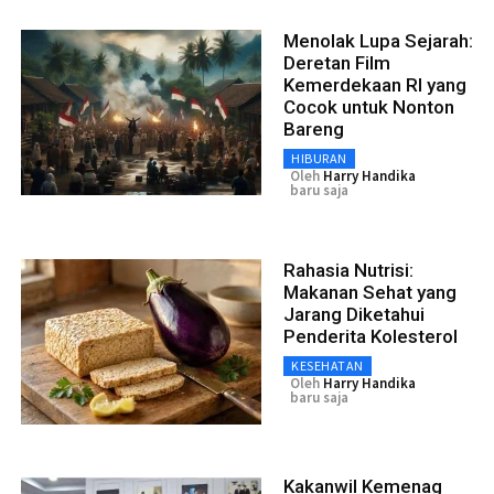
Menolak Lupa Sejarah:
Deretan Film
Kemerdekaan RI yang
Cocok untuk Nonton
Bareng
HIBURAN
Oleh
Harry Handika
baru saja
Rahasia Nutrisi:
Makanan Sehat yang
Jarang Diketahui
Penderita Kolesterol
KESEHATAN
Oleh
Harry Handika
baru saja
Kakanwil Kemenag