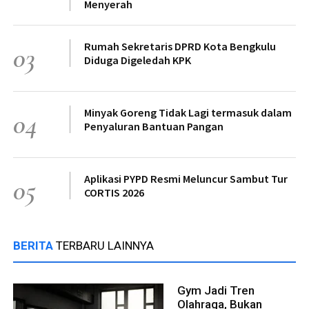
Menyerah
Rumah Sekretaris DPRD Kota Bengkulu
03
Diduga Digeledah KPK
Minyak Goreng Tidak Lagi termasuk dalam
04
Penyaluran Bantuan Pangan
Aplikasi PYPD Resmi Meluncur Sambut Tur
05
CORTIS 2026
BERITA
TERBARU LAINNYA
Gym Jadi Tren
Olahraga, Bukan