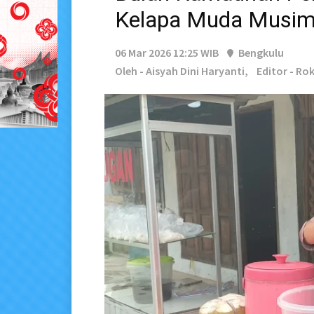
Kelapa Muda Musi
06 Mar 2026 12:25 WIB
Bengkulu
Oleh - Aisyah Dini Haryanti,
Editor - Ro