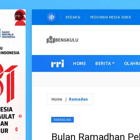
×
REDAKSI
PEDOMAN MEDIA SIBER
BENGKULU
HOME
BERITA
OLAHR
Home
Ramadan
RAMADAN
Bulan Ramadhan Pe