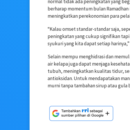
normal tidak ada peningkatan yang begi
berharap momentum bulan Ramadhan i
meningkatkan perekonomian para pela
“Kalau omset standar-standar saja, sepe
peningkatan yang cukup signifikan tapi
syukuri yang kita dapat setiap harinya,”
Selain mempu menghidrasi dan memuli
air kelapa juga dapat menjaga keseha
tubuh, meningkatkan kualitas tidur, se
antioksidan. Untuk mendapatakan manf
murni tanpa tambahan sirup atau gula 