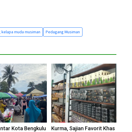
 kelapa muda musiman
Pedagang Musiman
untar Kota Bengkulu
Kurma, Sajian Favorit Khas