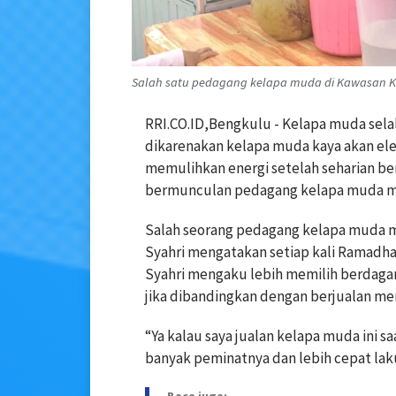
Salah satu pedagang kelapa muda di Kawasan Kota
RRI.CO.ID,Bengkulu - Kelapa muda selal
dikarenakan kelapa muda kaya akan el
memulihkan energi setelah seharian be
bermunculan pedagang kelapa muda m
Salah seorang pedagang kelapa muda 
Syahri mengatakan setiap kali Ramadh
Syahri mengaku lebih memilih berdagan
jika dibandingkan dengan berjualan me
“Ya kalau saya jualan kelapa muda ini sa
banyak peminatnya dan lebih cepat laku