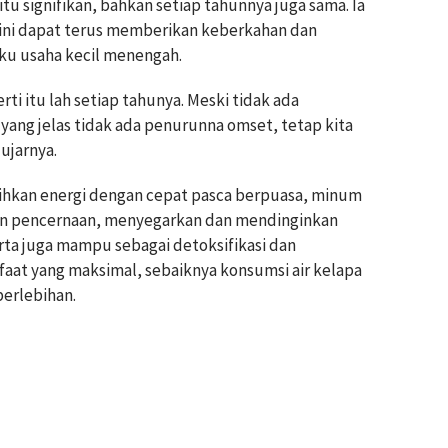
tu signifikan, bahkan setiap tahunnya juga sama. Ia
ni dapat terus memberikan keberkahan dan
ku usaha kecil menengah.
rti itu lah setiap tahunya. Meski tidak ada
 yang jelas tidak ada penurunna omset, tetap kita
 ujarnya.
hkan energi dengan cepat pasca berpuasa, minum
tan pencernaan, menyegarkan dan mendinginkan
rta juga mampu sebagai detoksifikasi dan
aat yang maksimal, sebaiknya konsumsi air kelapa
berlebihan.