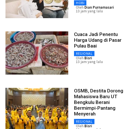
HOBI
Oleh
Dian Purnamasari
13 jam yang lalu
Cuaca Jadi Penentu
Harga Udang di Pasar
Pulau Baai
REGIONAL
Oleh
Bisri
13 jam yang lalu
OSMB, Destita Dorong
Mahasiswa Baru UT
Bengkulu Berani
Bermimpi-Pantang
Menyerah
REGIONAL
Oleh
Bisri