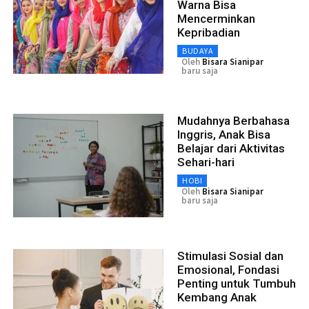
Warna Bisa
Mencerminkan
Kepribadian
BUDAYA
Oleh
Bisara Sianipar
baru saja
Mudahnya Berbahasa
Inggris, Anak Bisa
Belajar dari Aktivitas
Sehari-hari
HOBI
Oleh
Bisara Sianipar
baru saja
Stimulasi Sosial dan
Emosional, Fondasi
Penting untuk Tumbuh
Kembang Anak