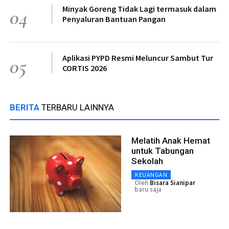
Minyak Goreng Tidak Lagi termasuk dalam
04
Penyaluran Bantuan Pangan
Aplikasi PYPD Resmi Meluncur Sambut Tur
05
CORTIS 2026
BERITA
TERBARU LAINNYA
Melatih Anak Hemat
untuk Tabungan
Sekolah
KEUANGAN
Oleh
Bisara Sianipar
baru saja