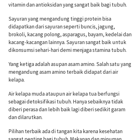
vitamin dan antioksidan yang sangat baik bagi tubuh.
Sayuran yang mengandung tinggi protein bisa
didapatkan dari sayuran seperti buncis, jagung,
brokoli, kacang polong, asparagus, bayam, kedelai dan
kacang-kacangan lainnya. Sayuran sangat baik untuk
dikonsumsi sehari-hari demi menjaga stamina tubuh.
Yang ketiga adalah asupan asam amino. Salah satu yang
mengandung asam amino terbaik didapat dari air
kelapa.
Air kelapa muda ataupun air kelapa tua berfungsi
sebagai detoksifikasi tubuh. Hanya sebaiknya tidak
diberi perasa dan lebih baik lagi diberi sedikit garam
dan dilarutkan.
Pilihan terbaik ada di tangan kita karena kesehatan
sangat penting bagi tubuh. Makanan dan minuman