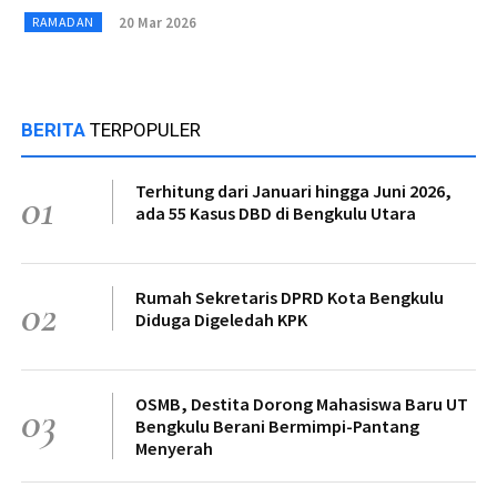
20 Mar 2026
RAMADAN
BERITA
TERPOPULER
Terhitung dari Januari hingga Juni 2026,
01
ada 55 Kasus DBD di Bengkulu Utara
Rumah Sekretaris DPRD Kota Bengkulu
02
Diduga Digeledah KPK
OSMB, Destita Dorong Mahasiswa Baru UT
03
Bengkulu Berani Bermimpi-Pantang
Menyerah