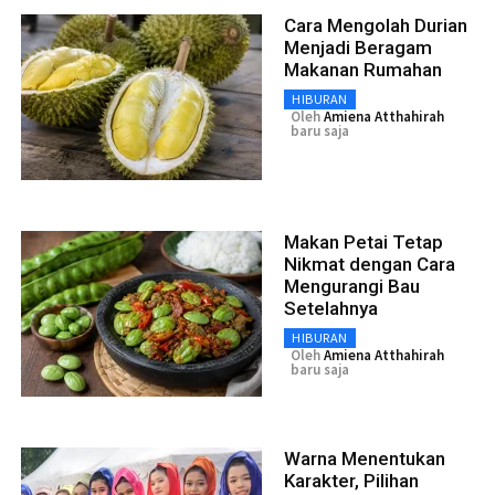
Cara Mengolah Durian
Menjadi Beragam
Makanan Rumahan
HIBURAN
Oleh
Amiena Atthahirah
baru saja
Makan Petai Tetap
Nikmat dengan Cara
Mengurangi Bau
Setelahnya
HIBURAN
Oleh
Amiena Atthahirah
baru saja
Warna Menentukan
Karakter, Pilihan