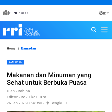
BENGKULU
ID
Home
Ramadan
RAMADAN
Makanan dan Minuman yang
Sehat untuk Berbuka Puasa
Oleh - Rahina
Editor - Roki Eka Putra
26 Feb 2026 08:46 WIB
Bengkulu