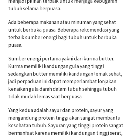
menjadi pilihan terbaik untuk menjaga kebugaran
tubuh selama berpuasa.
Ada beberapa makanan atau minuman yang sehat
untuk berbuka puasa. Beberapa rekomendasi yang
terbaik sumber energi bagi tubuh untuk berbuka
puasa.
Sumber energi pertama yakni dari kurma butter.
Kurma memiliki kandungan gula yang tinggi
sedangkan butter memiliki kandungan lemak sehat,
jadi perpaduan ini dapat memperlambat lonjakan
kenaikan gula darah dalam tubuh sehingga tubuh
tidak mudah lemas saat berpuasa.
Yang kedua adalah sayur dan protein, sayur yang
mengandung protein tinggi akan sangat membantu
kesehatan tubuh. Sayuran yang tinggi protein sangat
bermanfaat karena memiliki kandungan tinggi serat,