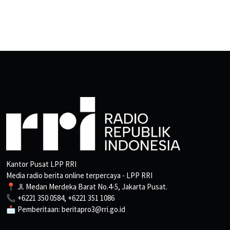
Kantor Pusat LPP RRI
Media radio berita online terpercaya - LPP RRI
📍 Jl. Medan Merdeka Barat No.4-5, Jakarta Pusat.
📞 +6221 350 0584, +6221 351 1086
📩 Pemberitaan: beritapro3@rri.go.id