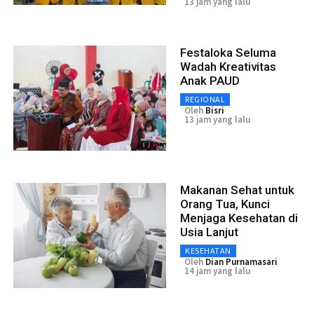
13 jam yang lalu
Festaloka Seluma
Wadah Kreativitas
Anak PAUD
REGIONAL
Oleh
Bisri
13 jam yang lalu
Makanan Sehat untuk
Orang Tua, Kunci
Menjaga Kesehatan di
Usia Lanjut
KESEHATAN
Oleh
Dian Purnamasari
14 jam yang lalu