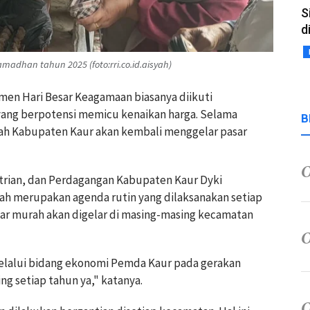
S
d
dhan tahun 2025 (foto:rri.co.id.aisyah)
omen Hari Besar Keagamaan biasanya diikuti
ang berpotensi memicu kenaikan harga. Selama
B
ah Kabupaten Kaur akan kembali menggelar pasar
trian, dan Perdagangan Kabupaten Kaur Dyki
ah merupakan agenda rutin yang dilaksanakan setiap
sar murah akan digelar di masing-masing kecamatan
melalui bidang ekonomi Pemda Kaur pada gerakan
ng setiap tahun ya," katanya.