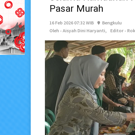
Pasar Murah
16 Feb 2026 07:32 WIB
Bengkulu
Oleh - Aisyah Dini Haryanti,
Editor - Ro