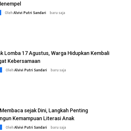
Menempel
Oleh
Alvivi Putri Sandari
baru saja
k Lomba 17 Agustus, Warga Hidupkan Kembali
at Kebersamaan
Oleh
Alvivi Putri Sandari
baru saja
 Membaca sejak Dini, Langkah Penting
gun Kemampuan Literasi Anak
Oleh
Alvivi Putri Sandari
baru saja