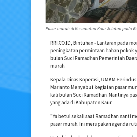
Pasar murah di Kecamatan Kaur Selatan pada Rama
RRI.CO.ID, Bintuhan - Lantaran pada m
peningkatan permintaan bahan pokok y
bulan Suci Ramadhan Pemerintah Daer
murah.
Kepala Dinas Koperasi, UMKM Perindus
Marianto Menyebut kegiatan pasar mur
kali bulan Suci Ramadhan. Nantinya pa
yang ada di Kabupaten Kaur.
"Ya betul sekali saat Ramadhan nanti 
pasar murah. Ini merupakan agenda ruti