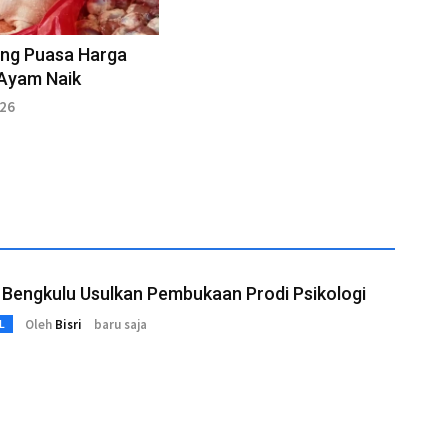
ang Puasa Harga
 Ayam Naik
026
Bengkulu Usulkan Pembukaan Prodi Psikologi
Oleh
Bisri
baru saja
L