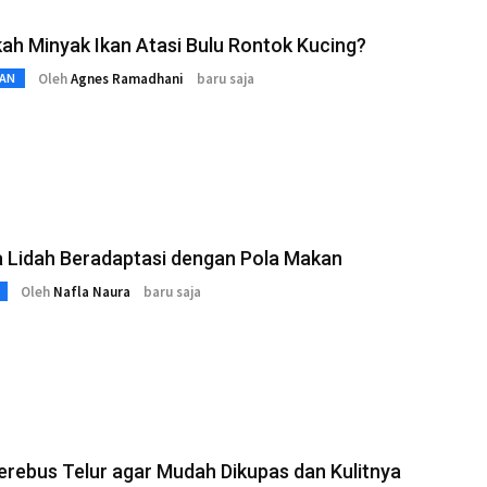
kah Minyak Ikan Atasi Bulu Rontok Kucing?
Oleh
Agnes Ramadhani
baru saja
AN
a Lidah Beradaptasi dengan Pola Makan
Oleh
Nafla Naura
baru saja
rebus Telur agar Mudah Dikupas dan Kulitnya