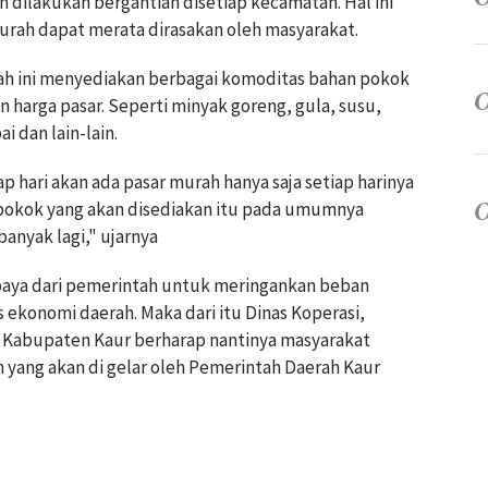
 dilakukan bergantian disetiap kecamatan. Hal ini
murah dapat merata dirasakan oleh masyarakat.
ah ini menyediakan berbagai komoditas bahan pokok
 harga pasar. Seperti minyak goreng, gula, susu,
i dan lain-lain.
p hari akan ada pasar murah hanya saja setiap harinya
pokok yang akan disediakan itu pada umumnya
banyak lagi," ujarnya
paya dari pemerintah untuk meringankan beban
s ekonomi daerah. Maka dari itu Dinas Koperasi,
 Kabupaten Kaur berharap nantinya masyarakat
yang akan di gelar oleh Pemerintah Daerah Kaur