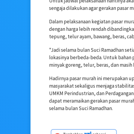
Untuk jadwal pelaksanaan nantinya akan
sengaja dilakukan agar gerakan pasar 
Dalam pelaksanaan kegiatan pasar mur
dengan harga lebih rendah dibandingkan
tepung, telur ayam, bawang, beras, caba
"Jadi selama bulan Suci Ramadhan setia
lokasinya berbeda-beda. Untuk bahan 
minyak goreng, telur, beras, dan masih 
Hadirnya pasar murah ini merupakan u
masyarakat sekaligus menjaga stabilita
UMKM Perindustrian, dan Perdagangan
dapat meramaikan gerakan pasar murah 
selama bulan Suci Ramadhan.