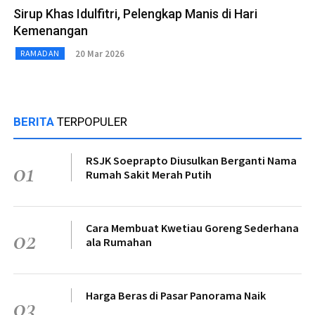
Sirup Khas Idulfitri, Pelengkap Manis di Hari
Kemenangan
20 Mar 2026
RAMADAN
BERITA
TERPOPULER
RSJK Soeprapto Diusulkan Berganti Nama
01
Rumah Sakit Merah Putih
Cara Membuat Kwetiau Goreng Sederhana
02
ala Rumahan
Harga Beras di Pasar Panorama Naik
03