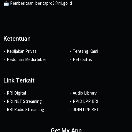
📩 Pemberitaan: beritapro3@rri.go.id
Ketentuan
Kebijakan Privasi
Tentang Kami
Pedoman Media Siber
Peta Situs
Link Terkait
RRI Digital
Audio Library
RRI NET Streaming
PPID LPP RRI
RRI Radio Streaming
JDIH LPP RRI
Get My App