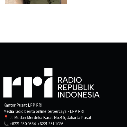
Kantor Pusat LPP RRI
Media radio berita online terpercaya - LPP RRI
📍 Jl. Medan Merdeka Barat No.4-5, Jakarta Pusat.
📞 +6221 350 0584, +6221 351 1086