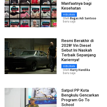
Manfaatnya bagi
Kesehatan
HIBURAN
Oleh
Bagas Adi Santoso
baru saja
Resmi Berakhir di
2028! Vin Diesel
Sebut Ini Naskah
Terbaik Sepanjang
Kariernya!
HIBURAN
Oleh
Harry Handika
baru saja
Satpol PP Kota
Bengkulu Gencarkan
Program Go To
School