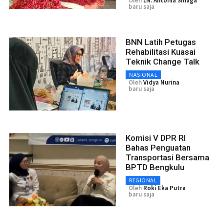
Oleh
LN. Antonia Sinaga
baru saja
BNN Latih Petugas
Rehabilitasi Kuasai
Teknik Change Talk
NASIONAL
Oleh
Vidya Nurina
baru saja
Komisi V DPR RI
Bahas Penguatan
Transportasi Bersama
BPTD Bengkulu
REGIONAL
Oleh
Roki Eka Putra
baru saja