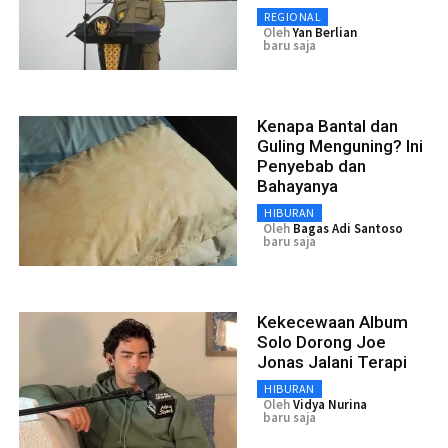
REGIONAL
Oleh
Yan Berlian
baru saja
Kenapa Bantal dan
Guling Menguning? Ini
Penyebab dan
Bahayanya
HIBURAN
Oleh
Bagas Adi Santoso
baru saja
Kekecewaan Album
Solo Dorong Joe
Jonas Jalani Terapi
HIBURAN
Oleh
Vidya Nurina
baru saja