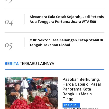
Alexandra Eala Cetak Sejarah, Jadi Petenis
04
Asia Tenggara Pertama Juara WTA 500
OJK: Sektor Jasa Keuangan Tetap Stabil di
05
tengah Tekanan Global
BERITA
TERBARU LAINNYA
Pasokan Berkurang,
Harga Cabai di Pasar
Panorama Kota
Bengkulu Masih
Tinggi
REGIONAL