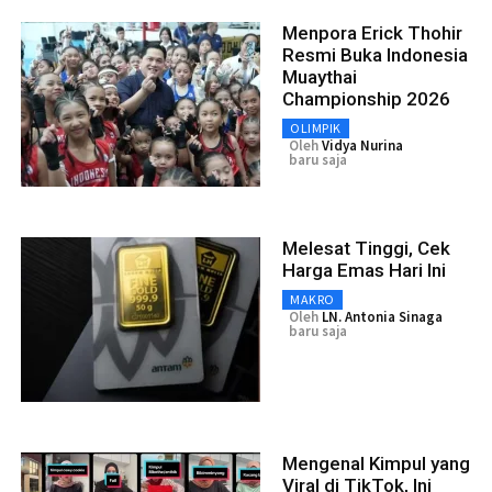
Menpora Erick Thohir
Resmi Buka Indonesia
Muaythai
Championship 2026
OLIMPIK
Oleh
Vidya Nurina
baru saja
Melesat Tinggi, Cek
Harga Emas Hari Ini
MAKRO
Oleh
LN. Antonia Sinaga
baru saja
Mengenal Kimpul yang
Viral di TikTok, Ini