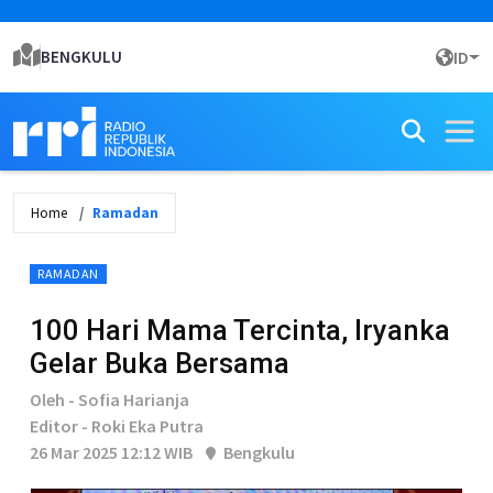
BENGKULU
ID
Home
Ramadan
RAMADAN
100 Hari Mama Tercinta, Iryanka
Gelar Buka Bersama
Oleh - Sofia Harianja
Editor - Roki Eka Putra
26 Mar 2025 12:12 WIB
Bengkulu