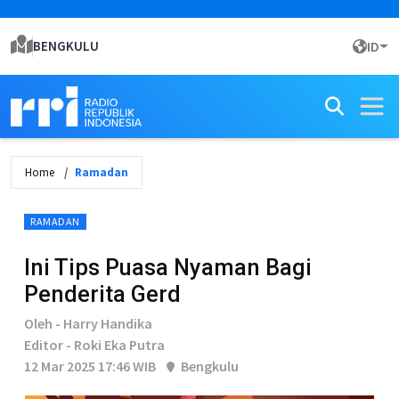
BENGKULU
ID
Home
Ramadan
RAMADAN
Ini Tips Puasa Nyaman Bagi
Penderita Gerd
Oleh - Harry Handika
Editor - Roki Eka Putra
12 Mar 2025 17:46 WIB
Bengkulu