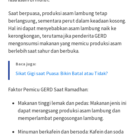
Saat berpuasa, produksi asam lambung tetap
berlangsung, sementara perut dalam keadaan kosong.
Hal ini dapat menyebabkan asam lambung naik ke
kerongkongan, terutama jika penderita GERD
mengonsumsi makanan yang memicu produksi asam
berlebih saat sahur dan berbuka.
Baca juga:
Sikat Gigi saat Puasa: Bikin Batal atau Tidak?
Faktor Pemicu GERD Saat Ramadhan:
Makanan tinggi lemak dan pedas: Makanan jenis ini
dapat merangsang produksi asam lambung dan
memperlambat pengosongan lambung.
Minuman berkafein dan bersoda: Kafein dan soda