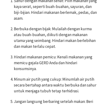
Sahur dengan makanan sehat: Pilih makanan yang
kaya serat, seperti buah-buahan, sayuran, dan
biji-bijian. Hindari makanan berlemak, pedas, dan
asam.
Berbuka dengan bijak: Mulailah dengan kurma
atau buah-buahan, diikuti dengan makanan
utama yang seimbang. Hindari makan berlebihan
dan makan terlalu cepat.
Hindari makanan pemicu: Kenali makanan yang
memicu gejala GERD Anda dan hindari
konsumsinya.
Minum air putih yang cukup: Minumlah air putih
secara bertahap antara waktu berbuka dan sahur
untuk menjaga tubuh tetap terhidrasi.
Jangan langsung berbaring setelah makan: Beri