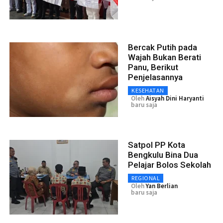
Bercak Putih pada
Wajah Bukan Berati
Panu, Berikut
Penjelasannya
KESEHATAN
Oleh
Aisyah Dini Haryanti
baru saja
Satpol PP Kota
Bengkulu Bina Dua
Pelajar Bolos Sekolah
REGIONAL
Oleh
Yan Berlian
baru saja