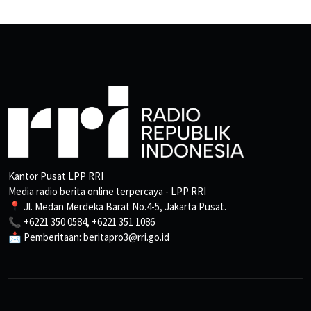
Kantor Pusat LPP RRI
Media radio berita online terpercaya - LPP RRI
📍 Jl. Medan Merdeka Barat No.4-5, Jakarta Pusat.
📞 +6221 350 0584, +6221 351 1086
📩 Pemberitaan: beritapro3@rri.go.id