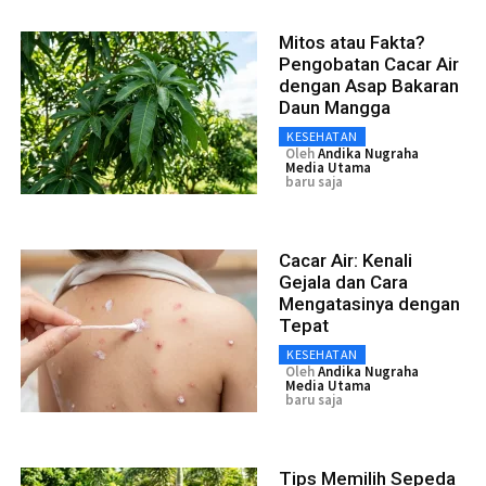
Mitos atau Fakta?
Pengobatan Cacar Air
dengan Asap Bakaran
Daun Mangga
KESEHATAN
Oleh
Andika Nugraha
Media Utama
baru saja
Cacar Air: Kenali
Gejala dan Cara
Mengatasinya dengan
Tepat
KESEHATAN
Oleh
Andika Nugraha
Media Utama
baru saja
Tips Memilih Sepeda