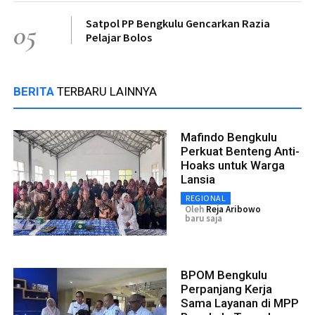
Satpol PP Bengkulu Gencarkan Razia
05
Pelajar Bolos
BERITA
TERBARU LAINNYA
Mafindo Bengkulu
Perkuat Benteng Anti-
Hoaks untuk Warga
Lansia
REGIONAL
Oleh
Reja Aribowo
baru saja
BPOM Bengkulu
Perpanjang Kerja
Sama Layanan di MPP