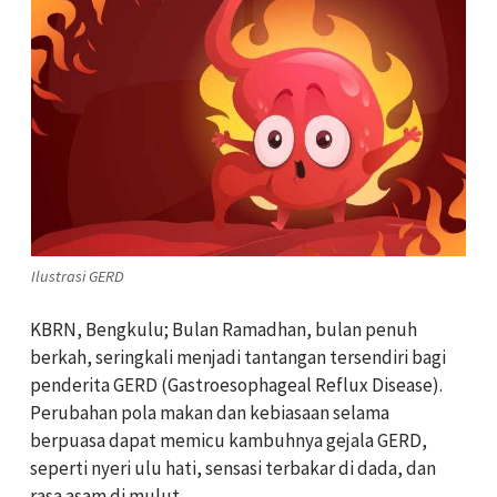
Ilustrasi GERD
KBRN, Bengkulu; Bulan Ramadhan, bulan penuh
berkah, seringkali menjadi tantangan tersendiri bagi
penderita GERD (Gastroesophageal Reflux Disease).
Perubahan pola makan dan kebiasaan selama
berpuasa dapat memicu kambuhnya gejala GERD,
seperti nyeri ulu hati, sensasi terbakar di dada, dan
rasa asam di mulut.