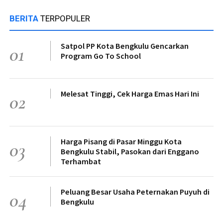
BERITA
TERPOPULER
Satpol PP Kota Bengkulu Gencarkan
01
Program Go To School
Melesat Tinggi, Cek Harga Emas Hari Ini
02
Harga Pisang di Pasar Minggu Kota
03
Bengkulu Stabil, Pasokan dari Enggano
Terhambat
Peluang Besar Usaha Peternakan Puyuh di
04
Bengkulu