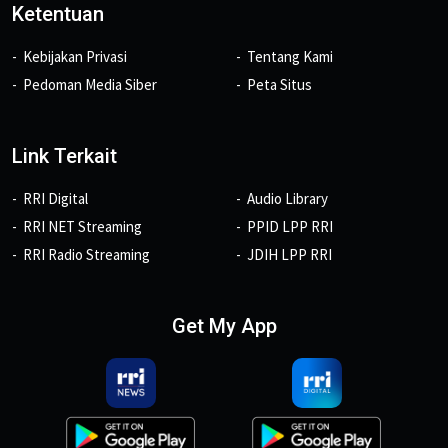
Ketentuan
Kebijakan Privasi
Tentang Kami
Pedoman Media Siber
Peta Situs
Link Terkait
RRI Digital
Audio Library
RRI NET Streaming
PPID LPP RRI
RRI Radio Streaming
JDIH LPP RRI
Get My App