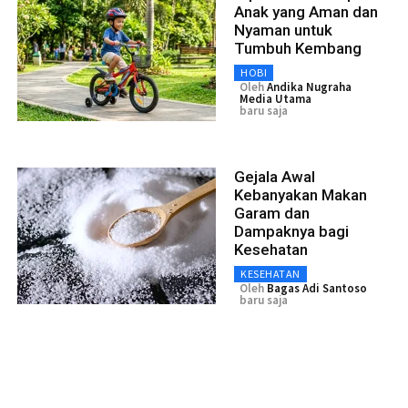
Anak yang Aman dan
Nyaman untuk
Tumbuh Kembang
HOBI
Oleh
Andika Nugraha
Media Utama
baru saja
Gejala Awal
Kebanyakan Makan
Garam dan
Dampaknya bagi
Kesehatan
KESEHATAN
Oleh
Bagas Adi Santoso
baru saja