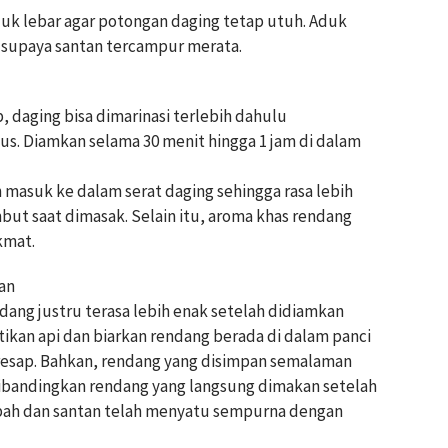
uk lebar agar potongan daging tetap utuh. Aduk
s supaya santan tercampur merata.
 daging bisa dimarinasi terlebih dahulu
. Diamkan selama 30 menit hingga 1 jam di dalam
masuk ke dalam serat daging sehingga rasa lebih
but saat dimasak. Selain itu, aroma khas rendang
kmat.
an
dang justru terasa lebih enak setelah didiamkan
ikan api dan biarkan rendang berada di dalam panci
esap. Bahkan, rendang yang disimpan semalaman
 dibandingkan rendang yang langsung dimakan setelah
mpah dan santan telah menyatu sempurna dengan