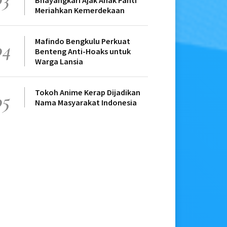
Bhayangkari Ajak Anak Panti
Meriahkan Kemerdekaan
Mafindo Bengkulu Perkuat
04
Benteng Anti-Hoaks untuk
Warga Lansia
Tokoh Anime Kerap Dijadikan
05
Nama Masyarakat Indonesia