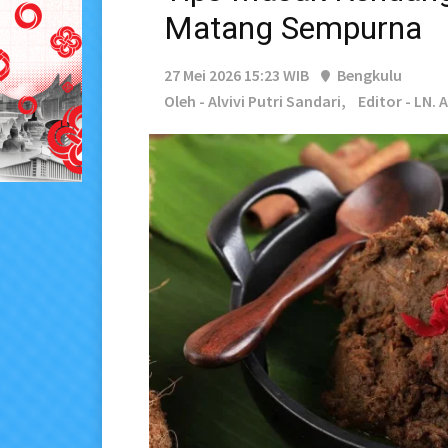
Matang Sempurna
27 Mei 2026 15:23 WIB
Bengkulu
Oleh - Alvivi Putri Sandari,
Editor - LN.