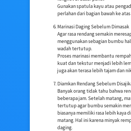
Gunakan spatula kayu atau pengad
perlahan dari bagian bawah ke ata
Marinasi Daging Sebelum Dimasak
Agar rasa rendang semakin meresap,
menggunakan sebagian bumbu halus
wadah tertutup.
Proses marinasi membantu rempah 
kuat dan tekstur menjadi lebih lem
juga akan terasa lebih tajam dan ni
Diamkan Rendang Sebelum Disajik
Banyak orang tidak tahu bahwa ren
beberapa jam. Setelah matang, mat
tertutup agar bumbu semakin mer
biasanya memiliki rasa lebih kaya
matang. Hal ini karena minyak re
daging.