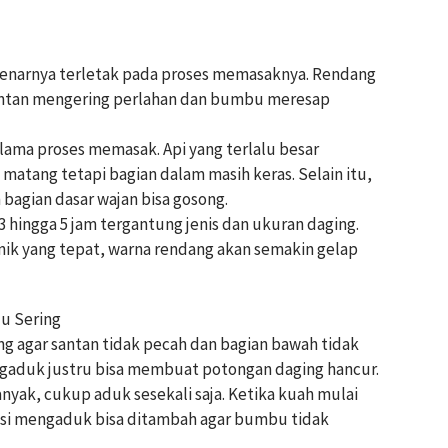
enarnya terletak pada proses memasaknya. Rendang
ntan mengering perlahan dan bumbu meresap
elama proses memasak. Api yang terlalu besar
matang tetapi bagian dalam masih keras. Selain itu,
bagian dasar wajan bisa gosong.
 hingga 5 jam tergantung jenis dan ukuran daging.
ik yang tepat, warna rendang akan semakin gelap
lu Sering
agar santan tidak pecah dan bagian bawah tidak
ngaduk justru bisa membuat potongan daging hancur.
nyak, cukup aduk sesekali saja. Ketika kuah mulai
si mengaduk bisa ditambah agar bumbu tidak