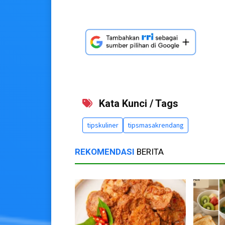
Kata Kunci / Tags
tipskuliner
tipsmasakrendang
REKOMENDASI
BERITA