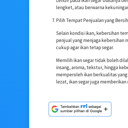
Lendir pada ikan segar biasanya ben
lengket, atau berwarna kekuningan,
Pilih Tempat Penjualan yang Bersih
Selain kondisi ikan, kebersihan tem
penjual yang menjaga kebersihan 
cukup agar ikan tetap segar.
Memilih ikan segar tidak boleh d
insang, aroma, tekstur, hingga ke
memperoleh ikan berkualitas yang 
lezat, ikan segar juga memberikan 