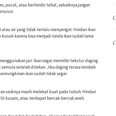
n, pucat, atau berlendir tebal, sebaiknya jangan
menurun.
 atau air yang tidak terlalu menyengat. Hindari ikan
u busuk karena bisa menjadi tanda ikan sudah lama
enggunakan jari. Ikan segar memiliki tekstur daging
 semula setelah ditekan. Jika daging terasa lembek
kemungkinan ikan sudah tidak segar.
dan sisiknya masih melekat kuat pada tubuh. Hindari
ulit kusam, atau terdapat bercak-bercak aneh.