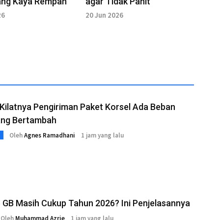
ang Kaya Rempah
agar Tidak Pahit
26
20 Jun 2026
k Kilatnya Pengiriman Paket Korsel Ada Beban
yang Bertambah
Oleh
Agnes Ramadhani
1 jam yang lalu
 GB Masih Cukup Tahun 2026? Ini Penjelasannya
Oleh
Muhammad Azrie
1 jam yang lalu