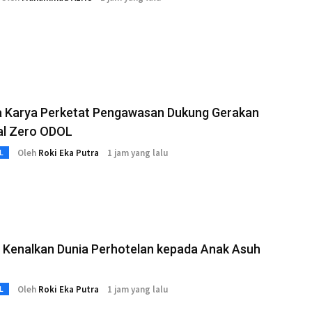
 Karya Perketat Pengawasan Dukung Gerakan
al Zero ODOL
Oleh
Roki Eka Putra
1 jam yang lalu
L
 Kenalkan Dunia Perhotelan kepada Anak Asuh
Oleh
Roki Eka Putra
1 jam yang lalu
L