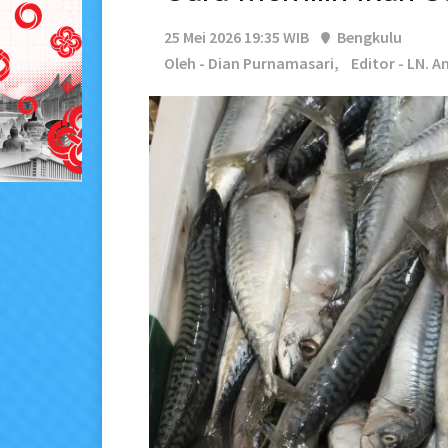
25 Mei 2026 19:35 WIB
Bengkulu
Oleh - Dian Purnamasari,
Editor - LN. 