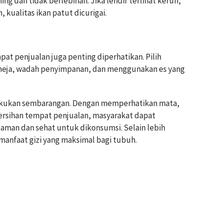
ing dan tidak berlebihan. Jika lendir terlihat keruh,
 kualitas ikan patut dicurigai.
pat penjualan juga penting diperhatikan. Pilih
meja, wadah penyimpanan, dan menggunakan es yang
ilakukan sembarangan. Dengan memperhatikan mata,
bersihan tempat penjualan, masyarakat dapat
aman dan sehat untuk dikonsumsi. Selain lebih
manfaat gizi yang maksimal bagi tubuh.