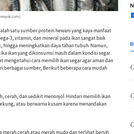
N
reepik.com)
salah satu sumber protein hewani yang kaya manfaat
ga-3, vitamin, dan mineral pada ikan sangat baik
B
k, hingga meningkatkan daya tahan tubuh. Namun,
ika ikan yang dikonsumsi masih dalam kondisi segar.
at mengetahui cara memilih ikan segar agar aman dan
ari berbagai sumber, Berikut beberapa cara mudah
h, cerah, dan sedikit menonjol. Hindari memilih ikan
 cekung, atau berwarna kusam karena menandakan
a merah cerah atau merah muda dan terlihat bersih.