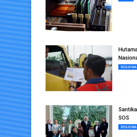
Hutama
Nasion
REGIONA
Santika
SOS
REGIONA