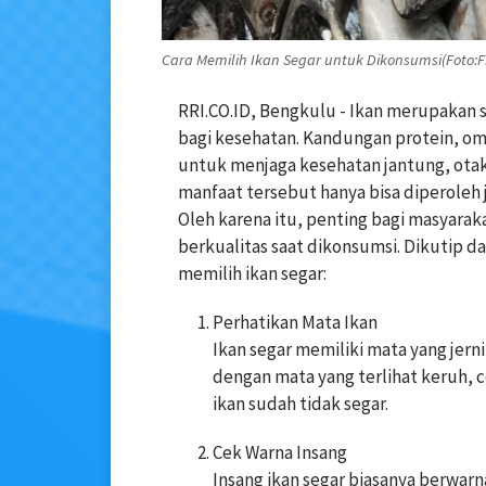
Cara Memilih Ikan Segar untuk Dikonsumsi(Foto:F
RRI.CO.ID, Bengkulu - Ikan merupakan 
bagi kesehatan. Kandungan protein, ome
untuk menjaga kesehatan jantung, ota
manfaat tersebut hanya bisa diperoleh j
Oleh karena itu, penting bagi masyarak
berkualitas saat dikonsumsi. Dikutip d
memilih ikan segar:
Perhatikan Mata Ikan
Ikan segar memiliki mata yang jerni
dengan mata yang terlihat keruh,
ikan sudah tidak segar.
Cek Warna Insang
Insang ikan segar biasanya berwarn