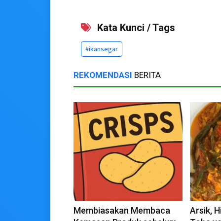
Kata Kunci / Tags
#ikansegar
REKOMENDASI
BERITA
Membiasakan Membaca
Arsik, 