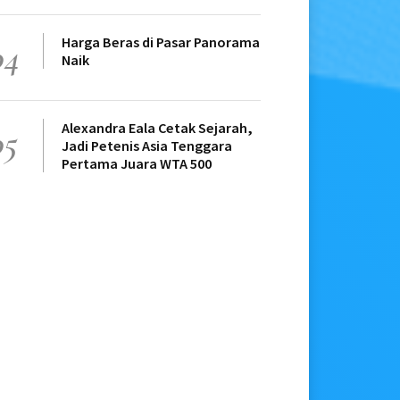
Harga Beras di Pasar Panorama
04
Naik
Alexandra Eala Cetak Sejarah,
05
Jadi Petenis Asia Tenggara
Pertama Juara WTA 500