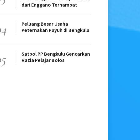
dari Enggano Terhambat
Peluang Besar Usaha
04
Peternakan Puyuh di Bengkulu
Satpol PP Bengkulu Gencarkan
05
Razia Pelajar Bolos