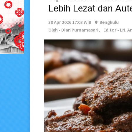
Lebih Lezat dan Aut
30 Apr 2026 17:03 WIB
Bengkulu
Oleh - Dian Purnamasari,
Editor - LN. 