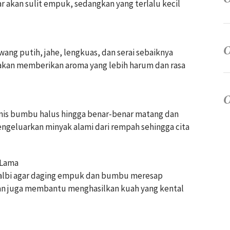
r akan sulit empuk, sedangkan yang terlalu kecil
ng putih, jahe, lengkuas, dan serai sebaiknya
i akan memberikan aroma yang lebih harum dan rasa
s bumbu halus hingga benar-benar matang dan
engeluarkan minyak alami dari rempah sehingga cita
 Lama
malbi agar daging empuk dan bumbu meresap
an juga membantu menghasilkan kuah yang kental