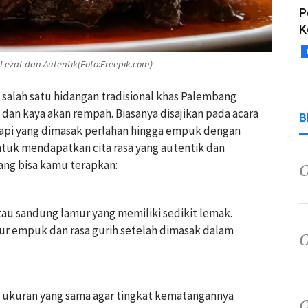
P
K
ezat dan Autentik(Foto:Freepik.com)
 salah satu hidangan tradisional khas Palembang
 dan kaya akan rempah. Biasanya disajikan pada acara
B
api yang dimasak perlahan hingga empuk dengan
ntuk mendapatkan cita rasa yang autentik dan
ang bisa kamu terapkan:
tau sandung lamur yang memiliki sedikit lemak.
tur empuk dan rasa gurih setelah dimasak dalam
i ukuran yang sama agar tingkat kematangannya