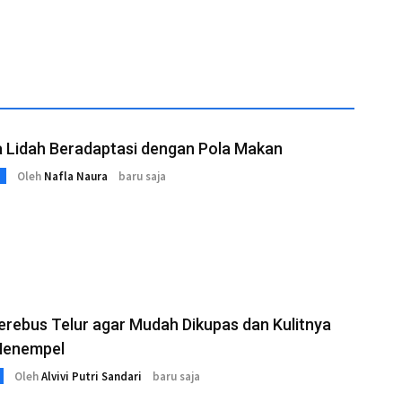
a Lidah Beradaptasi dengan Pola Makan
Oleh
Nafla Naura
baru saja
rebus Telur agar Mudah Dikupas dan Kulitnya
Menempel
Oleh
Alvivi Putri Sandari
baru saja