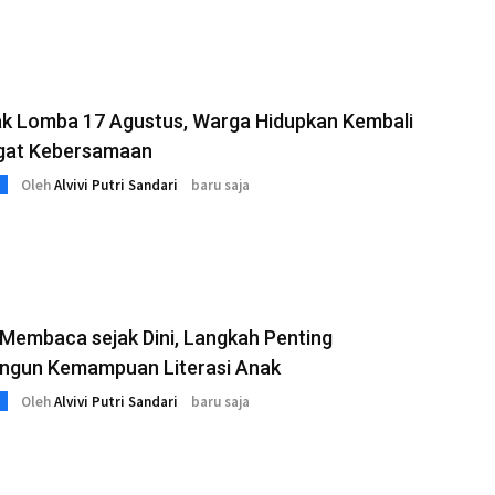
k Lomba 17 Agustus, Warga Hidupkan Kembali
at Kebersamaan
Oleh
Alvivi Putri Sandari
baru saja
 Membaca sejak Dini, Langkah Penting
gun Kemampuan Literasi Anak
Oleh
Alvivi Putri Sandari
baru saja