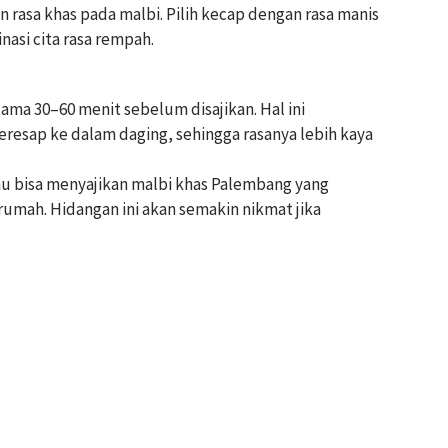
rasa khas pada malbi. Pilih kecap dengan rasa manis
asi cita rasa rempah.
ama 30–60 menit sebelum disajikan. Hal ini
sap ke dalam daging, sehingga rasanya lebih kaya
mu bisa menyajikan malbi khas Palembang yang
rumah. Hidangan ini akan semakin nikmat jika