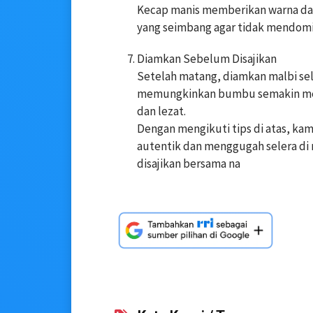
Kecap manis memberikan warna dan 
yang seimbang agar tidak mendomin
Diamkan Sebelum Disajikan
Setelah matang, diamkan malbi sel
memungkinkan bumbu semakin mere
dan lezat.
Dengan mengikuti tips di atas, ka
autentik dan menggugah selera di 
disajikan bersama na