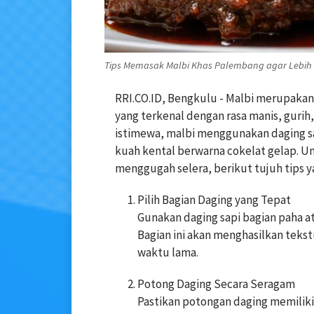
Tips Memasak Malbi Khas Palembang agar Lebih L
RRI.CO.ID, Bengkulu - Malbi merupakan
yang terkenal dengan rasa manis, gurih,
istimewa, malbi menggunakan daging s
kuah kental berwarna cokelat gelap. U
menggugah selera, berikut tujuh tips y
Pilih Bagian Daging yang Tepat
Gunakan daging sapi bagian paha a
Bagian ini akan menghasilkan teks
waktu lama.
Potong Daging Secara Seragam
Pastikan potongan daging memilik