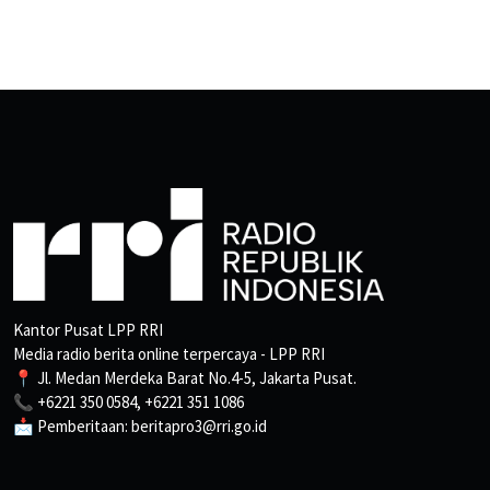
Kantor Pusat LPP RRI
Media radio berita online terpercaya - LPP RRI
📍 Jl. Medan Merdeka Barat No.4-5, Jakarta Pusat.
📞 +6221 350 0584, +6221 351 1086
📩 Pemberitaan: beritapro3@rri.go.id