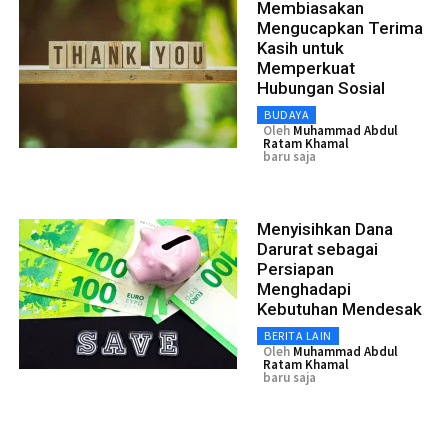
Membiasakan
Mengucapkan Terima
Kasih untuk
Memperkuat
Hubungan Sosial
BUDAYA
Oleh
Muhammad Abdul
Ratam Khamal
baru saja
Menyisihkan Dana
Darurat sebagai
Persiapan
Menghadapi
Kebutuhan Mendesak
BERITA LAIN
Oleh
Muhammad Abdul
Ratam Khamal
baru saja