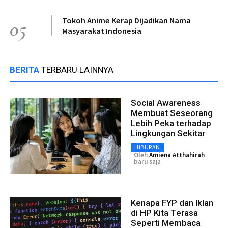
Tokoh Anime Kerap Dijadikan Nama
05
Masyarakat Indonesia
BERITA
TERBARU LAINNYA
Social Awareness
Membuat Seseorang
Lebih Peka terhadap
Lingkungan Sekitar
HIBURAN
Oleh
Amiena Atthahirah
baru saja
Kenapa FYP dan Iklan
di HP Kita Terasa
Seperti Membaca