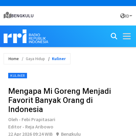
BENGKULU
ID
Home
Gaya Hidup
Kuliner
KULINER
Mengapa Mi Goreng Menjadi
Favorit Banyak Orang di
Indonesia
Oleh - Febi Prapitasari
Editor - Reja Aribowo
22 Apr 2026 09:24 WIB
Bengkulu