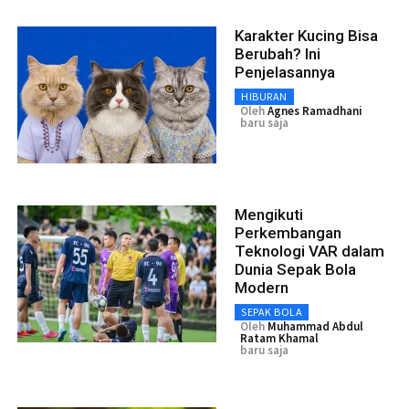
Karakter Kucing Bisa
Berubah? Ini
Penjelasannya
HIBURAN
Oleh
Agnes Ramadhani
baru saja
Mengikuti
Perkembangan
Teknologi VAR dalam
Dunia Sepak Bola
Modern
SEPAK BOLA
Oleh
Muhammad Abdul
Ratam Khamal
baru saja