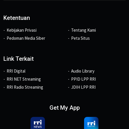
Ketentuan
Kebijakan Privasi
Tentang Kami
Pedoman Media Siber
Peta Situs
Link Terkait
RRI Digital
Audio Library
RRI NET Streaming
PPID LPP RRI
RRI Radio Streaming
JDIH LPP RRI
Get My App