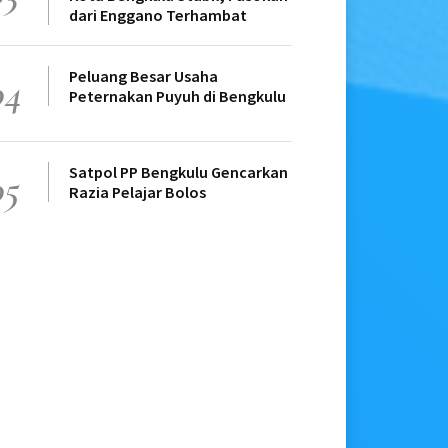
dari Enggano Terhambat
Peluang Besar Usaha
04
Peternakan Puyuh di Bengkulu
Satpol PP Bengkulu Gencarkan
05
Razia Pelajar Bolos