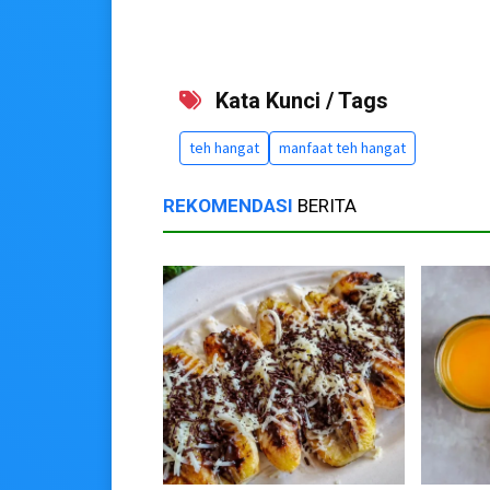
Kata Kunci / Tags
teh hangat
manfaat teh hangat
REKOMENDASI
BERITA