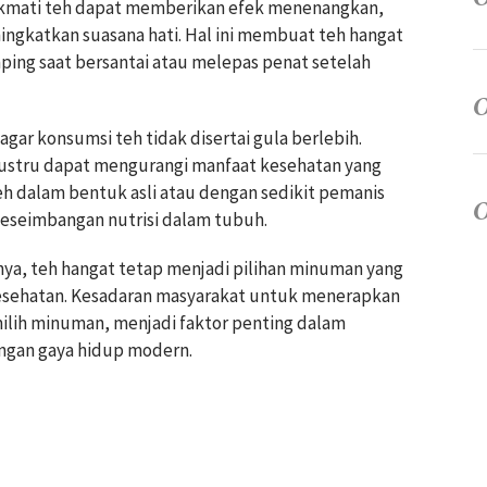
kmati teh dapat memberikan efek menenangkan,
ngkatkan suasana hati. Hal ini membuat teh hangat
ping saat bersantai atau melepas penat setelah
gar konsumsi teh tidak disertai gula berlebih.
justru dapat mengurangi manfaat kesehatan yang
h dalam bentuk asli atau dengan sedikit pemanis
 keseimbangan nutrisi dalam tubuh.
nya, teh hangat tetap menjadi pilihan minuman yang
kesehatan. Kesadaran masyarakat untuk menerapkan
ilih minuman, menjadi faktor penting dalam
angan gaya hidup modern.