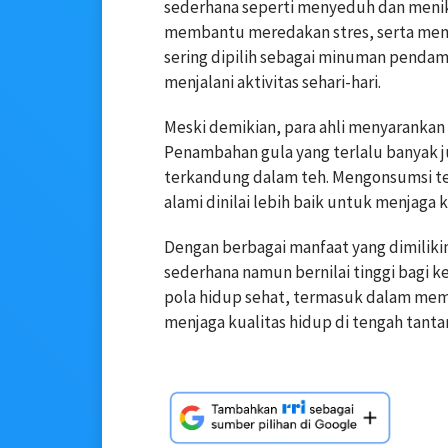
sederhana seperti menyeduh dan meni
membantu meredakan stres, serta meni
sering dipilih sebagai minuman pendam
menjalani aktivitas sehari-hari.
Meski demikian, para ahli menyarankan a
Penambahan gula yang terlalu banyak 
terkandung dalam teh. Mengonsumsi te
alami dinilai lebih baik untuk menjaga
Dengan berbagai manfaat yang dimiliki
sederhana namun bernilai tinggi bagi 
pola hidup sehat, termasuk dalam mem
menjaga kualitas hidup di tengah tant