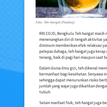
Foto : Teh Hangat (Pixabay)
RRI.CO.ID, Bengkulu Teh hangat masih 
menenangkan diri di tengah aktivitas ya
diminum memberikan efek relaksasi yan
pelepas dahaga, teh hangat juga kerap 
tenang, baik di pagi hari maupun saat be
Dalam dunia ilmu gizi, teh dikenal mem
bermanfaat bagi kesehatan. Senyawa i
sehingga dapat menurunkan risiko berb
jumlah yang wajar juga dikaitkan deng
tubuh.
Selain manfaat fisik, teh hangat juga 