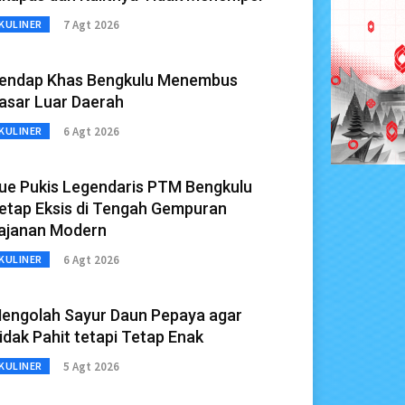
7 Agt 2026
KULINER
endap Khas Bengkulu Menembus
asar Luar Daerah
6 Agt 2026
KULINER
ue Pukis Legendaris PTM Bengkulu
etap Eksis di Tengah Gempuran
ajanan Modern
6 Agt 2026
KULINER
engolah Sayur Daun Pepaya agar
idak Pahit tetapi Tetap Enak
5 Agt 2026
KULINER