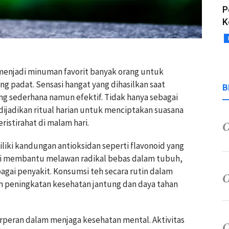
P
K
menjadi minuman favorit banyak orang untuk
ng padat. Sensasi hangat yang dihasilkan saat
B
g sederhana namun efektif. Tidak hanya sebagai
dijadikan ritual harian untuk menciptakan suasana
ristirahat di malam hari.
iliki kandungan antioksidan seperti flavonoid yang
ni membantu melawan radikal bebas dalam tubuh,
agai penyakit. Konsumsi teh secara rutin dalam
an peningkatan kesehatan jantung dan daya tahan
berperan dalam menjaga kesehatan mental. Aktivitas