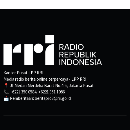
Kantor Pusat LPP RRI
Media radio berita online terpercaya - LPP RRI
📍 Jl. Medan Merdeka Barat No.4-5, Jakarta Pusat.
📞 +6221 350 0584, +6221 351 1086
📩 Pemberitaan: beritapro3@rri.go.id