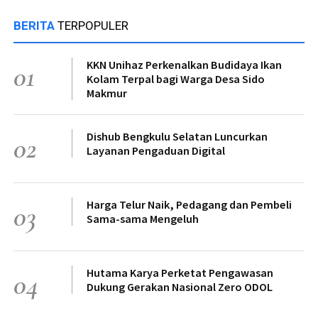
BERITA
TERPOPULER
KKN Unihaz Perkenalkan Budidaya Ikan
01
Kolam Terpal bagi Warga Desa Sido
Makmur
Dishub Bengkulu Selatan Luncurkan
02
Layanan Pengaduan Digital
Harga Telur Naik, Pedagang dan Pembeli
03
Sama-sama Mengeluh
Hutama Karya Perketat Pengawasan
04
Dukung Gerakan Nasional Zero ODOL