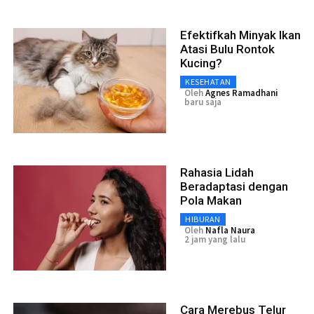
Efektifkah Minyak Ikan
Atasi Bulu Rontok
Kucing?
KESEHATAN
Oleh
Agnes Ramadhani
baru saja
Rahasia Lidah
Beradaptasi dengan
Pola Makan
HIBURAN
Oleh
Nafla Naura
2 jam yang lalu
Cara Merebus Telur