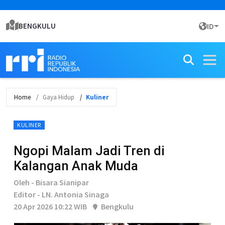
BENGKULU
ID
Home
Gaya Hidup
Kuliner
KULINER
Ngopi Malam Jadi Tren di
Kalangan Anak Muda
Oleh - Bisara Sianipar
Editor - LN. Antonia Sinaga
20 Apr 2026 10:22 WIB
Bengkulu