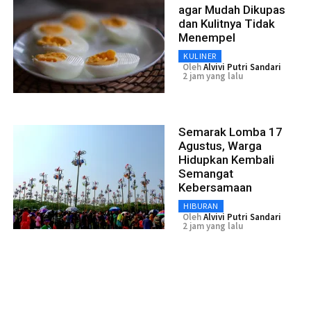
agar Mudah Dikupas
dan Kulitnya Tidak
Menempel
KULINER
Oleh
Alvivi Putri Sandari
2 jam yang lalu
Semarak Lomba 17
Agustus, Warga
Hidupkan Kembali
Semangat
Kebersamaan
HIBURAN
Oleh
Alvivi Putri Sandari
2 jam yang lalu