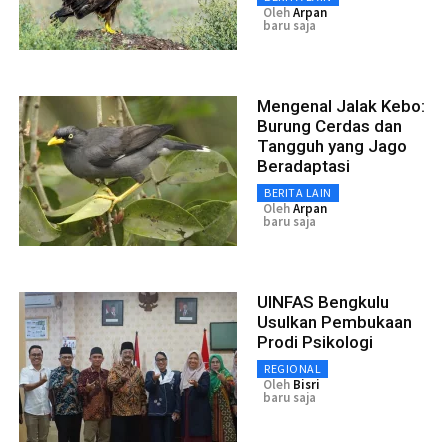
Oleh
Arpan
baru saja
Mengenal Jalak Kebo:
Burung Cerdas dan
Tangguh yang Jago
Beradaptasi
BERITA LAIN
Oleh
Arpan
baru saja
UINFAS Bengkulu
Usulkan Pembukaan
Prodi Psikologi
REGIONAL
Oleh
Bisri
baru saja