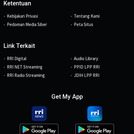
Ketentuan
Kebijakan Privasi
Tentang Kami
Pedoman Media Siber
Peta Situs
Link Terkait
RRI Digital
Audio Library
RRI NET Streaming
PPID LPP RRI
RRI Radio Streaming
JDIH LPP RRI
Get My App