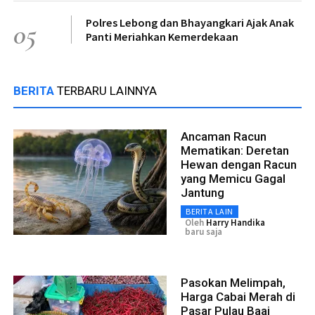
Polres Lebong dan Bhayangkari Ajak Anak
05
Panti Meriahkan Kemerdekaan
BERITA
TERBARU LAINNYA
Ancaman Racun
Mematikan: Deretan
Hewan dengan Racun
yang Memicu Gagal
Jantung
BERITA LAIN
Oleh
Harry Handika
baru saja
Pasokan Melimpah,
Harga Cabai Merah di
Pasar Pulau Baai