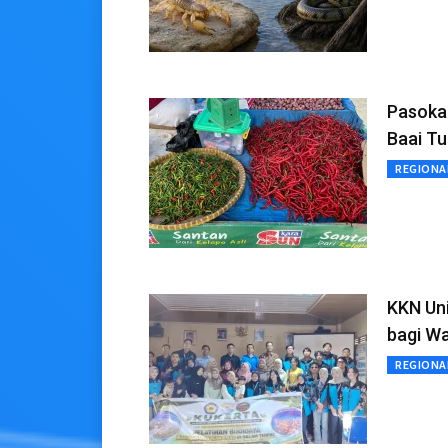
Pasokan
Baai Tu
REGIONA
KKN Uni
bagi W
REGIONA