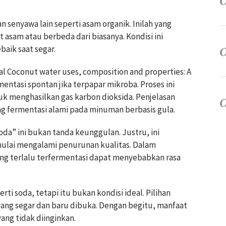
n senyawa lain seperti asam organik. Inilah yang
 asam atau berbeda dari biasanya. Kondisi ini
aik saat segar.
nal Coconut water uses, composition and properties: A
entasi spontan jika terpapar mikroba. Proses ini
k menghasilkan gas karbon dioksida. Penjelasan
ng fermentasi alami pada minuman berbasis gula.
oda” ini bukan tanda keunggulan. Justru, ini
ulai mengalami penurunan kualitas. Dalam
ang terlalu terfermentasi dapat menyebabkan rasa
rti soda, tetapi itu bukan kondisi ideal. Pilihan
yang segar dan baru dibuka. Dengan begitu, manfaat
yang tidak diinginkan.