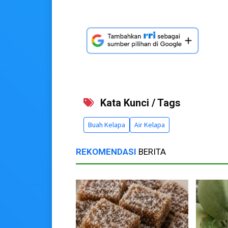
Kata Kunci / Tags
Buah Kelapa
Air Kelapa
REKOMENDASI
BERITA