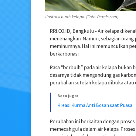
Ilustrasi buah kelapa. (Foto: Pexels.com)
RRI.CO.ID, Bengkulu -
Air kelapa diken
menenangkan. Namun, sebagian orang pe
meminumnya. Hal ini memunculkan pert
berkarbonasi.
Rasa “berbuih” pada air kelapa bukan ber
dasarnya tidak mengandung gas karbon 
perubahan setelah kelapa dibuka atau 
Baca juga:
Kreasi Kurma Anti Bosan saat Puasa
Perubahan ini berkaitan dengan proses
memecah gula dalam air kelapa. Proses 