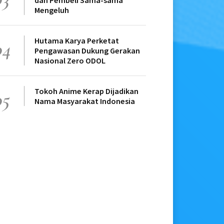
dan Pembeli Sama-sama
Mengeluh
Hutama Karya Perketat
04
Pengawasan Dukung Gerakan
Nasional Zero ODOL
Tokoh Anime Kerap Dijadikan
05
Nama Masyarakat Indonesia