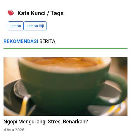
Kata Kunci / Tags
jambu
Jambu Biji
REKOMENDASI
BERITA
Ngopi Mengurangi Stres, Benarkah?
4 Agu 2026