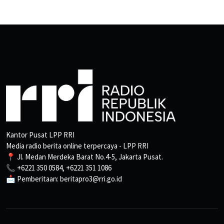
Kantor Pusat LPP RRI
Media radio berita online terpercaya - LPP RRI
📍 Jl. Medan Merdeka Barat No.4-5, Jakarta Pusat.
📞 +6221 350 0584, +6221 351 1086
📩 Pemberitaan: beritapro3@rri.go.id