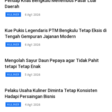
Pendap Khas Bengkulu Menembus Pasar Luar
Daerah
6 Agt 2026
KULINER
Kue Pukis Legendaris PTM Bengkulu Tetap Eksis di
Tengah Gempuran Jajanan Modern
6 Agt 2026
KULINER
Mengolah Sayur Daun Pepaya agar Tidak Pahit
tetapi Tetap Enak
5 Agt 2026
KULINER
Pelaku Usaha Kuliner Diminta Tetap Konsisten
Hadapi Persaingan Bisnis
4 Agt 2026
KULINER