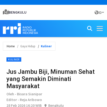
BENGKULU
ID
Home
Gaya Hidup
Kuliner
KULINER
Jus Jambu Biji, Minuman Sehat
yang Semakin Diminati
Masyarakat
Oleh - Bisara Sianipar
Editor - Reja Aribowo
28 Feb 2026 16:20 WIB
Bengkulu