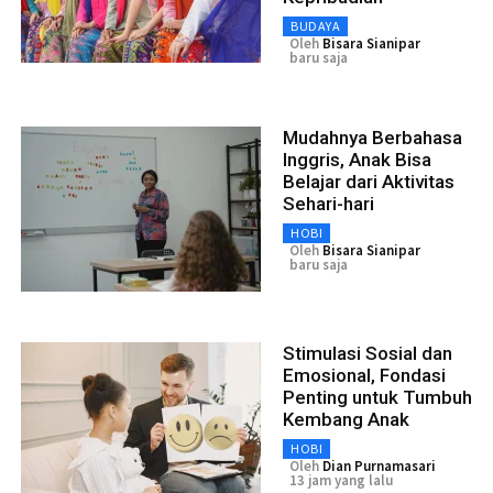
BUDAYA
Oleh
Bisara Sianipar
baru saja
Mudahnya Berbahasa
Inggris, Anak Bisa
Belajar dari Aktivitas
Sehari-hari
HOBI
Oleh
Bisara Sianipar
baru saja
Stimulasi Sosial dan
Emosional, Fondasi
Penting untuk Tumbuh
Kembang Anak
HOBI
Oleh
Dian Purnamasari
13 jam yang lalu