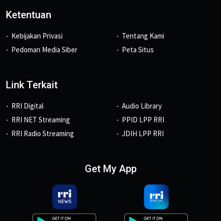
Ketentuan
Kebijakan Privasi
Tentang Kami
Pedoman Media Siber
Peta Situs
Link Terkait
RRI Digital
Audio Library
RRI NET Streaming
PPID LPP RRI
RRI Radio Streaming
JDIH LPP RRI
Get My App