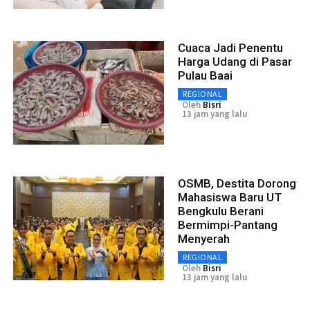
Cuaca Jadi Penentu
Harga Udang di Pasar
Pulau Baai
REGIONAL
Oleh
Bisri
13 jam yang lalu
OSMB, Destita Dorong
Mahasiswa Baru UT
Bengkulu Berani
Bermimpi-Pantang
Menyerah
REGIONAL
Oleh
Bisri
13 jam yang lalu