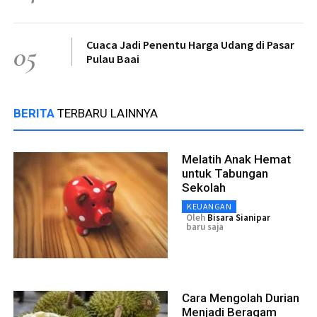
Cuaca Jadi Penentu Harga Udang di Pasar
05
Pulau Baai
BERITA
TERBARU LAINNYA
Melatih Anak Hemat
untuk Tabungan
Sekolah
KEUANGAN
Oleh
Bisara Sianipar
baru saja
Cara Mengolah Durian
Menjadi Beragam