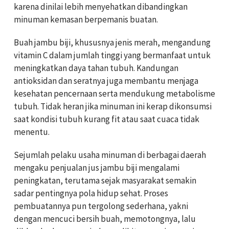
karena dinilai lebih menyehatkan dibandingkan
minuman kemasan berpemanis buatan.
Buah jambu biji, khususnya jenis merah, mengandung
vitamin C dalam jumlah tinggi yang bermanfaat untuk
meningkatkan daya tahan tubuh. Kandungan
antioksidan dan seratnya juga membantu menjaga
kesehatan pencernaan serta mendukung metabolisme
tubuh. Tidak heran jika minuman ini kerap dikonsumsi
saat kondisi tubuh kurang fit atau saat cuaca tidak
menentu.
Sejumlah pelaku usaha minuman di berbagai daerah
mengaku penjualan jus jambu biji mengalami
peningkatan, terutama sejak masyarakat semakin
sadar pentingnya pola hidup sehat. Proses
pembuatannya pun tergolong sederhana, yakni
dengan mencuci bersih buah, memotongnya, lalu