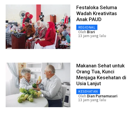
Festaloka Seluma
Wadah Kreativitas
Anak PAUD
REGIONAL
Oleh
Bisri
13 jam yang lalu
Makanan Sehat untuk
Orang Tua, Kunci
Menjaga Kesehatan di
Usia Lanjut
KESEHATAN
Oleh
Dian Purnamasari
13 jam yang lalu