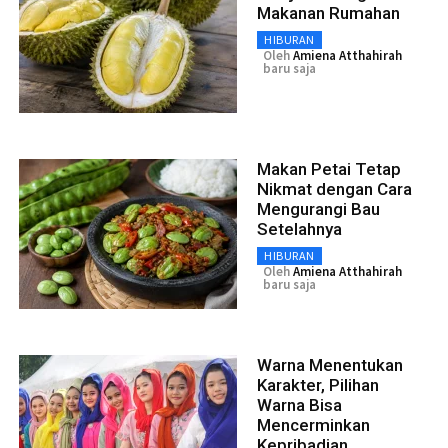
Makanan Rumahan
HIBURAN
Oleh
Amiena Atthahirah
baru saja
Makan Petai Tetap
Nikmat dengan Cara
Mengurangi Bau
Setelahnya
HIBURAN
Oleh
Amiena Atthahirah
baru saja
Warna Menentukan
Karakter, Pilihan
Warna Bisa
Mencerminkan
Kepribadian