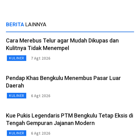
BERITA
LAINNYA
Cara Merebus Telur agar Mudah Dikupas dan
Kulitnya Tidak Menempel
7 Agt 2026
KULINER
Pendap Khas Bengkulu Menembus Pasar Luar
Daerah
6 Agt 2026
KULINER
Kue Pukis Legendaris PTM Bengkulu Tetap Eksis di
Tengah Gempuran Jajanan Modern
6 Agt 2026
KULINER