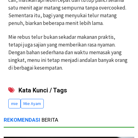
cair, matikan api lebih cepat dan tutup panci selama
satu menit agar matang sempurna tanpa overcooked.
Sementara itu, bagi yang menyukai telur matang
penuh, biarkan beberapa menit lebih lama.
Mie rebus telur bukan sekadar makanan praktis,
tetapi juga sajian yang memberikan rasa nyaman.
Dengan bahan sederhana dan waktu memasak yang
singkat, menu ini tetap menjadi andalan banyak orang
di berbagai kesempatan.
Kata Kunci / Tags
mie
Mie Ayam
REKOMENDASI
BERITA