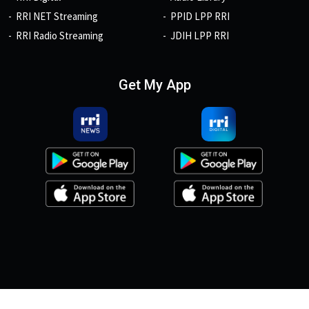
RRI NET Streaming
PPID LPP RRI
RRI Radio Streaming
JDIH LPP RRI
Get My App