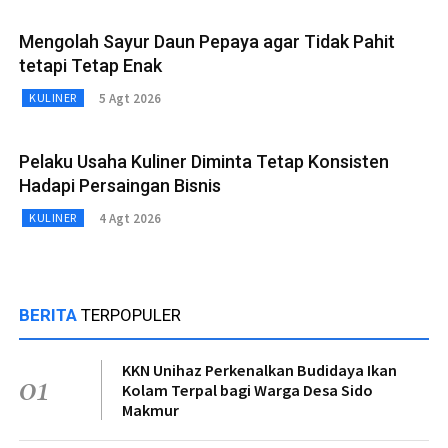
Mengolah Sayur Daun Pepaya agar Tidak Pahit
tetapi Tetap Enak
5 Agt 2026
KULINER
Pelaku Usaha Kuliner Diminta Tetap Konsisten
Hadapi Persaingan Bisnis
4 Agt 2026
KULINER
BERITA
TERPOPULER
KKN Unihaz Perkenalkan Budidaya Ikan
01
Kolam Terpal bagi Warga Desa Sido
Makmur