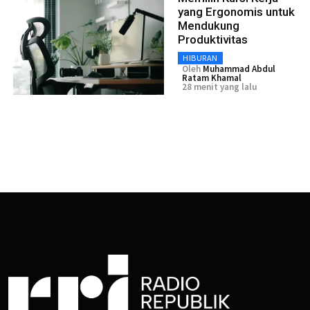
yang Ergonomis untuk
Mendukung
Produktivitas
HIBURAN
Oleh
Muhammad Abdul
Ratam Khamal
28 menit yang lalu