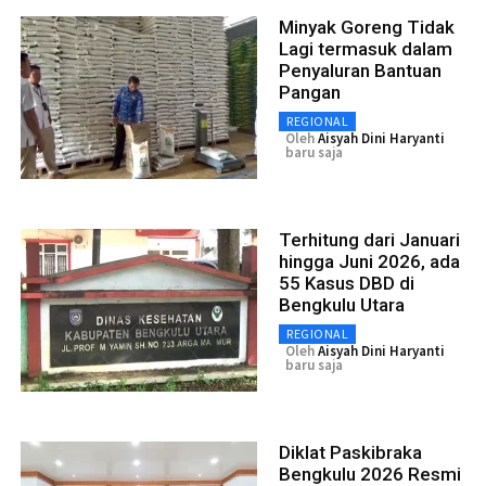
Minyak Goreng Tidak
Lagi termasuk dalam
Penyaluran Bantuan
Pangan
REGIONAL
Oleh
Aisyah Dini Haryanti
baru saja
Terhitung dari Januari
hingga Juni 2026, ada
55 Kasus DBD di
Bengkulu Utara
REGIONAL
Oleh
Aisyah Dini Haryanti
baru saja
Diklat Paskibraka
Bengkulu 2026 Resmi