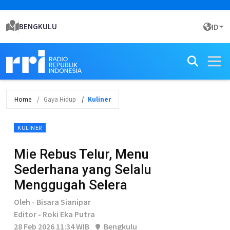
BENGKULU
ID
Home
Gaya Hidup
Kuliner
KULINER
Mie Rebus Telur, Menu
Sederhana yang Selalu
Menggugah Selera
Oleh - Bisara Sianipar
Editor - Roki Eka Putra
28 Feb 2026 11:34 WIB
Bengkulu