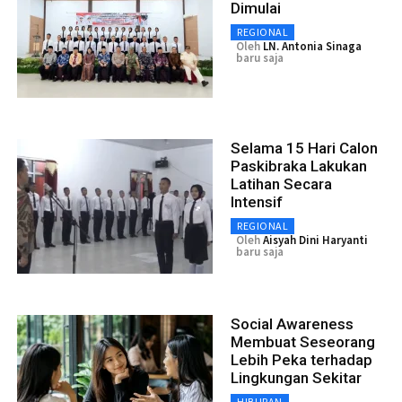
Dimulai
REGIONAL
Oleh
LN. Antonia Sinaga
baru saja
Selama 15 Hari Calon
Paskibraka Lakukan
Latihan Secara
Intensif
REGIONAL
Oleh
Aisyah Dini Haryanti
baru saja
Social Awareness
Membuat Seseorang
Lebih Peka terhadap
Lingkungan Sekitar
HIBURAN