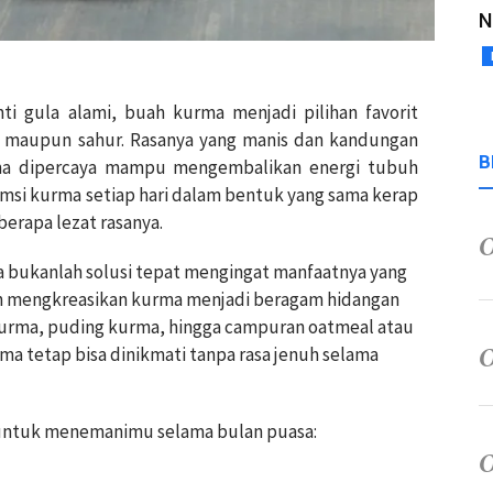
N
ti gula alami, buah kurma menjadi pilihan favorit
 maupun sahur. Rasanya yang manis dan kandungan
B
rma dipercaya mampu mengembalikan energi tubuh
msi kurma setiap hari dalam bentuk yang sama kerap
erapa lezat rasanya.
bukanlah solusi tepat mengingat manfaatnya yang
lah mengkreasikan kurma menjadi beragam hidangan
kurma, puding kurma, hingga campuran oatmeal atau
rma tetap bisa dinikmati tanpa rasa jenuh selama
 untuk menemanimu selama bulan puasa: