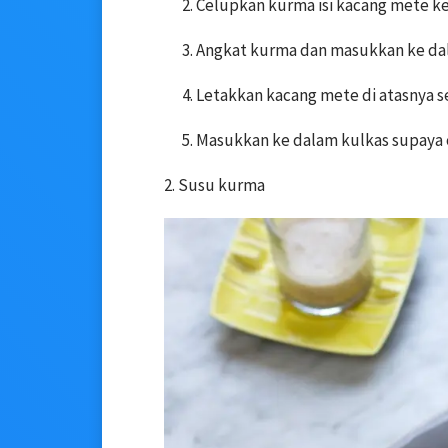
Celupkan kurma isi kacang mete ke
Angkat kurma dan masukkan ke dala
Letakkan kacang mete di atasnya s
Masukkan ke dalam kulkas supaya c
2. Susu kurma