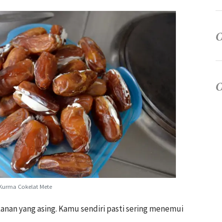
Kurma Cokelat Mete
nan yang asing. Kamu sendiri pasti sering menemui