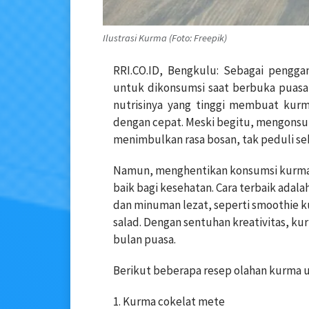
Ilustrasi Kurma (Foto: Freepik)
RRI.CO.ID, Bengkulu: Sebagai penggan
untuk dikonsumsi saat berbuka puasa
nutrisinya yang tinggi membuat ku
dengan cepat. Meski begitu, mengonsu
menimbulkan rasa bosan, tak peduli seb
Namun, menghentikan konsumsi kurma 
baik bagi kesehatan. Cara terbaik ada
dan minuman lezat, seperti smoothie 
salad. Dengan sentuhan kreativitas, ku
bulan puasa.
Berikut beberapa resep olahan kurma
1. Kurma cokelat mete