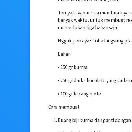
Ternyata kamu bisa membuatnya se
banyak waktu, untuk membuat rese
memerlukan tiga bahan saja.
Nggak percaya? Coba langsung pra
Bahan:
• 250 gr kurma
• 250 gr dark chocolate yang sudah
• 100 gr kacang mete
Cara membuat:
Buang biji kurma dan ganti dengan