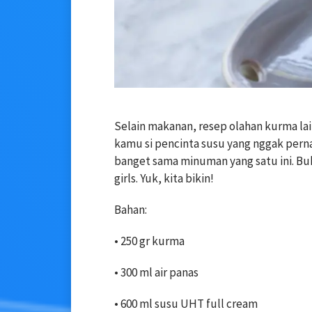
Selain makanan, resep olahan kurma la
kamu si pencinta susu yang nggak perna
banget sama minuman yang satu ini. Bu
girls. Yuk, kita bikin!
Bahan:
• 250 gr kurma
• 300 ml air panas
• 600 ml susu UHT full cream