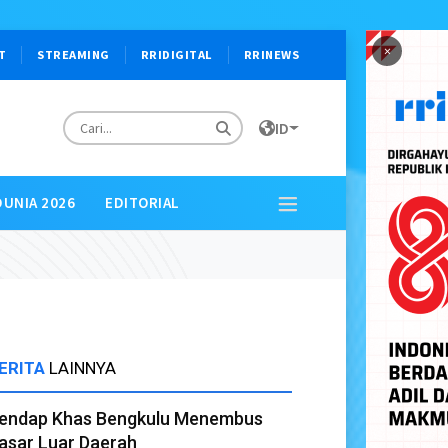
×
T
STREAMING
RRIDIGITAL
RRINEWS
ID
DUNIA 2026
EDITORIAL
ERITA
LAINNYA
endap Khas Bengkulu Menembus
asar Luar Daerah