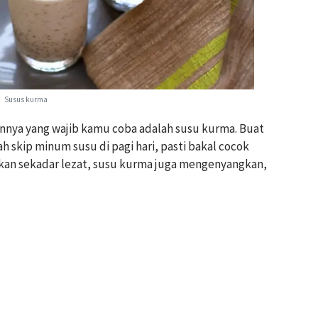
Susus kurma
innya yang wajib kamu coba adalah susu kurma. Buat
h skip minum susu di pagi hari, pasti bakal cocok
kan sekadar lezat, susu kurma juga mengenyangkan,