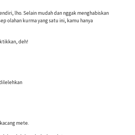
ndiri, lho. Selain mudah dan nggak menghabiskan
p olahan kurma yang satu ini, kamu hanya
ktikkan, deh!
 dilelehkan
 kacang mete.