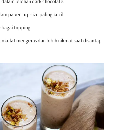
 dalam lelehan dark chocolate.
m paper cup size paling kecil.
ebagai topping.
okelat mengeras dan lebih nikmat saat disantap