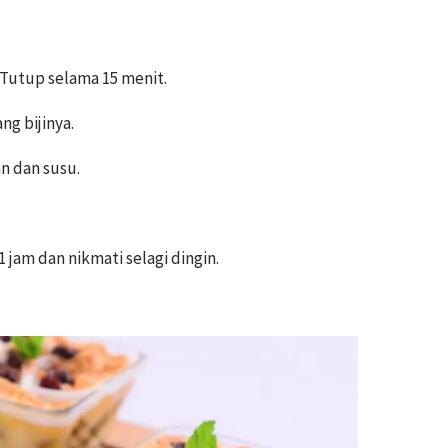
Tutup selama 15 menit.
ng bijinya.
n dan susu.
jam dan nikmati selagi dingin.