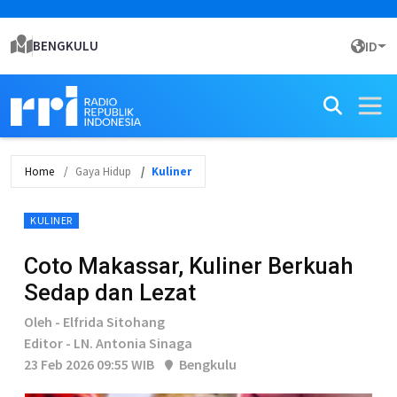
BENGKULU
ID
Home
Gaya Hidup
Kuliner
KULINER
Coto Makassar, Kuliner Berkuah
Sedap dan Lezat
Oleh - Elfrida Sitohang
Editor - LN. Antonia Sinaga
23 Feb 2026 09:55 WIB
Bengkulu