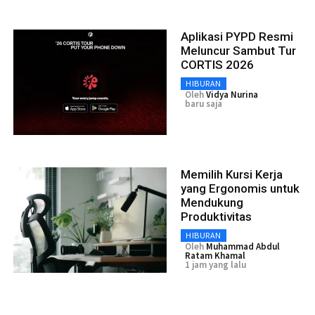
Aplikasi PYPD Resmi
Meluncur Sambut Tur
CORTIS 2026
HIBURAN
Oleh
Vidya Nurina
baru saja
Memilih Kursi Kerja
yang Ergonomis untuk
Mendukung
Produktivitas
HIBURAN
Oleh
Muhammad Abdul
Ratam Khamal
1 jam yang lalu