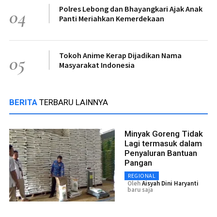
Polres Lebong dan Bhayangkari Ajak Anak
04
Panti Meriahkan Kemerdekaan
Tokoh Anime Kerap Dijadikan Nama
05
Masyarakat Indonesia
BERITA
TERBARU LAINNYA
Minyak Goreng Tidak
Lagi termasuk dalam
Penyaluran Bantuan
Pangan
REGIONAL
Oleh
Aisyah Dini Haryanti
baru saja