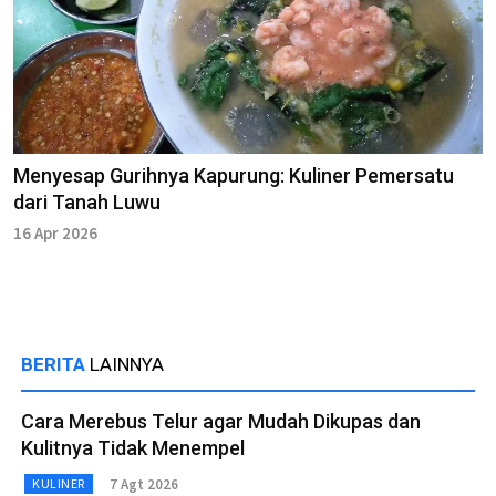
Menyesap Gurihnya Kapurung: Kuliner Pemersatu
dari Tanah Luwu
16 Apr 2026
BERITA
LAINNYA
Cara Merebus Telur agar Mudah Dikupas dan
Kulitnya Tidak Menempel
7 Agt 2026
KULINER