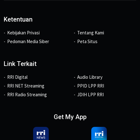
Ketentuan
Kebijakan Privasi
Tentang Kami
Pedoman Media Siber
Peta Situs
Link Terkait
RRI Digital
Audio Library
RRI NET Streaming
PPID LPP RRI
RRI Radio Streaming
JDIH LPP RRI
Get My App