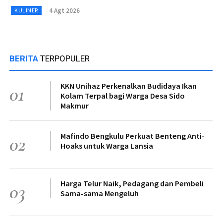
4 Agt 2026
KULINER
BERITA
TERPOPULER
KKN Unihaz Perkenalkan Budidaya Ikan
01
Kolam Terpal bagi Warga Desa Sido
Makmur
Mafindo Bengkulu Perkuat Benteng Anti-
02
Hoaks untuk Warga Lansia
Harga Telur Naik, Pedagang dan Pembeli
03
Sama-sama Mengeluh