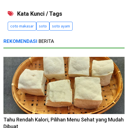
Kata Kunci / Tags
coto makasar
soto
soto ayam
REKOMENDASI
BERITA
Tahu Rendah Kalori, Pilihan Menu Sehat yang Mudah
Dibuat