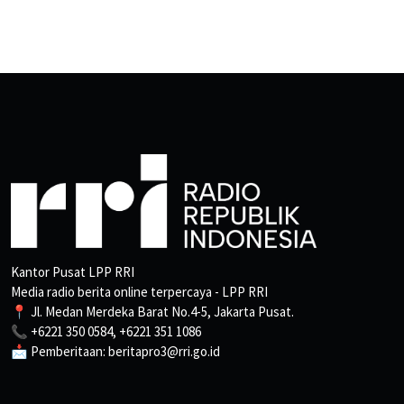
Kantor Pusat LPP RRI
Media radio berita online terpercaya - LPP RRI
📍 Jl. Medan Merdeka Barat No.4-5, Jakarta Pusat.
📞 +6221 350 0584, +6221 351 1086
📩 Pemberitaan: beritapro3@rri.go.id