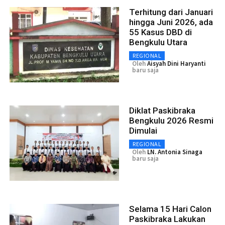
Terhitung dari Januari
hingga Juni 2026, ada
55 Kasus DBD di
Bengkulu Utara
REGIONAL
Oleh
Aisyah Dini Haryanti
baru saja
Diklat Paskibraka
Bengkulu 2026 Resmi
Dimulai
REGIONAL
Oleh
LN. Antonia Sinaga
baru saja
Selama 15 Hari Calon
Paskibraka Lakukan