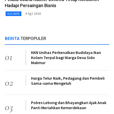
Hadapi Persaingan Bisnis
4 Agt 2026
KULINER
BERITA
TERPOPULER
KKN Unihaz Perkenalkan Budidaya Ikan
01
Kolam Terpal bagi Warga Desa Sido
Makmur
Harga Telur Naik, Pedagang dan Pembeli
02
Sama-sama Mengeluh
Polres Lebong dan Bhayangkari Ajak Anak
03
Panti Meriahkan Kemerdekaan