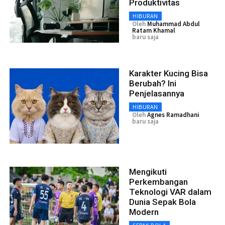
Produktivitas
HIBURAN
Oleh
Muhammad Abdul
Ratam Khamal
baru saja
Karakter Kucing Bisa
Berubah? Ini
Penjelasannya
HIBURAN
Oleh
Agnes Ramadhani
baru saja
Mengikuti
Perkembangan
Teknologi VAR dalam
Dunia Sepak Bola
Modern