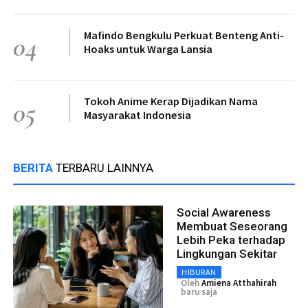
Mafindo Bengkulu Perkuat Benteng Anti-
04
Hoaks untuk Warga Lansia
Tokoh Anime Kerap Dijadikan Nama
05
Masyarakat Indonesia
BERITA
TERBARU LAINNYA
Social Awareness
Membuat Seseorang
Lebih Peka terhadap
Lingkungan Sekitar
HIBURAN
Oleh
Amiena Atthahirah
baru saja