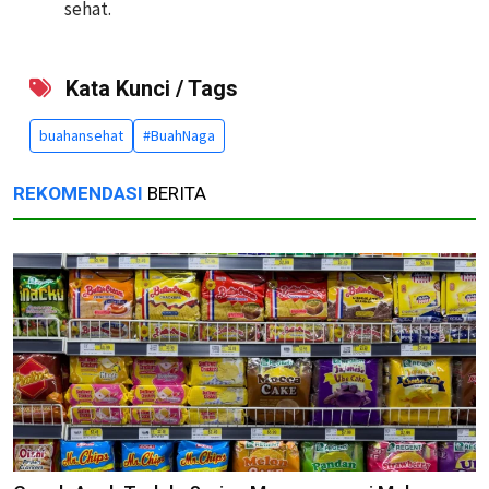
sehat.
Kata Kunci / Tags
buahansehat
#BuahNaga
REKOMENDASI
BERITA