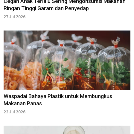
Cegah Anak Terlalu Sering Mengonsumsi Makanan
Ringan Tinggi Garam dan Penyedap
27 Jul 2026
Waspadai Bahaya Plastik untuk Membungkus
Makanan Panas
22 Jul 2026