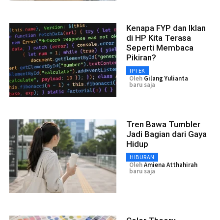
Kenapa FYP dan Iklan
di HP Kita Terasa
Seperti Membaca
Pikiran?
IPTEK
Oleh
Gilang Yulianta
baru saja
Tren Bawa Tumbler
Jadi Bagian dari Gaya
Hidup
HIBURAN
Oleh
Amiena Atthahirah
baru saja