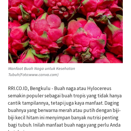
Manfaat Buah Naga untuk Kesehatan
Tubuh(Foto:www.canva.com)
RRI.CO.ID, Bengkulu - Buah naga atau Hylocereus
semakin populer sebagai buah tropis yang tidak hanya
cantik tampilannya, tetapi juga kaya manfaat. Daging
buahnya yang berwarna merah atau putih dengan biji-
biji kecil hitam ini menyimpan banyak nutrisi penting
bagi tubuh. Inilah manfaat buah naga yang perlu Anda