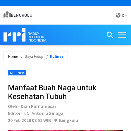
BENGKULU
ID
Home
Gaya Hidup
Kuliner
KULINER
Manfaat Buah Naga untuk
Kesehatan Tubuh
Oleh - Dian Purnamasari
Editor - LN. Antonia Sinaga
20 Feb 2026 08:51 WIB
Bengkulu