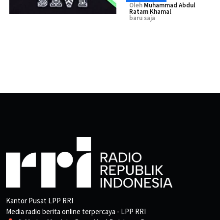
Oleh
Muhammad Abdul
Ratam Khamal
baru saja
Kantor Pusat LPP RRI
Media radio berita online terpercaya - LPP RRI