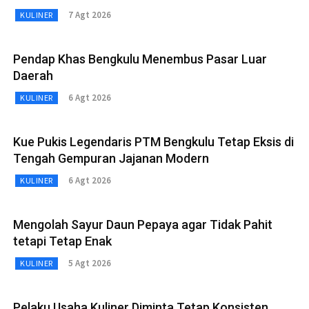
7 Agt 2026
KULINER
Pendap Khas Bengkulu Menembus Pasar Luar
Daerah
6 Agt 2026
KULINER
Kue Pukis Legendaris PTM Bengkulu Tetap Eksis di
Tengah Gempuran Jajanan Modern
6 Agt 2026
KULINER
Mengolah Sayur Daun Pepaya agar Tidak Pahit
tetapi Tetap Enak
5 Agt 2026
KULINER
Pelaku Usaha Kuliner Diminta Tetap Konsisten