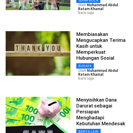
SEPAK BOLA
Oleh
Muhammad Abdul
Ratam Khamal
baru saja
Membiasakan
Mengucapkan Terima
Kasih untuk
Memperkuat
Hubungan Sosial
BUDAYA
Oleh
Muhammad Abdul
Ratam Khamal
baru saja
Menyisihkan Dana
Darurat sebagai
Persiapan
Menghadapi
Kebutuhan Mendesak
BERITA LAIN